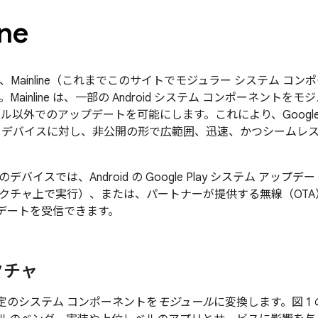
ine
10 では、Mainline（これまでこのサイトでモジュラー システム
ainline は、一部の Android システム コンポーネントをモジ
ル以外でのアップデートを可能にします。これにより、Google と 
 デバイスに対し、非公開の形で広範囲、迅速、かつシームレ
バイスでは、Android の Google Play システム アップデート
クチャ上で実行）、または、パートナーが提供する無線（OTA
アップデートを受信できます。
クチャ
は、特定のシステム コンポーネントを
モジュール
に変換します。図 1