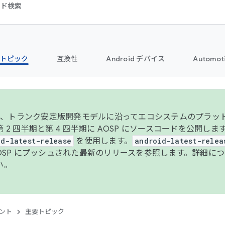
コード検索
トピック
互換性
Android デバイス
Automot
年より、トランク安定版開発モデルに沿ってエコシステムのプラ
 2 四半期と第 4 四半期に AOSP にソースコードを公開しま
id-latest-release
を使用します。
android-latest-relea
AOSP にプッシュされた最新のリリースを参照します。詳細に
い。
ント
主要トピック