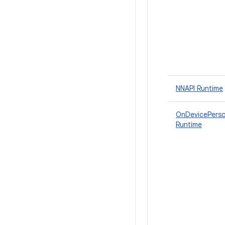
NNAPI Runtime
OnDevicePerso
Runtime