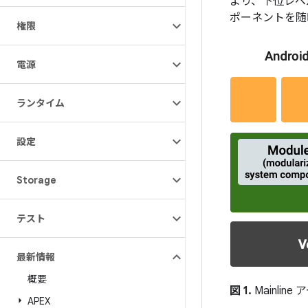
より、下位レベ
ポーネントを随
権限
電源
ランタイム
設定
Storage
テスト
最新情報
概要
図 1.
Mainlin
APEX