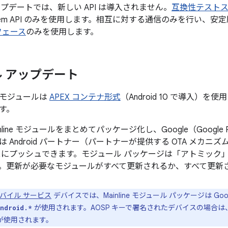
プデートでは、新しい API は導入されません。
互換性テストス
ystem API のみを使用します。相互に対する通信のみを行い、安定版
ーフェース
のみを使用します。
 アップデート
ne モジュールは
APEX コンテナ形式
（Android 10 で導入）を
す。
nline モジュールをまとめてパッケージ化し、Google（Google
 Android パートナー（パートナーが提供する OTA メカ
スにプッシュできます。モジュール パッケージは「アトミック
。更新が必要なモジュールがすべて更新されるか、すべて更新
 モバイル サービス
デバイスでは、Mainline モジュール パッケージは G
が使用されます。AOSP キーで署名されたデバイスの場合
ndroid.*
が使用されます。