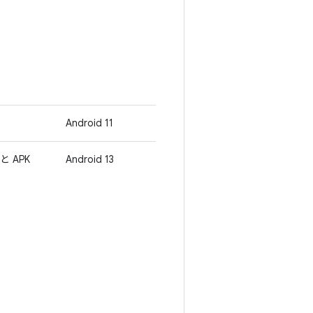
Android 11
 と APK
Android 13