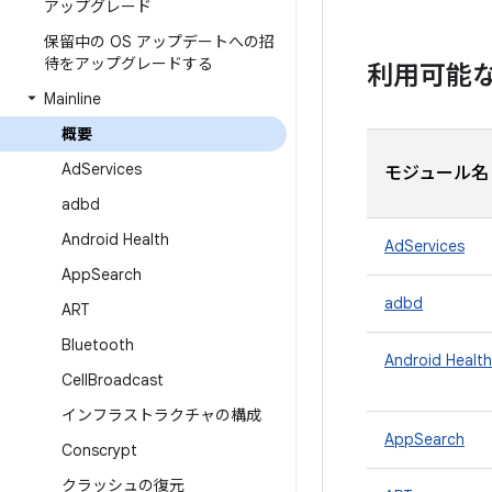
アップグレード
保留中の OS アップデートへの招
待をアップグレードする
利用可能
Mainline
概要
Ad
Services
モジュール名
adbd
Android Health
AdServices
App
Search
adbd
ART
Bluetooth
Android Health
Cell
Broadcast
インフラストラクチャの構成
AppSearch
Conscrypt
クラッシュの復元