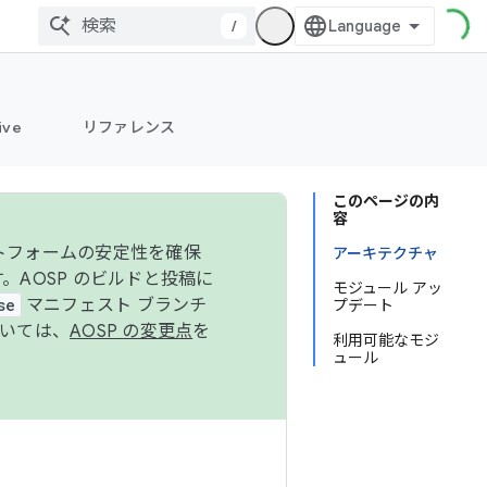
/
ive
リファレンス
このページの内
容
ットフォームの安定性を確保
アーキテクチャ
す。AOSP のビルドと投稿に
モジュール アッ
se
マニフェスト ブランチ
プデート
ついては、
AOSP の変更点
を
利用可能なモジ
ュール