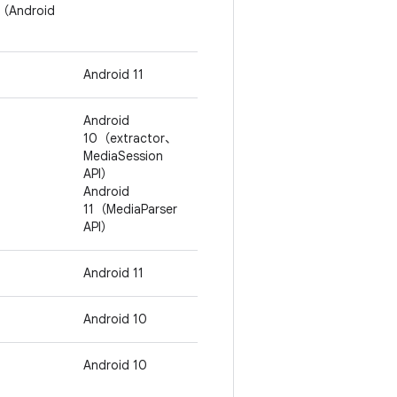
（Android
Android 11
Android
10（extractor、
MediaSession
API）
Android
11（MediaParser
API）
Android 11
Android 10
Android 10