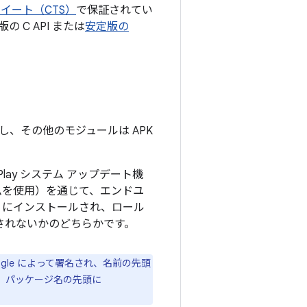
イート（CTS）
で保証されてい
の C API または
安定版の
使用し、その他のモジュールは APK
 Play システム アップデート機
ニズムを使用）を通じて、エンドユ
」にインストールされ、ロール
されないかのどちらかです。
oogle によって署名され、名前の先頭
は、パッケージ名の先頭に