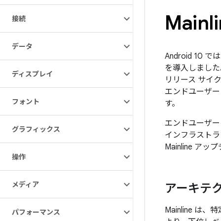
Mainl
接続
データ
Android 
を導入しました。M
ディスプレイ
リリース サイク
エンドユーザー
フォント
す。
エンドユーザーのデ
グラフィックス
インフラストラ
Mainline 
操作
メディア
アーキテ
Mainline 
パフォーマンス