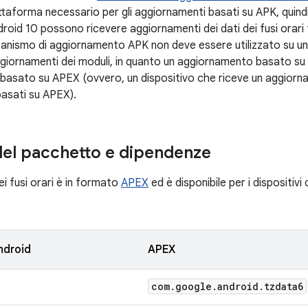
ttaforma necessario per gli aggiornamenti basati su APK, quindi
roid 10 possono ricevere aggiornamenti dei dati dei fusi orari 
ccanismo di aggiornamento APK non deve essere utilizzato su un
giornamenti dei moduli, in quanto un aggiornamento basato su
asato su APEX (ovvero, un dispositivo che riceve un aggiorn
asati su APEX).
el pacchetto e dipendenze
ei fusi orari è in formato
APEX
ed è disponibile per i dispositivi
ndroid
APEX
com
.
google
.
android
.
tzdata6