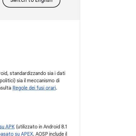
droid, standardizzando sia i dati
olitici) sia il meccanismo di
nsulta
Regole dei fusi orari
.
 su APK
(utilizzato in Android 8.1
basato su APEX
. AOSP include il