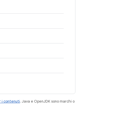
 i contenuti
. Java e OpenJDK sono marchi o