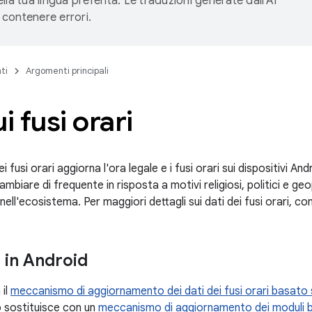
lla tua lingua preferita. Le traduzioni generate dall'AI
contenere errori.
ti
Argomenti principali
i fusi orari
i fusi orari aggiorna l'ora legale e i fusi orari sui dispositivi An
biare di frequente in risposta a motivi religiosi, politici e geop
ll'ecosistema. Per maggiori dettagli sui dati dei fusi orari, co
 in Android
 il
meccanismo di aggiornamento dei dati dei fusi orari basato
o sostituisce con un
meccanismo di aggiornamento dei moduli 