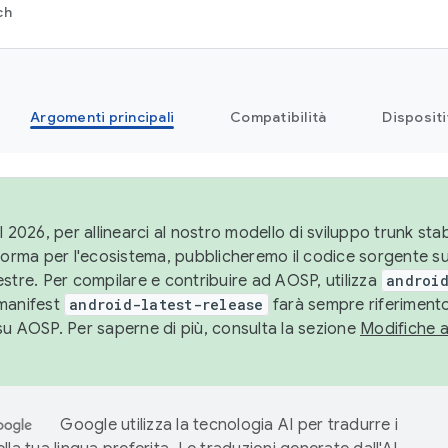
ch
Argomenti principali
Compatibilità
Dispositi
l 2026, per allinearci al nostro modello di sviluppo trunk stabi
aforma per l'ecosistema, pubblicheremo il codice sorgente 
stre. Per compilare e contribuire ad AOSP, utilizza
android
manifest
android-latest-release
farà sempre riferimento
su AOSP. Per saperne di più, consulta la sezione
Modifiche 
Google utilizza la tecnologia AI per tradurre i