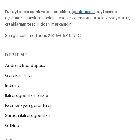
Bu sayfadaki içerik ve kod örnekleri,
İçerik Lisansı
sayfasında
açıklanan lisanslara tabidir. Java ve OpenJDK, Oracle ve/veya satış
ortaklarının tescilli ticari markasıdır.
Son güncelleme tarihi: 2026-06-18 UTC.
DERLEME
Android kod deposu
Gereksinimler
İndirme
İkili programları önizle
Fabrika ayarı görüntüleri
Sürücü ikili programları
GitHub