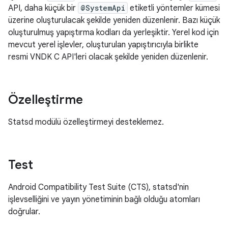
API, daha küçük bir
@SystemApi
etiketli yöntemler kümesi
üzerine oluşturulacak şekilde yeniden düzenlenir. Bazı küçük
oluşturulmuş yapıştırma kodları da yerleşiktir. Yerel kod için
mevcut yerel işlevler, oluşturulan yapıştırıcıyla birlikte
resmi VNDK C API'leri olacak şekilde yeniden düzenlenir.
Özelleştirme
Statsd modülü özelleştirmeyi desteklemez.
Test
Android Compatibility Test Suite (CTS), statsd'nin
işlevselliğini ve yayın yönetiminin bağlı olduğu atomları
doğrular.