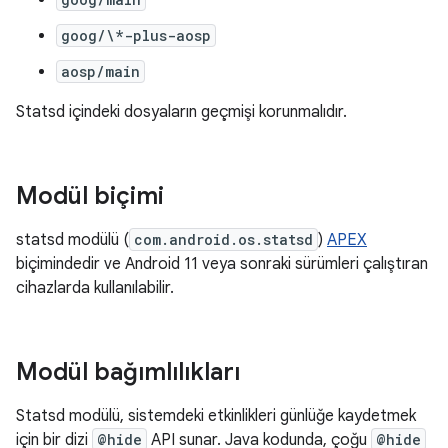
goog/\*-plus-aosp
aosp/main
Statsd içindeki dosyaların geçmişi korunmalıdır.
Modül biçimi
statsd modülü (
com.android.os.statsd
)
APEX
biçimindedir ve Android 11 veya sonraki sürümleri çalıştıran
cihazlarda kullanılabilir.
Modül bağımlılıkları
Statsd modülü, sistemdeki etkinlikleri günlüğe kaydetmek
için bir dizi
@hide
API sunar. Java kodunda, çoğu
@hide