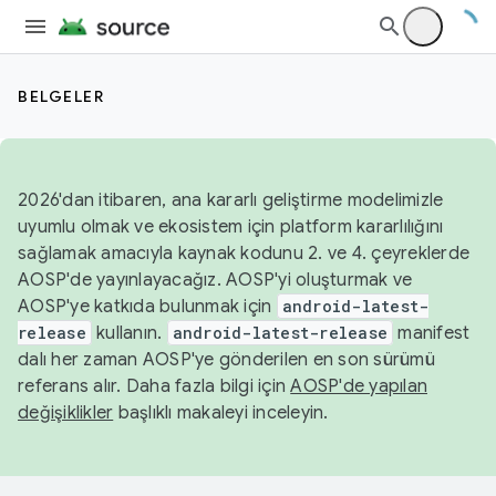
BELGELER
2026'dan itibaren, ana kararlı geliştirme modelimizle
uyumlu olmak ve ekosistem için platform kararlılığını
sağlamak amacıyla kaynak kodunu 2. ve 4. çeyreklerde
AOSP'de yayınlayacağız. AOSP'yi oluşturmak ve
AOSP'ye katkıda bulunmak için
android-latest-
release
kullanın.
android-latest-release
manifest
dalı her zaman AOSP'ye gönderilen en son sürümü
referans alır. Daha fazla bilgi için
AOSP'de yapılan
değişiklikler
başlıklı makaleyi inceleyin.