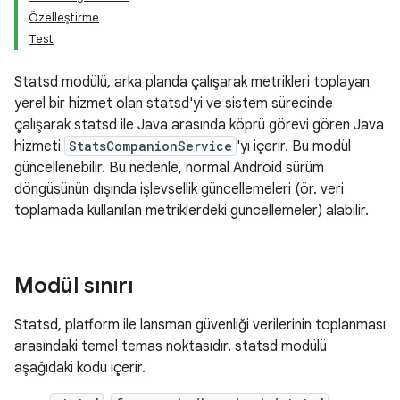
Özelleştirme
Test
Statsd modülü, arka planda çalışarak metrikleri toplayan
yerel bir hizmet olan statsd'yi ve sistem sürecinde
çalışarak statsd ile Java arasında köprü görevi gören Java
hizmeti
StatsCompanionService
'yı içerir. Bu modül
güncellenebilir. Bu nedenle, normal Android sürüm
döngüsünün dışında işlevsellik güncellemeleri (ör. veri
toplamada kullanılan metriklerdeki güncellemeler) alabilir.
Modül sınırı
Statsd, platform ile lansman güvenliği verilerinin toplanması
arasındaki temel temas noktasıdır. statsd modülü
aşağıdaki kodu içerir.