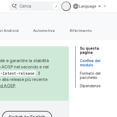
/
vi Android
Automotive
Riferimento
Su questa
pagina
le e garantire la stabilità
Confine del
modulo
su AOSP nel secondo e nel
-latest-release
. Il
Formato del
pacchetto
 alla release più recente
ad AOSP
.
Dipendenze