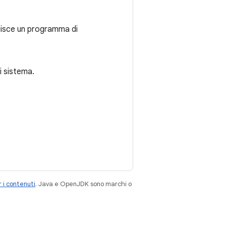
agisce un programma di
i sistema.
 i contenuti
. Java e OpenJDK sono marchi o