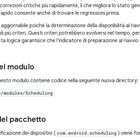
correzioni critiche più rapidamente, il che migliora lo stato gen
rapido consente anche di trovare le regressioni prima.
aggiornabile poiché la determinazione della disponibilità al riavv
i più criteri. Questi criteri potrebbero evolversi nel tempo, pert
a logica garantisce che l'indicatore di preparazione al riavvio
el modulo
questo modulo contiene codice nella seguente nuova directory:
s/modules/Scheduling
el pacchetto
ificazione dei dispositivi (
com.android.scheduling
) viene f