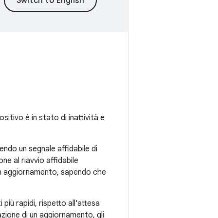
sitivo è in stato di inattività e
ndo un segnale affidabile di
ne al riavvio affidabile
e un aggiornamento, sapendo che
più rapidi, rispetto all'attesa
azione di un aggiornamento, gli