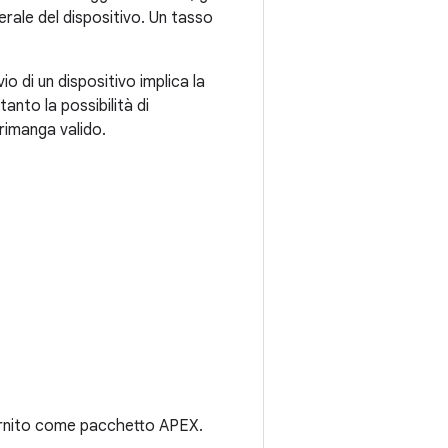
erale del dispositivo. Un tasso
io di un dispositivo implica la
anto la possibilità di
 rimanga valido.
ornito come pacchetto APEX.