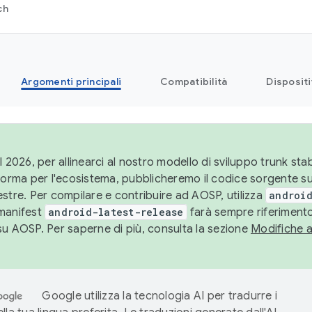
ch
Argomenti principali
Compatibilità
Dispositi
l 2026, per allinearci al nostro modello di sviluppo trunk stabi
aforma per l'ecosistema, pubblicheremo il codice sorgente 
stre. Per compilare e contribuire ad AOSP, utilizza
android
manifest
android-latest-release
farà sempre riferimento
su AOSP. Per saperne di più, consulta la sezione
Modifiche 
Google utilizza la tecnologia AI per tradurre i