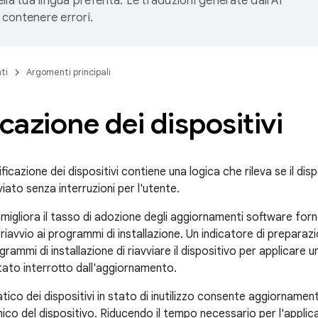
lla tua lingua preferita. Le traduzioni generate dall'AI
contenere errori.
ti
Argomenti principali
icazione dei dispositivi
ificazione dei dispositivi contiene una logica che rileva se il dispo
iato senza interruzioni per l'utente.
igliora il tasso di adozione degli aggiornamenti software forne
riavvio ai programmi di installazione. Un indicatore di preparazio
rammi di installazione di riavviare il dispositivo per applicar
tato interrotto dall'aggiornamento.
tico dei dispositivi in stato di inutilizzo consente aggiornamenti 
nico del dispositivo. Riducendo il tempo necessario per l'applic