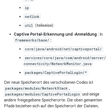
ip
netlink
util
(teilweise)
Captive Portal-Erkennung und ‑Anmeldung
: In
frameworks/base/
:
core/java/android/net/captiveportal/
services/core/java/com/android/server/
connectivity/NetworkMonitor.java
packages/CaptivePortalLogin/*
Der neue Speicherort des verschobenen Codes ist
packages/modules/NetworkStack
,
packages/modules/CaptivePortalLogin
und einige
andere freigegebene Speicherorte. Die oben genannten
Pfade beziehen sich auf den Speicherort der Dateien,