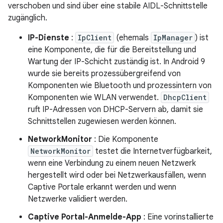
verschoben und sind über eine stabile AIDL-Schnittstelle
zugänglich.
IP-Dienste
:
IpClient
(ehemals
IpManager
) ist
eine Komponente, die für die Bereitstellung und
Wartung der IP-Schicht zuständig ist. In Android 9
wurde sie bereits prozessübergreifend von
Komponenten wie Bluetooth und prozessintern von
Komponenten wie WLAN verwendet.
DhcpClient
ruft IP-Adressen von DHCP-Servern ab, damit sie
Schnittstellen zugewiesen werden können.
NetworkMonitor
: Die Komponente
NetworkMonitor
testet die Internetverfügbarkeit,
wenn eine Verbindung zu einem neuen Netzwerk
hergestellt wird oder bei Netzwerkausfällen, wenn
Captive Portale erkannt werden und wenn
Netzwerke validiert werden.
Captive Portal-Anmelde-App
: Eine vorinstallierte