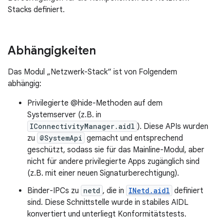
Stacks definiert.
Abhängigkeiten
Das Modul „Netzwerk-Stack“ ist von Folgendem
abhängig:
Privilegierte @hide-Methoden auf dem
Systemserver (z.B. in
IConnectivityManager.aidl
). Diese APIs wurden
zu
@SystemApi
gemacht und entsprechend
geschützt, sodass sie für das Mainline-Modul, aber
nicht für andere privilegierte Apps zugänglich sind
(z.B. mit einer neuen Signaturberechtigung).
Binder-IPCs zu
netd
, die in
INetd.aidl
definiert
sind. Diese Schnittstelle wurde in stabiles AIDL
konvertiert und unterliegt Konformitätstests.