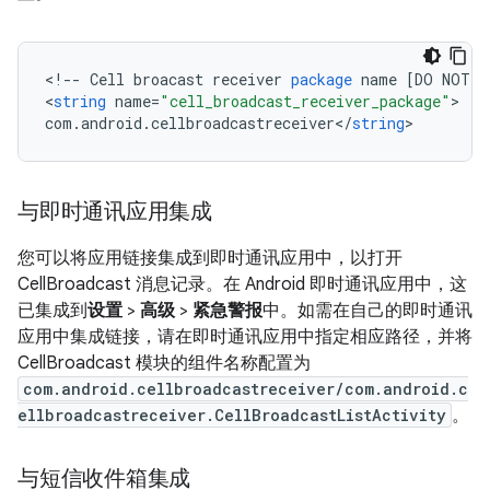
<
!
--
Cell
broacast
receiver
package
name
[
DO
NOT
T
<
string
name
=
"cell_broadcast_receiver_package"
com
.
android
.
cellbroadcastreceiver
<
/
string
与即时通讯应用集成
您可以将应用链接集成到即时通讯应用中，以打开
CellBroadcast 消息记录。在 Android 即时通讯应用中，这
已集成到
设置
>
高级
>
紧急警报
中。如需在自己的即时通讯
应用中集成链接，请在即时通讯应用中指定相应路径，并将
CellBroadcast 模块的组件名称配置为
com.android.cellbroadcastreceiver/com.android.c
ellbroadcastreceiver.CellBroadcastListActivity
。
与短信收件箱集成