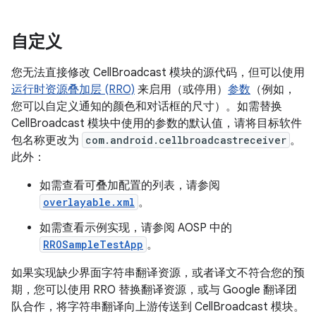
自定义
您无法直接修改 CellBroadcast 模块的源代码，但可以使用
运行时资源叠加层 (RRO)
来启用（或停用）
参数
（例如，
您可以自定义通知的颜色和对话框的尺寸）。如需替换
CellBroadcast 模块中使用的参数的默认值，请将目标软件
包名称更改为
com.android.cellbroadcastreceiver
。
此外：
如需查看可叠加配置的列表，请参阅
overlayable.xml
。
如需查看示例实现，请参阅 AOSP 中的
RROSampleTestApp
。
如果实现缺少界面字符串翻译资源，或者译文不符合您的预
期，您可以使用 RRO 替换翻译资源，或与 Google 翻译团
队合作，将字符串翻译向上游传送到 CellBroadcast 模块。