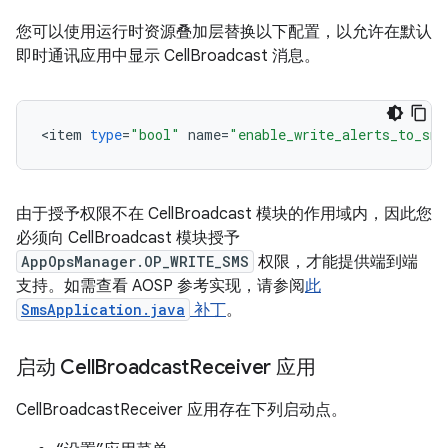
您可以使用运行时资源叠加层替换以下配置，以允许在默认
即时通讯应用中显示 CellBroadcast 消息。
<
item
type
=
"bool"
name
=
"enable_write_alerts_to_sms
由于授予权限不在 CellBroadcast 模块的作用域内，因此您
必须向 CellBroadcast 模块授予
AppOpsManager.OP_WRITE_SMS
权限，才能提供端到端
支持。如需查看 AOSP 参考实现，请参阅
此
SmsApplication.java
补丁
。
启动 Cell
Broadcast
Receiver 应用
CellBroadcastReceiver 应用存在下列启动点。