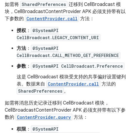
如需将
SharedPreferences
迁移到 CellBroadcast 模
块，CellBroadcastContentProvider APK 必须支持带有以
下参数的
ContentProvider.call
方法：
授权
：
@SystemAPI
CellBroadcast.LEGACY_CONTENT_URI
方法
：
@SystemAPI
CellBroadcast.CALL_METHOD_GET_PREFERENCE
参数
：
@SystemAPI CellBroadcast.Preference
这是 CellBroadcast 模块受支持的共享偏好设置键列
表。数据来自
ContentProvider.call
方法的
SharedPreferences
。
如需将消息历史记录迁移到 CellBroadcast 模块，
CellBroadcastContentProvider APK 必须支持带有以下参
数的
ContentProvider.query
方法：
权限
：
@SystemAPI