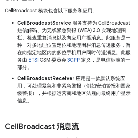
CellBroadcast 模块包含以下服务和应用。
CellBroadcastService
服务支持为 CellBroadcast
短信解码、为无线紧急警报 (WEA) 3.0 实现地理围
栏、检查重复消息以及向应用广播消息。此服务是一
种一对多地理位置定位和地理围栏消息传递服务，旨
在向指定地区内的多位手机用户同时传送消息。此服
务由
ETSI
GSM 委员会
3GPP
定义，是电信标准的一
部分。
CellBroadcastReceiver
应用是一款默认系统应
用，可处理紧急和非紧急警报（例如安珀警报和国家
级警报），并根据运营商和地区法规向最终用户显示
信息。
Cell
Broadcast 消息流