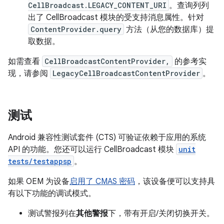
CellBroadcast.LEGACY_CONTENT_URI
。查询列列
出了 CellBroadcast 模块的受支持消息属性。针对
ContentProvider.query
方法（从您的数据库）提
取数据。
如需查看
CellBroadcastContentProvider,
的参考实
现，请参阅
LegacyCellBroadcastContentProvider
。
测试
Android 兼容性测试套件 (CTS) 可验证依赖于应用的系统
API 的功能。您还可以运行 CellBroadcast 模块
unit
tests/testappsp
。
如果 OEM 为设备
启用了 CMAS 密码
，该设备便可以支持具
有以下功能的调试模式。
测试警报列在
其他警报
下，带有开启/关闭切换开关。