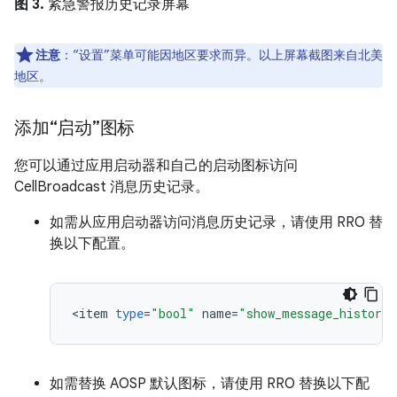
图 3.
紧急警报历史记录屏幕
注意
：“设置”菜单可能因地区要求而异。以上屏幕截图来自北美
地区。
添加“启动”图标
您可以通过应用启动器和自己的启动图标访问
CellBroadcast 消息历史记录。
如需从应用启动器访问消息历史记录，请使用 RRO 替
换以下配置。
<
item
type
=
"bool"
name
=
"show_message_history_
如需替换 AOSP 默认图标，请使用 RRO 替换以下配