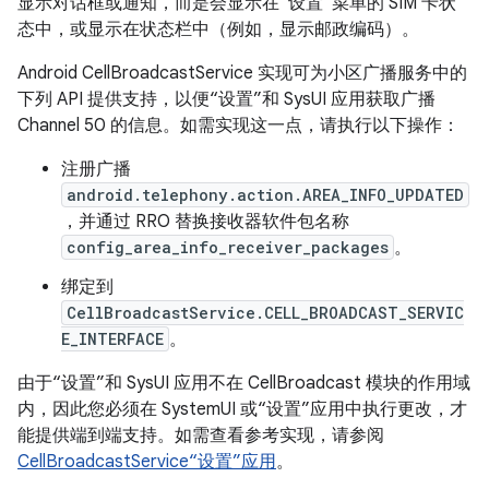
显示对话框或通知，而是会显示在“设置”菜单的 SIM 卡状
态中，或显示在状态栏中（例如，显示邮政编码）。
Android CellBroadcastService 实现可为小区广播服务中的
下列 API 提供支持，以便“设置”和 SysUI 应用获取广播
Channel 50 的信息。如需实现这一点，请执行以下操作：
注册广播
android.telephony.action.AREA_INFO_UPDATED
，并通过 RRO 替换接收器软件包名称
config_area_info_receiver_packages
。
绑定到
CellBroadcastService.CELL_BROADCAST_SERVIC
E_INTERFACE
。
由于“设置”和 SysUI 应用不在 CellBroadcast 模块的作用域
内，因此您必须在 SystemUI 或“设置”应用中执行更改，才
能提供端到端支持。如需查看参考实现，请参阅
CellBroadcastService“设置”应用
。