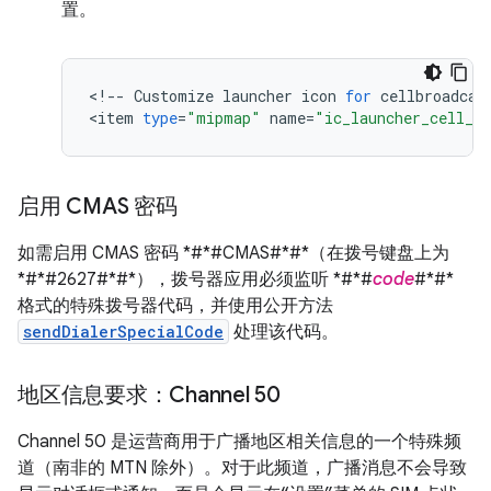
置。
<
!
--
Customize
launcher
icon
for
cellbroadcas
<
item
type
=
"mipmap"
name
=
"ic_launcher_cell_b
启用 CMAS 密码
如需启用 CMAS 密码 *#*#CMAS#*#*（在拨号键盘上为
*#*#2627#*#*），拨号器应用必须监听 *#*#
code
#*#*
格式的特殊拨号器代码，并使用公开方法
sendDialerSpecialCode
处理该代码。
地区信息要求：Channel 50
Channel 50 是运营商用于广播地区相关信息的一个特殊频
道（南非的 MTN 除外）。对于此频道，广播消息不会导致