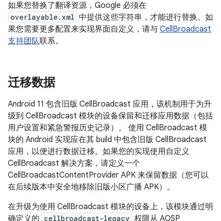
如果您替换了翻译资源，Google 必须在
overlayable.xml
中提供这些字符串，才能进行替换。如
果您需要更多配置来实现界面自定义，请与
CellBroadcast
支持团队
联系。
迁移数据
Android 11 包含旧版 CellBroadcast 应用，该机制用于为升
级到 CellBroadcast 模块的设备保留和迁移应用数据（包括
用户设置和紧急警报历史记录）。 使用 CellBroadcast 模
块的 Android 实现应在其 build 中包含旧版 CellBroadcast
应用，以便进行数据迁移。如果您的实现使用自定义
CellBroadcast 解决方案，请定义一个
CellBroadcastContentProvider APK 来保留数据（您可以
在后续版本中安全地移除旧版小区广播 APK）。
在升级为使用 CellBroadcast 模块的设备上，该模块通过明
确定义的
cellbroadcast-legacy
权限从 AOSP