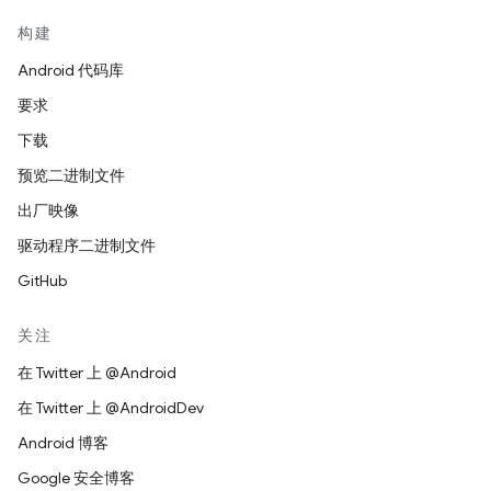
构建
Android 代码库
要求
下载
预览二进制文件
出厂映像
驱动程序二进制文件
GitHub
关注
在 Twitter 上 @Android
在 Twitter 上 @AndroidDev
Android 博客
Google 安全博客