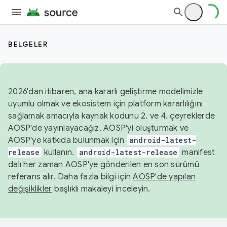
BELGELER
2026'dan itibaren, ana kararlı geliştirme modelimizle
uyumlu olmak ve ekosistem için platform kararlılığını
sağlamak amacıyla kaynak kodunu 2. ve 4. çeyreklerde
AOSP'de yayınlayacağız. AOSP'yi oluşturmak ve
AOSP'ye katkıda bulunmak için
android-latest-
release
kullanın.
android-latest-release
manifest
dalı her zaman AOSP'ye gönderilen en son sürümü
referans alır. Daha fazla bilgi için
AOSP'de yapılan
değişiklikler
başlıklı makaleyi inceleyin.