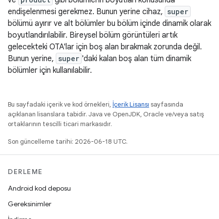
ve
gibi bölümlerin boyutları konusunda
endişelenmesi gerekmez. Bunun yerine cihaz,
super
bölümü ayırır ve alt bölümler bu bölüm içinde dinamik olarak
boyutlandırılabilir. Bireysel bölüm görüntüleri artık
gelecekteki OTA'lar için boş alan bırakmak zorunda değil.
Bunun yerine,
super
'daki kalan boş alan tüm dinamik
bölümler için kullanılabilir.
Bu sayfadaki içerik ve kod örnekleri,
İçerik Lisansı
sayfasında
açıklanan lisanslara tabidir. Java ve OpenJDK, Oracle ve/veya satış
ortaklarının tescilli ticari markasıdır.
Son güncelleme tarihi: 2026-06-18 UTC.
DERLEME
Android kod deposu
Gereksinimler