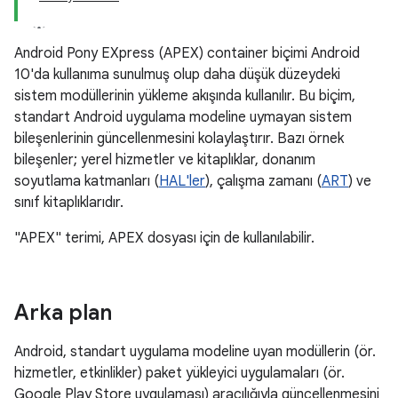
Android Pony EXpress (APEX) container biçimi Android
10'da kullanıma sunulmuş olup daha düşük düzeydeki
sistem modüllerinin yükleme akışında kullanılır. Bu biçim,
standart Android uygulama modeline uymayan sistem
bileşenlerinin güncellenmesini kolaylaştırır. Bazı örnek
bileşenler; yerel hizmetler ve kitaplıklar, donanım
soyutlama katmanları (
HAL'ler
), çalışma zamanı (
ART
) ve
sınıf kitaplıklarıdır.
"APEX" terimi, APEX dosyası için de kullanılabilir.
Arka plan
Android, standart uygulama modeline uyan modüllerin (ör.
hizmetler, etkinlikler) paket yükleyici uygulamaları (ör.
Google Play Store uygulaması) aracılığıyla güncellenmesini