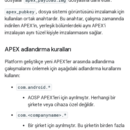
dosyalar
apex_payload.img
dosyasına dahil edilir.
apex_pubkey
, dosya sistemi görüntüsünü imzalamak için
kullanılan ortak anahtardır. Bu anahtar, çalışma zamanında
indirilen APEX'in, yerleşik bölümlerdeki aynı APEX'i
imzalayan aynı tüzel kişiyle imzalanmasını sağlar.
APEX adlandırma kuralları
Platform geliştikçe yeni APEX'ler arasında adlandırma
çakışmalarını önlemek için aşağıdaki adlandırma kurallarını
kullanın:
com.android.*
AOSP APEX'leri için ayrılmıştır. Herhangi bir
şirkete veya cihaza özel değildir.
com.<companyname>.*
Bir şirket için ayrılmıştır. Bu şirketin birden fazla