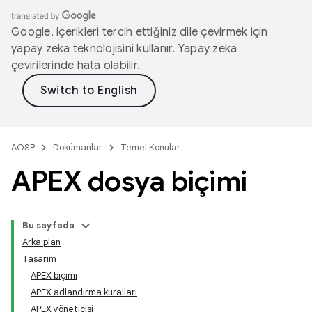
Google, içerikleri tercih ettiğiniz dile çevirmek için
yapay zeka teknolojisini kullanır. Yapay zeka
çevirilerinde hata olabilir.
AOSP
Dokümanlar
Temel Konular
APEX dosya biçimi
Bu sayfada
Arka plan
Tasarım
APEX biçimi
APEX adlandırma kuralları
APEX yöneticisi