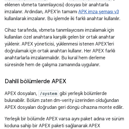
eklenen vbmeta tanımlayıcısı) dosyası bir anahtarla
imzalanır. Ardından, APEX'in tamamı
APK imza şeması v3
kullanılarak imzalanır. Bu işlemde iki farklı anahtar kullanılır.
Cihaz tarafında, vbmeta tanımlayıcısını imzalamak için
kullanılan özel anahtara karşılık gelen bir ortak anahtar
yüklenir. APEX yöneticisi, yüklenmesi istenen APEX'leri
doğrulamak için ortak anahtarı kullanır. Her APEX farklı
anahtarlarla imzalanmalıdır. Bu kural hem derleme
süresinde hem de çalışma zamanında uygulanır.
Dahili bölümlerde APEX
APEX dosyaları,
/system
gibi yerleşik bölümlerde
bulunabilir. Bölüm zaten dm-verity üzerinden olduğundan
APEX dosyaları doğrudan geri döngü cihazına monte edilir.
Yerleşik bir bölümde APEX varsa aynı paket adına ve sürüm
koduna sahip bir APEX paketi sağlanarak APEX