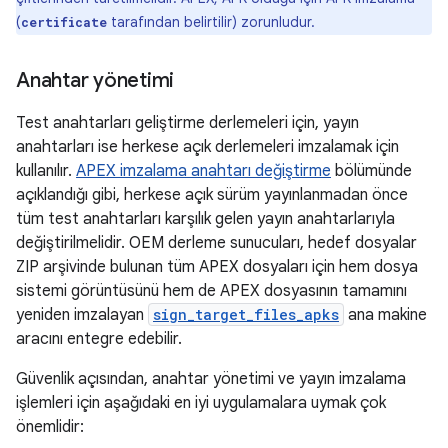
(
tarafından belirtilir) zorunludur.
certificate
Anahtar yönetimi
Test anahtarları geliştirme derlemeleri için, yayın
anahtarları ise herkese açık derlemeleri imzalamak için
kullanılır.
APEX imzalama anahtarı değiştirme
bölümünde
açıklandığı gibi, herkese açık sürüm yayınlanmadan önce
tüm test anahtarları karşılık gelen yayın anahtarlarıyla
değiştirilmelidir. OEM derleme sunucuları, hedef dosyalar
ZIP arşivinde bulunan tüm APEX dosyaları için hem dosya
sistemi görüntüsünü hem de APEX dosyasının tamamını
yeniden imzalayan
sign_target_files_apks
ana makine
aracını entegre edebilir.
Güvenlik açısından, anahtar yönetimi ve yayın imzalama
işlemleri için aşağıdaki en iyi uygulamalara uymak çok
önemlidir: