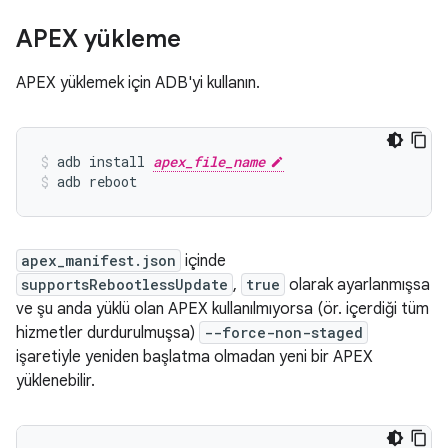
APEX yükleme
APEX yüklemek için ADB'yi kullanın.
adb install 
apex_file_name
adb reboot
apex_manifest.json
içinde
supportsRebootlessUpdate
,
true
olarak ayarlanmışsa
ve şu anda yüklü olan APEX kullanılmıyorsa (ör. içerdiği tüm
hizmetler durdurulmuşsa)
--force-non-staged
işaretiyle yeniden başlatma olmadan yeni bir APEX
yüklenebilir.