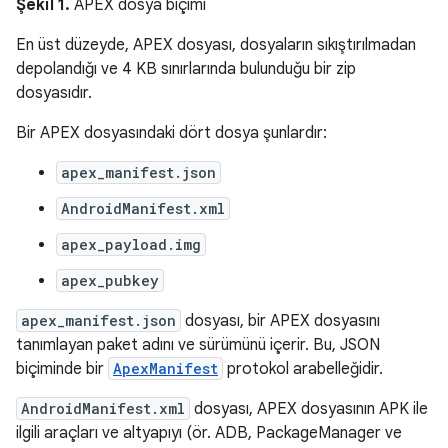
Şekil 1.
APEX dosya biçimi
En üst düzeyde, APEX dosyası, dosyaların sıkıştırılmadan
depolandığı ve 4 KB sınırlarında bulunduğu bir zip
dosyasıdır.
Bir APEX dosyasındaki dört dosya şunlardır:
apex_manifest.json
AndroidManifest.xml
apex_payload.img
apex_pubkey
apex_manifest.json
dosyası, bir APEX dosyasını
tanımlayan paket adını ve sürümünü içerir. Bu, JSON
biçiminde bir
ApexManifest
protokol arabelleğidir.
AndroidManifest.xml
dosyası, APEX dosyasının APK ile
ilgili araçları ve altyapıyı (ör. ADB, PackageManager ve