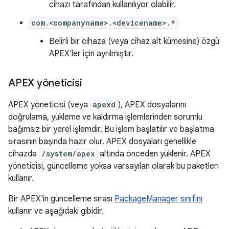
cihazı tarafından kullanılıyor olabilir.
com.<companyname>.<devicename>.*
Belirli bir cihaza (veya cihaz alt kümesine) özgü
APEX'ler için ayrılmıştır.
APEX yöneticisi
APEX yöneticisi (veya
apexd
), APEX dosyalarını
doğrulama, yükleme ve kaldırma işlemlerinden sorumlu
bağımsız bir yerel işlemdir. Bu işlem başlatılır ve başlatma
sırasının başında hazır olur. APEX dosyaları genellikle
cihazda
/system/apex
altında önceden yüklenir. APEX
yöneticisi, güncelleme yoksa varsayılan olarak bu paketleri
kullanır.
Bir APEX'in güncelleme sırası
PackageManager sınıfını
kullanır ve aşağıdaki gibidir.