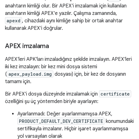
anahtarın kimliği olur. Bir APEX'i imzalamak için kullanılan
anahtarın kimliği APEX'e yazılır. Çalışma zamanında,
apexd
, cihazdaki aynı kimliğe sahip bir ortak anahtar
kullanarak APEX'i doğrular.
APEX imzalama
APEX'leri APK'ları imzaladığınız şekilde imzalayın. APEX'leri
iki kez imzalayın: bir kez mini dosya sistemi
(
apex_payload.img
dosyası) için, bir kez de dosyanın
tamamı için.
Bir APEX'i dosya düzeyinde imzalamak için
certificate
özelliğini şu üç yöntemden biriyle ayarlayın:
Ayarlanmadı: Değer ayarlanmamışsa APEX,
PRODUCT_DEFAULT_DEV_CERTIFICATE
konumundaki
sertifikayla imzalanır. Hiçbir işaret ayarlanmamışsa
yol varsayılan olarak