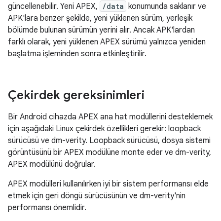
güncellenebilir. Yeni APEX,
/data
konumunda saklanır ve
APK'lara benzer şekilde, yeni yüklenen sürüm, yerleşik
bölümde bulunan sürümün yerini alır. Ancak APK'lardan
farklı olarak, yeni yüklenen APEX sürümü yalnızca yeniden
başlatma işleminden sonra etkinleştirilir.
Çekirdek gereksinimleri
Bir Android cihazda APEX ana hat modüllerini desteklemek
için aşağıdaki Linux çekirdek özellikleri gerekir: loopback
sürücüsü ve dm-verity. Loopback sürücüsü, dosya sistemi
görüntüsünü bir APEX modülüne monte eder ve dm-verity,
APEX modülünü doğrular.
APEX modülleri kullanılırken iyi bir sistem performansı elde
etmek için geri döngü sürücüsünün ve dm-verity'nin
performansı önemlidir.