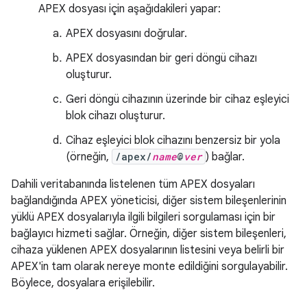
APEX dosyası için aşağıdakileri yapar:
APEX dosyasını doğrular.
APEX dosyasından bir geri döngü cihazı
oluşturur.
Geri döngü cihazının üzerinde bir cihaz eşleyici
blok cihazı oluşturur.
Cihaz eşleyici blok cihazını benzersiz bir yola
(örneğin,
/apex/
name
@
ver
) bağlar.
Dahili veritabanında listelenen tüm APEX dosyaları
bağlandığında APEX yöneticisi, diğer sistem bileşenlerinin
yüklü APEX dosyalarıyla ilgili bilgileri sorgulaması için bir
bağlayıcı hizmeti sağlar. Örneğin, diğer sistem bileşenleri,
cihaza yüklenen APEX dosyalarının listesini veya belirli bir
APEX'in tam olarak nereye monte edildiğini sorgulayabilir.
Böylece, dosyalara erişilebilir.