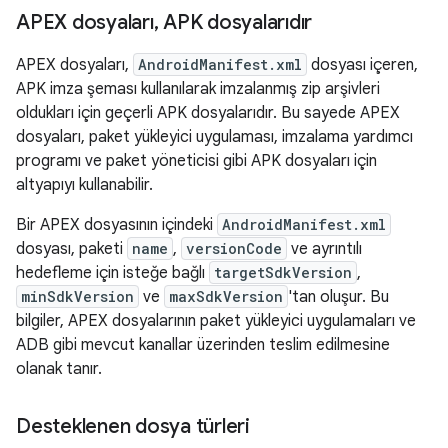
APEX dosyaları
,
APK dosyalarıdır
APEX dosyaları,
AndroidManifest.xml
dosyası içeren,
APK imza şeması kullanılarak imzalanmış zip arşivleri
oldukları için geçerli APK dosyalarıdır. Bu sayede APEX
dosyaları, paket yükleyici uygulaması, imzalama yardımcı
programı ve paket yöneticisi gibi APK dosyaları için
altyapıyı kullanabilir.
Bir APEX dosyasının içindeki
AndroidManifest.xml
dosyası, paketi
name
,
versionCode
ve ayrıntılı
hedefleme için isteğe bağlı
targetSdkVersion
,
minSdkVersion
ve
maxSdkVersion
'tan oluşur. Bu
bilgiler, APEX dosyalarının paket yükleyici uygulamaları ve
ADB gibi mevcut kanallar üzerinden teslim edilmesine
olanak tanır.
Desteklenen dosya türleri