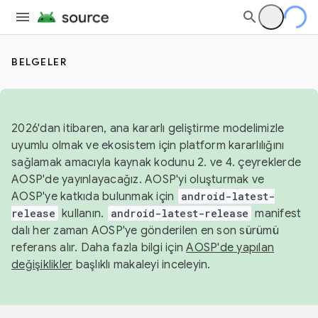
BELGELER
2026'dan itibaren, ana kararlı geliştirme modelimizle
uyumlu olmak ve ekosistem için platform kararlılığını
sağlamak amacıyla kaynak kodunu 2. ve 4. çeyreklerde
AOSP'de yayınlayacağız. AOSP'yi oluşturmak ve
AOSP'ye katkıda bulunmak için
android-latest-
release
kullanın.
android-latest-release
manifest
dalı her zaman AOSP'ye gönderilen en son sürümü
referans alır. Daha fazla bilgi için
AOSP'de yapılan
değişiklikler
başlıklı makaleyi inceleyin.