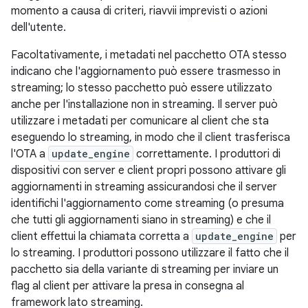
momento a causa di criteri, riavvii imprevisti o azioni
dell'utente.
Facoltativamente, i metadati nel pacchetto OTA stesso
indicano che l'aggiornamento può essere trasmesso in
streaming; lo stesso pacchetto può essere utilizzato
anche per l'installazione non in streaming. Il server può
utilizzare i metadati per comunicare al client che sta
eseguendo lo streaming, in modo che il client trasferisca
l'OTA a
update_engine
correttamente. I produttori di
dispositivi con server e client propri possono attivare gli
aggiornamenti in streaming assicurandosi che il server
identifichi l'aggiornamento come streaming (o presuma
che tutti gli aggiornamenti siano in streaming) e che il
client effettui la chiamata corretta a
update_engine
per
lo streaming. I produttori possono utilizzare il fatto che il
pacchetto sia della variante di streaming per inviare un
flag al client per attivare la presa in consegna al
framework lato streaming.