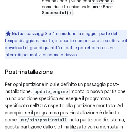
destinazione") viene contrassegnato
mark
Boot
come riuscito chiamando
Successful(
)
.
Nota:
i passaggi 3 e 4 richiedono la maggior parte del
tempo di aggiornamento, in quanto comportano la scrittura e il
download di grandi quantità di dati e potrebbero essere
interrotti per motivi di norme o riavvio.
Post-installazione
Per ogni partizione in cui è definito un passaggio post-
installazione,
update_engine
monta la nuova partizione
in una posizione specifica ed esegue il programma
specificato nell'OTA rispetto alla partizione montata. Ad
esempio, se il programma post-installazione è definito
come
usr/bin/postinstall
nella partizione di sistema,
questa partizione dallo slot inutilizzato verrà montata in