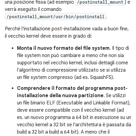
una posizione fissa (ad esempio
/postinstall_mount
) e
verrà eseguito il comando
/postinstall_mount/usr/bin/postinstall
.
Perché l'installazione post-installazione vada a buon fine,
il vecchio kernel deve essere in grado di:
Monta il nuovo formato del file system
. Il tipo di
file system non può cambiare a meno che non sia
supportato nel vecchio kernel, inclusi dettagli come
l'algoritmo di compressione utilizzato se si utilizza
un file system compresso (ad es. SquashFS).
Comprendere il formato del programma post-
installazione della nuova partizione
. Se utilizzi
un file binario ELF (Executable and Linkable Format),
deve essere compatibile con il vecchio kernel (ad
es. un nuovo programma a 64 bit in esecuzione su un
vecchio kernel a 32 bit se l'architettura è passata da
build a 32 bit a build a 64 bit). A meno che il