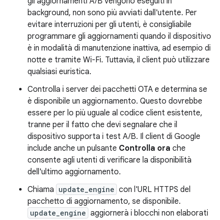
gli aggiornamenti A/B vengono eseguiti in
background, non sono più avviati dall'utente. Per
evitare interruzioni per gli utenti, è consigliabile
programmare gli aggiornamenti quando il dispositivo
è in modalità di manutenzione inattiva, ad esempio di
notte e tramite Wi-Fi. Tuttavia, il client può utilizzare
qualsiasi euristica.
Controlla i server dei pacchetti OTA e determina se
è disponibile un aggiornamento. Questo dovrebbe
essere per lo più uguale al codice client esistente,
tranne per il fatto che devi segnalare che il
dispositivo supporta i test A/B. Il client di Google
include anche un pulsante
Controlla ora
che
consente agli utenti di verificare la disponibilità
dell'ultimo aggiornamento.
Chiama
update_engine
con l'URL HTTPS del
pacchetto di aggiornamento, se disponibile.
update_engine
aggiornerà i blocchi non elaborati