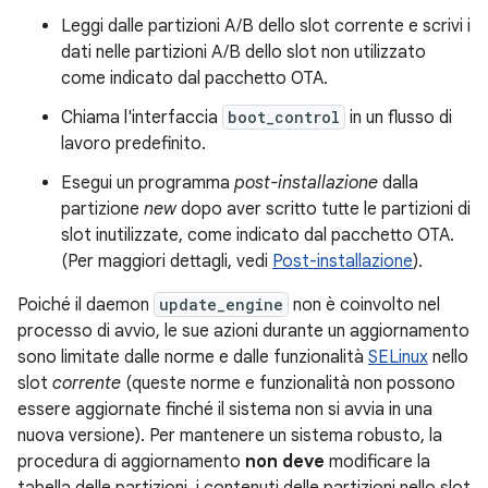
Leggi dalle partizioni A/B dello slot corrente e scrivi i
dati nelle partizioni A/B dello slot non utilizzato
come indicato dal pacchetto OTA.
Chiama l'interfaccia
boot_control
in un flusso di
lavoro predefinito.
Esegui un programma
post-installazione
dalla
partizione
new
dopo aver scritto tutte le partizioni di
slot inutilizzate, come indicato dal pacchetto OTA.
(Per maggiori dettagli, vedi
Post-installazione
).
Poiché il daemon
update_engine
non è coinvolto nel
processo di avvio, le sue azioni durante un aggiornamento
sono limitate dalle norme e dalle funzionalità
SELinux
nello
slot
corrente
(queste norme e funzionalità non possono
essere aggiornate finché il sistema non si avvia in una
nuova versione). Per mantenere un sistema robusto, la
procedura di aggiornamento
non deve
modificare la