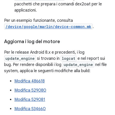
pacchetti che prepara i comandi dex2oat per le
applicazioni.
Per un esempio funzionante, consulta
/device/google/marlin/device-common.mk
.
Aggiorna i log del motore
Per le release Android 8.x e precedenti, i log
update_engine
si trovano in
logcat
e nel report sui
bug. Per rendere disponibili i log
update_engine
nel file
system, applica le seguenti modifiche alla build:
Modifica 486618
Modifica 529080
Modifica 529081
Modifica 534660