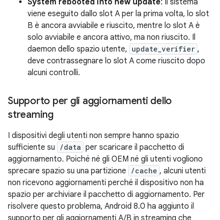
System rebooted into new update
: Il sistema
viene eseguito dallo slot A per la prima volta, lo slot
B è ancora avviabile e riuscito, mentre lo slot A è
solo avviabile e ancora attivo, ma non riuscito. Il
daemon dello spazio utente,
update_verifier
,
deve contrassegnare lo slot A come riuscito dopo
alcuni controlli.
Supporto per gli aggiornamenti dello
streaming
I dispositivi degli utenti non sempre hanno spazio
sufficiente su
/data
per scaricare il pacchetto di
aggiornamento. Poiché né gli OEM né gli utenti vogliono
sprecare spazio su una partizione
/cache
, alcuni utenti
non ricevono aggiornamenti perché il dispositivo non ha
spazio per archiviare il pacchetto di aggiornamento. Per
risolvere questo problema, Android 8.0 ha aggiunto il
supporto per gli aggiornamenti A/B in streaming che