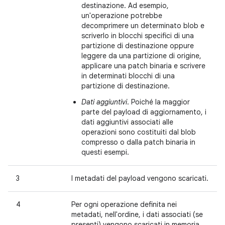
destinazione. Ad esempio,
un'operazione potrebbe
decomprimere un determinato blob e
scriverlo in blocchi specifici di una
partizione di destinazione oppure
leggere da una partizione di origine,
applicare una patch binaria e scrivere
in determinati blocchi di una
partizione di destinazione.
Dati aggiuntivi
. Poiché la maggior
parte del payload di aggiornamento, i
dati aggiuntivi associati alle
operazioni sono costituiti dal blob
compresso o dalla patch binaria in
questi esempi.
3
I metadati del payload vengono scaricati.
4
Per ogni operazione definita nei
metadati, nell'ordine, i dati associati (se
presenti) vengono scaricati in memoria,