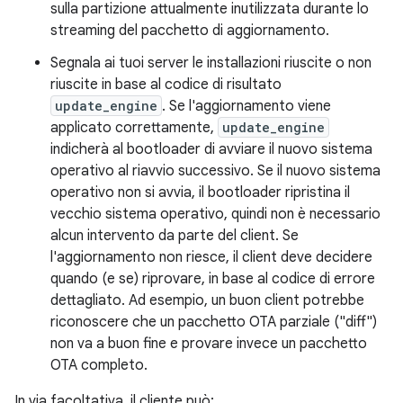
sulla partizione attualmente inutilizzata durante lo
streaming del pacchetto di aggiornamento.
Segnala ai tuoi server le installazioni riuscite o non
riuscite in base al codice di risultato
update_engine
. Se l'aggiornamento viene
applicato correttamente,
update_engine
indicherà al bootloader di avviare il nuovo sistema
operativo al riavvio successivo. Se il nuovo sistema
operativo non si avvia, il bootloader ripristina il
vecchio sistema operativo, quindi non è necessario
alcun intervento da parte del client. Se
l'aggiornamento non riesce, il client deve decidere
quando (e se) riprovare, in base al codice di errore
dettagliato. Ad esempio, un buon client potrebbe
riconoscere che un pacchetto OTA parziale ("diff")
non va a buon fine e provare invece un pacchetto
OTA completo.
In via facoltativa, il cliente può: