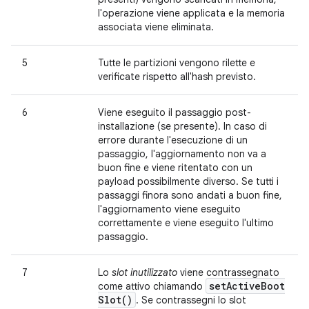
l'operazione viene applicata e la memoria
associata viene eliminata.
5
Tutte le partizioni vengono rilette e
verificate rispetto all'hash previsto.
6
Viene eseguito il passaggio post-
installazione (se presente). In caso di
errore durante l'esecuzione di un
passaggio, l'aggiornamento non va a
buon fine e viene ritentato con un
payload possibilmente diverso. Se tutti i
passaggi finora sono andati a buon fine,
l'aggiornamento viene eseguito
correttamente e viene eseguito l'ultimo
passaggio.
7
Lo
slot inutilizzato
viene contrassegnato
set
Active
Boot
come attivo chiamando
Slot(
)
. Se contrassegni lo slot