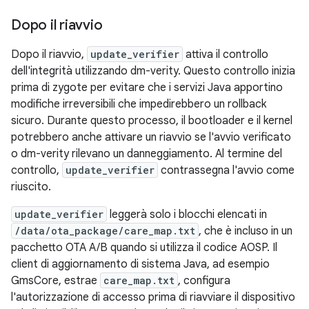
Dopo il riavvio
Dopo il riavvio,
update_verifier
attiva il controllo
dell'integrità utilizzando dm-verity. Questo controllo inizia
prima di zygote per evitare che i servizi Java apportino
modifiche irreversibili che impedirebbero un rollback
sicuro. Durante questo processo, il bootloader e il kernel
potrebbero anche attivare un riavvio se l'avvio verificato
o dm-verity rilevano un danneggiamento. Al termine del
controllo,
update_verifier
contrassegna l'avvio come
riuscito.
update_verifier
leggerà solo i blocchi elencati in
/data/ota_package/care_map.txt
, che è incluso in un
pacchetto OTA A/B quando si utilizza il codice AOSP. Il
client di aggiornamento di sistema Java, ad esempio
GmsCore, estrae
care_map.txt
, configura
l'autorizzazione di accesso prima di riavviare il dispositivo