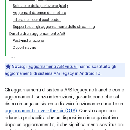
Selezione della partizione (slot)
Aggiorna il daemon del motore
Interazioni con il bootloader
Supporto per gli aggiornamenti dello streaming
Durata di un aggiornamento A/B
Post-installazione
Dopo il riavvio
Nota
:gli
aggiornamenti A/B virtuali
hanno sostituito gli
aggiornamenti di sistema A/B legacy in Android 10.
Gli aggiornamenti di sistema A/B legacy, noti anche come
aggiornamenti senza interruzioni , garantiscono che sul
disco rimanga un sistema di avvio funzionante durante un
aggiornamento over-the-air (OTA)
. Questo approccio
riduce la probabilità che un dispositivo rimanga inattivo
dopo un aggiornamento, il che significa meno sostituzioni