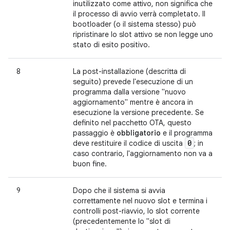
inutilizzato come attivo, non significa che
il processo di avvio verrà completato. Il
bootloader (o il sistema stesso) può
ripristinare lo slot attivo se non legge uno
stato di esito positivo.
8
La post-installazione (descritta di
seguito) prevede l'esecuzione di un
programma dalla versione "nuovo
aggiornamento" mentre è ancora in
esecuzione la versione precedente. Se
definito nel pacchetto OTA, questo
passaggio è
obbligatorio
e il programma
0
deve restituire il codice di uscita
; in
caso contrario, l'aggiornamento non va a
buon fine.
9
Dopo che il sistema si avvia
correttamente nel nuovo slot e termina i
controlli post-riavvio, lo slot corrente
(precedentemente lo "slot di