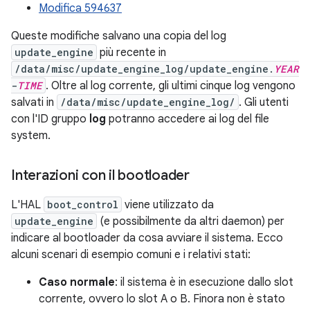
Modifica 594637
Queste modifiche salvano una copia del log
update_engine
più recente in
/data/misc/update_engine_log/update_engine.
YEAR
-
TIME
. Oltre al log corrente, gli ultimi cinque log vengono
salvati in
/data/misc/update_engine_log/
. Gli utenti
con l'ID gruppo
log
potranno accedere ai log del file
system.
Interazioni con il bootloader
L'HAL
boot_control
viene utilizzato da
update_engine
(e possibilmente da altri daemon) per
indicare al bootloader da cosa avviare il sistema. Ecco
alcuni scenari di esempio comuni e i relativi stati:
Caso normale
: il sistema è in esecuzione dallo slot
corrente, ovvero lo slot A o B. Finora non è stato