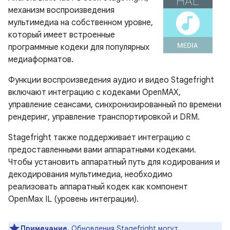
механизм воспроизведения
мультимедиа на собственном уровне,
который имеет встроенные
программные кодеки для популярных
медиаформатов.
Функции воспроизведения аудио и видео Stagefright
включают интеграцию с кодеками OpenMAX,
управление сеансами, синхронизированный по времени
рендеринг, управление транспортировкой и DRM.
Stagefright также поддерживает интеграцию с
предоставленными вами аппаратными кодеками.
Чтобы установить аппаратный путь для кодирования и
декодирования мультимедиа, необходимо
реализовать аппаратный кодек как компонент
OpenMax IL (уровень интеграции).
Примечание.
Обновления Stagefright могут