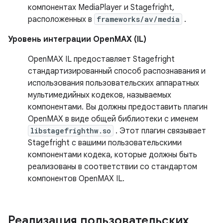
компонентах MediaPlayer и Stagefright,
расположенных в
frameworks/av/media
.
Уровень интеграции OpenMAX (IL)
OpenMAX IL предоставляет Stagefright
стандартизированный способ распознавания и
использования пользовательских аппаратных
мультимедийных кодеков, называемых
компонентами. Вы должны предоставить плагин
OpenMAX в виде общей библиотеки с именем
libstagefrighthw.so
. Этот плагин связывает
Stagefright с вашими пользовательскими
компонентами кодека, которые должны быть
реализованы в соответствии со стандартом
компонентов OpenMAX IL.
Реализация пользовательских