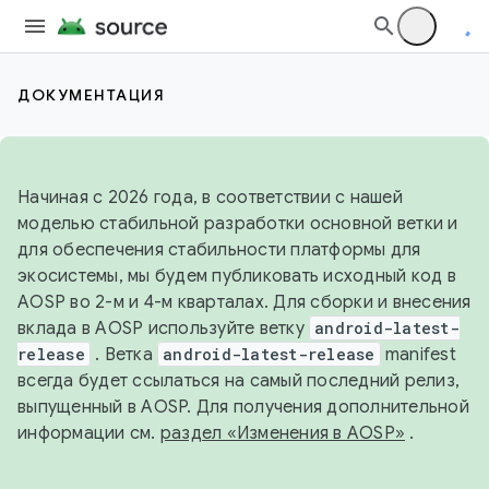
ДОКУМЕНТАЦИЯ
Начиная с 2026 года, в соответствии с нашей
моделью стабильной разработки основной ветки и
для обеспечения стабильности платформы для
экосистемы, мы будем публиковать исходный код в
AOSP во 2-м и 4-м кварталах. Для сборки и внесения
вклада в AOSP используйте ветку
android-latest-
release
. Ветка
android-latest-release
manifest
всегда будет ссылаться на самый последний релиз,
выпущенный в AOSP. Для получения дополнительной
информации см.
раздел «Изменения в AOSP»
.