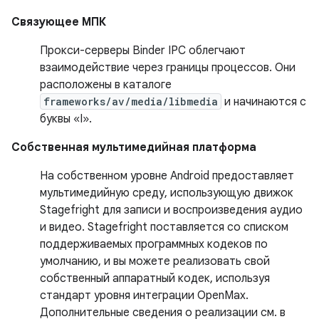
Связующее МПК
Прокси-серверы Binder IPC облегчают
взаимодействие через границы процессов. Они
расположены в каталоге
frameworks/av/media/libmedia
и начинаются с
буквы «I».
Собственная мультимедийная платформа
На собственном уровне Android предоставляет
мультимедийную среду, использующую движок
Stagefright для записи и воспроизведения аудио
и видео. Stagefright поставляется со списком
поддерживаемых программных кодеков по
умолчанию, и вы можете реализовать свой
собственный аппаратный кодек, используя
стандарт уровня интеграции OpenMax.
Дополнительные сведения о реализации см. в