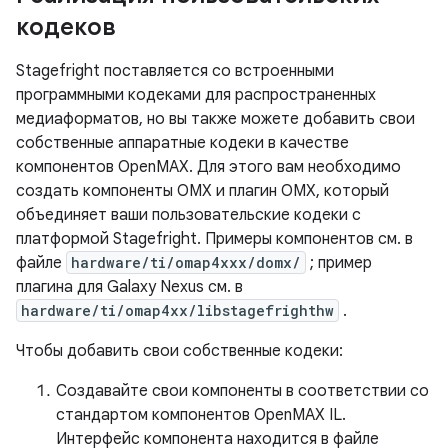
кодеков
Stagefright поставляется со встроенными
программными кодеками для распространенных
медиаформатов, но вы также можете добавить свои
собственные аппаратные кодеки в качестве
компонентов OpenMAX. Для этого вам необходимо
создать компоненты OMX и плагин OMX, который
объединяет ваши пользовательские кодеки с
платформой Stagefright. Примеры компонентов см. в
файле
hardware/ti/omap4xxx/domx/
; пример
плагина для Galaxy Nexus см. в
hardware/ti/omap4xx/libstagefrighthw
.
Чтобы добавить свои собственные кодеки:
Создавайте свои компоненты в соответствии со
стандартом компонентов OpenMAX IL.
Интерфейс компонента находится в файле