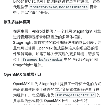
Binder IPC 代理用于促进跨越进程边界的通信。 这些
代理位于
frameworks/av/media/libmedia
目录
中，并以字母“I”开头。
原生多媒体框架
在原生层，Android 提供了一个利用 Stagefright 引擎
进行音频和视频录制及播放的多媒体框架。
Stagefright 随附支持的软件编解码器的默认列表，并
且您可以使用 OpenMax 集成层标准来实现自己的硬
件编解码器。如需了解关于实现的更多详情，请参阅
位于
frameworks/av/media
中的 MediaPlayer 和
Stagefright 组件。
OpenMAX 集成层 (IL)
OpenMAX IL 为 Stagefright 提供了一种标准化的方式
来识别和使用基于硬件的自定义多媒体编解码器（称
为组件）。您必须以名为
libstagefrighthw.so
的
共享库的形式提供 OpenMAX 插件。此插件将