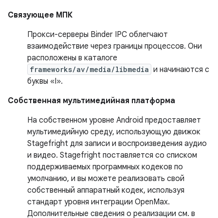
Связующее МПК
Прокси-серверы Binder IPC облегчают
взаимодействие через границы процессов. Они
расположены в каталоге
frameworks/av/media/libmedia
и начинаются с
буквы «I».
Собственная мультимедийная платформа
На собственном уровне Android предоставляет
мультимедийную среду, использующую движок
Stagefright для записи и воспроизведения аудио
и видео. Stagefright поставляется со списком
поддерживаемых программных кодеков по
умолчанию, и вы можете реализовать свой
собственный аппаратный кодек, используя
стандарт уровня интеграции OpenMax.
Дополнительные сведения о реализации см. в