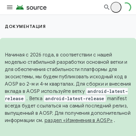
ДОКУМЕНТАЦИЯ
Начиная с 2026 года, в соответствии с нашей
моделью стабильной разработки основной ветки и
для обеспечения стабильности платформы для
экосистемы, мы будем публиковать исходный код в
AOSP во 2-м и 4-м кварталах. Для сборки и внесения
вклада в AOSP используйте ветку
android-latest-
release
. Ветка
android-latest-release
manifest
всегда будет ссылаться на самый последний релиз,
выпущенный в AOSP. Для получения дополнительной
информации см.
раздел «Изменения в AOSP»
.