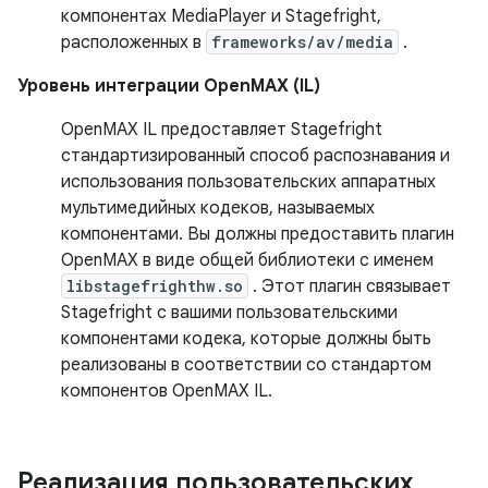
компонентах MediaPlayer и Stagefright,
расположенных в
frameworks/av/media
.
Уровень интеграции OpenMAX (IL)
OpenMAX IL предоставляет Stagefright
стандартизированный способ распознавания и
использования пользовательских аппаратных
мультимедийных кодеков, называемых
компонентами. Вы должны предоставить плагин
OpenMAX в виде общей библиотеки с именем
libstagefrighthw.so
. Этот плагин связывает
Stagefright с вашими пользовательскими
компонентами кодека, которые должны быть
реализованы в соответствии со стандартом
компонентов OpenMAX IL.
Реализация пользовательских