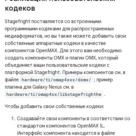
кодеков
Stagefright поставляется со встроенными
программными кодеками для распространенных
медиаформатов, но вы также можете добавить свои
собственные аппаратные кодеки в качестве
компонентов OpenMAX. Для этого вам необходимо
создать компоненты OMX и плагин OMX, который
объединяет ваши пользовательские кодеки с
платформой Stagefright. Примеры компонентов см. в
файле
hardware/ti/omap4xxx/domx/
; пример
плагина для Galaxy Nexus см. в
hardware/ti/omap4xx/libstagefrighthw
.
Чтобы добавить свои собственные кодеки:
Создавайте свои компоненты в соответствии со
стандартом компонентов OpenMAX IL.
Интерфейс компонента находится в файле