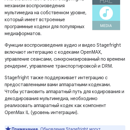
механизм воспроизведения
мультимедиа на собственном уровне,
который имеет встроенные
программные кодеки для популярных
медиаформатов.
Функции воспроизведения аудио и видео Stagefright
включают интеграцию с кодеками OpenMAX,
управление сеансами, синхронизированный по времени
рендеринг, управление транспортировкой и DRM.
Stagefright также поддерживает интеграцию с
предоставленными вами аппаратными кодеками.
Чтобы установить аппаратный путь для кодирования и
декодирования мультимедиа, необходимо
реализовать аппаратный кодек как компонент
OpenMax IL (уровень интеграции).
Примечание.
Обновления Stagefright могут