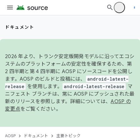
ドキュメント
2026 年より、トランク安定版開発モデルに沿ってエコシ
ステムのプラットフォームの安定性を確保するため、第
2 四半期と第 4 四半期に AOSP にソースコードを公開し
ます。AOSP のビルドと投稿には、
android-latest-
release
を使用します。
android-latest-release
マ
ニフェスト ブランチは、常に AOSP にプッシュされた最
新のリリースを参照します。詳細については、
AOSP の
変更点
をご覧ください。
AOSP
ドキュメント
主要トピック