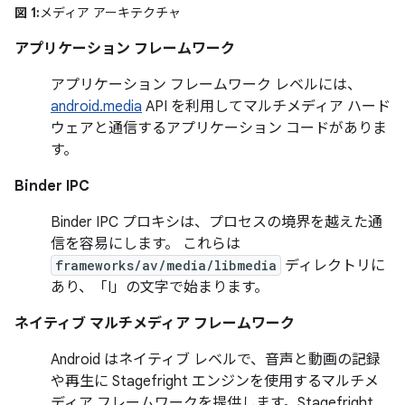
図 1:
メディア アーキテクチャ
アプリケーション フレームワーク
アプリケーション フレームワーク レベルには、
android.media
API を利用してマルチメディア ハード
ウェアと通信するアプリケーション コードがありま
す。
Binder IPC
Binder IPC プロキシは、プロセスの境界を越えた通
信を容易にします。 これらは
frameworks/av/media/libmedia
ディレクトリに
あり、「I」の文字で始まります。
ネイティブ マルチメディア フレームワーク
Android はネイティブ レベルで、音声と動画の記録
や再生に Stagefright エンジンを使用するマルチメ
ディア フレームワークを提供します。Stagefright