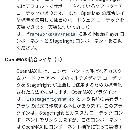
にはデフォルトでサポートされているソフトウェア
コーデックがあります。また、OpenMax の統合レイ
ヤ標準を使用して独自のハードウェア コーデックを
実装できます。実装について詳しく
は、
frameworks/av/media
にある MediaPlayer コ
ンポーネントと Stagefright コンポーネントをご覧
ください。
OpenMAX 統合レイヤ（IL）
OpenMAX IL は、コンポーネントと呼ばれるカスタ
ム ハードウェア ベースのマルチメディア コーデッ
クを Stagefright が認識して使用するための標準化
された方法を提供します。OpenMAX プラグイン
は、
libstagefrighthw.so
という名前の共有ライ
ブラリの形式で作成する必要があります。このプラ
グインは、Stagefright とカスタム コーデック コン
ポーネントをリンクしますが、このコンポーネント
は OpenMAX IL コンポーネント標準に従って実装す