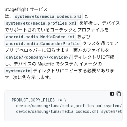
Stagefright サービス
は、
system/etc/media_codecs.xml
と
system/etc/media_profiles.xml
を解析し、デバイス
でサポートされているコーデックとプロファイルを
android.media.MediaCodecList
および
android.media.CamcorderProfile
クラスを通じてア
プリ デベロッパーに知らせます。両方のファイルを
device/<company>/<device>/
ディレクトリに作成
し、デバイスの Makefile でシステム イメージの
system/etc
ディレクトリにコピーする必要がありま
す。次に例を示します。
PRODUCT_COPY_FILES += \

  device/samsung/tuna/media_profiles.xml:system/et