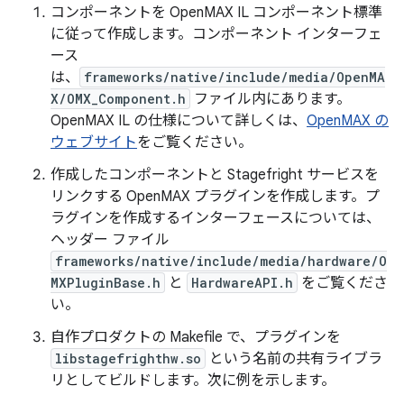
コンポーネントを OpenMAX IL コンポーネント標準
に従って作成します。コンポーネント インターフェ
ース
は、
frameworks/native/include/media/OpenMA
X/OMX_Component.h
ファイル内にあります。
OpenMAX IL の仕様について詳しくは、
OpenMAX の
ウェブサイト
をご覧ください。
作成したコンポーネントと Stagefright サービスを
リンクする OpenMAX プラグインを作成します。プ
ラグインを作成するインターフェースについては、
ヘッダー ファイル
frameworks/native/include/media/hardware/O
MXPluginBase.h
と
HardwareAPI.h
をご覧くださ
い。
自作プロダクトの Makefile で、プラグインを
libstagefrighthw.so
という名前の共有ライブラ
リとしてビルドします。次に例を示します。