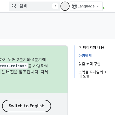
/
이 페이지의 내용
아키텍처
하기 위해 2분기와 4분기에
맞춤 코덱 구현
test-release
를 사용하세
최신 버전을 참조합니다. 자세
코덱을 프레임워크
에 노출