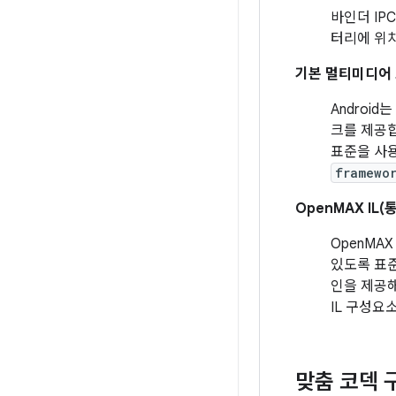
바인더 IP
터리에 위치
기본 멀티미디어
Androi
크를 제공합
표준을 사
framewo
OpenMAX IL(
OpenMA
있도록 표
인을 제공해
IL 구성요
맞춤 코덱 