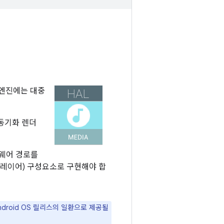
생 엔진에는 대중
간 동기화 렌더
드웨어 경로를
합 레이어) 구성요소로 구현해야 합
roid OS 릴리스의 일환으로 제공될