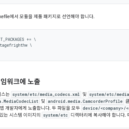
kefile에서 모듈을 제품 패키지로 선언해야 합니다.
T_PACKAGES += \

tagefrighthw \

레임워크에 노출
서비스는
system/etc/media_codecs.xml
및
system/etc/media
a.MediaCodecList
및
android.media.CamcorderProfile
클
앱 개발자에게 노출합니다. 두 파일을 모두
device/<company>/<
e에 있는 시스템 이미지의
system/etc
디렉터리에 복사해야 합니다. 예