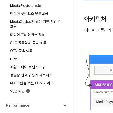
Media
Provider 모듈
미디어 구성요소 맞춤설정
아키텍처
Media
Codec의 짧은 지연 시간 디
코딩
미디어 애플리케이
미디어 프레임워크 강화
So
C 공급업체 종속 항목
OEM 종속 항목
DRM
호환 미디어 트랜스코딩
동영상 인코딩 통계 내보내기
ROI 구현을 위한 OEM 가이드
VVC 지원
Performance