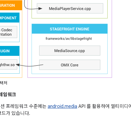
키텍처
레임워크
션 프레임워크 수준에는
android.media
API 를 활용하여 멀티미
코드가 있습니다.