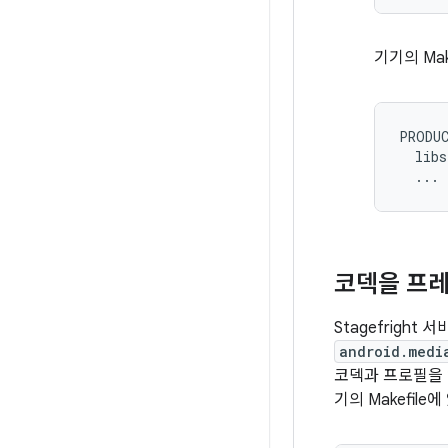
기기의 Ma
PRODUC
  libs
코덱을 프
Stagefright 
android.medi
코덱과 프로필을 
기의 Makefil