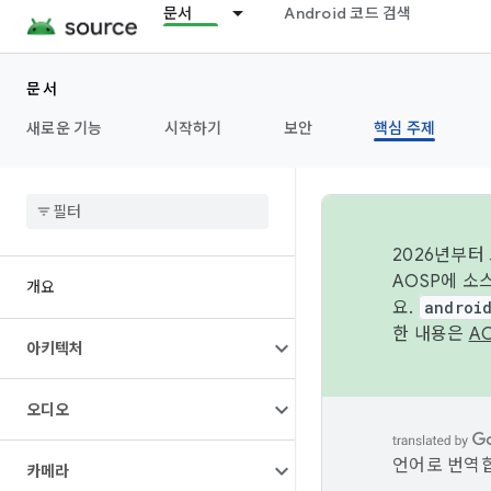
문서
Android 코드 검색
문서
새로운 기능
시작하기
보안
핵심 주제
2026년부터
AOSP에 소
개요
요.
androi
한 내용은
A
아키텍처
오디오
언어로 번역합
카메라