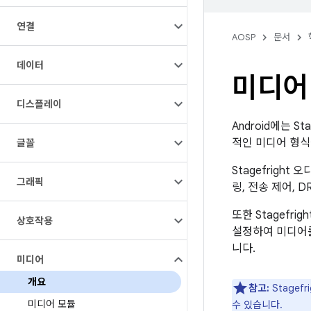
연결
AOSP
문서
데이터
미디어
디스플레이
Android에는 
적인 미디어 형식
글꼴
Stagefrigh
그래픽
링, 전송 제어, 
또한 Stagefr
상호작용
설정하여 미디어를
니다.
미디어
개요
참고:
Stagefr
미디어 모듈
수 있습니다.