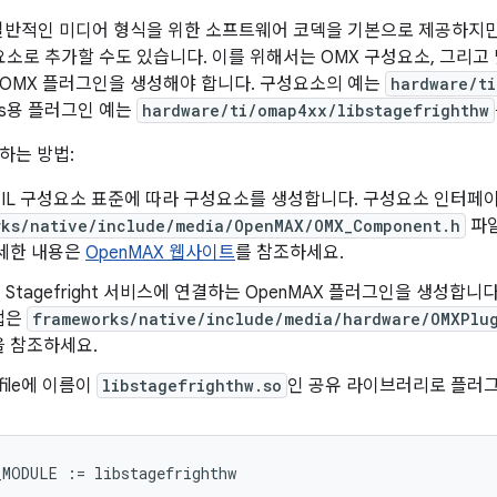
ht는 일반적인 미디어 형식을 위한 소프트웨어 코덱을 기본으로 제공하
요소로 추가할 수도 있습니다. 이를 위해서는 OMX 구성요소, 그리고 맞춤
OMX 플러그인을 생성해야 합니다. 구성요소의 예는
hardware/t
exus용 플러그인 예는
hardware/ti/omap4xx/libstagefrighthw
하는 방법:
X IL 구성요소 표준에 따라 구성요소를 생성합니다. 구성요소 인터페
rks/native/include/media/OpenMAX/OMX_Component.h
파일
자세한 내용은
OpenMAX 웹사이트
를 참조하세요.
Stagefright 서비스에 연결하는 OpenMAX 플러그인을 생성합
법은
frameworks/native/include/media/hardware/OMXPlu
을 참조하세요.
file에 이름이
libstagefrighthw.so
인 공유 라이브러리로 플러그