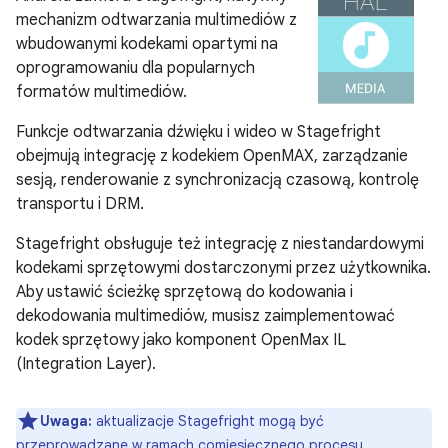
mechanizm odtwarzania multimediów z
wbudowanymi kodekami opartymi na
oprogramowaniu dla popularnych
formatów multimediów.
Funkcje odtwarzania dźwięku i wideo w Stagefright
obejmują integrację z kodekiem OpenMAX, zarządzanie
sesją, renderowanie z synchronizacją czasową, kontrolę
transportu i DRM.
Stagefright obsługuje też integrację z niestandardowymi
kodekami sprzętowymi dostarczonymi przez użytkownika.
Aby ustawić ścieżkę sprzętową do kodowania i
dekodowania multimediów, musisz zaimplementować
kodek sprzętowy jako komponent OpenMax IL
(Integration Layer).
Uwaga:
aktualizacje Stagefright mogą być
przeprowadzane w ramach
comiesięcznego procesu