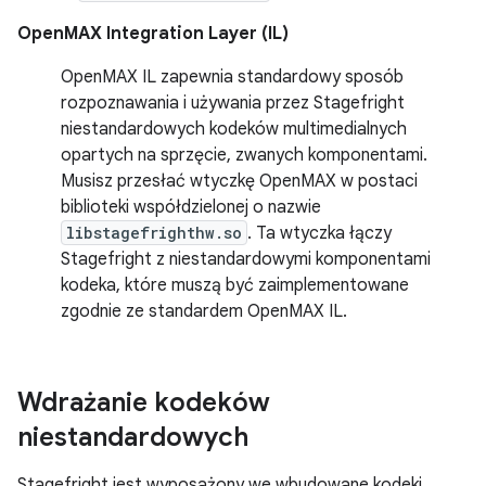
OpenMAX Integration Layer (IL)
OpenMAX IL zapewnia standardowy sposób
rozpoznawania i używania przez Stagefright
niestandardowych kodeków multimedialnych
opartych na sprzęcie, zwanych komponentami.
Musisz przesłać wtyczkę OpenMAX w postaci
biblioteki współdzielonej o nazwie
libstagefrighthw.so
. Ta wtyczka łączy
Stagefright z niestandardowymi komponentami
kodeka, które muszą być zaimplementowane
zgodnie ze standardem OpenMAX IL.
Wdrażanie kodeków
niestandardowych
Stagefright jest wyposażony we wbudowane kodeki