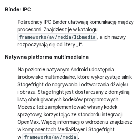
Binder IPC
Pośrednicy IPC Binder ułatwiają komunikację między
procesami. Znajdziesz je w katalogu
frameworks/av/media/libmedia
, a ich nazwy
rozpoczynają się od litery „I”.
Natywna platforma multimedialna
Na poziomie natywnym Android udostępnia
środowisko multimedialne, które wykorzystuje silnik
Stagefright do nagrywania i odtwarzania dźwięku
i obrazu. Stagefright jest dostarczany z domyślną
listą obsługiwanych kodeków programowych.
Możesz też zaimplementować własny kodek
sprzętowy, korzystając ze standardu integracji
OpenMax. Więcej informacji o wdrożeniu znajdziesz
w komponentach MediaPlayer i Stagefright
w
frameworks/av/media
.