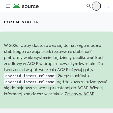
DOKUMENTACJA
W 2026 r., aby dostosować się do naszego modelu
stabilnego rozwoju trunk i zapewnić stabilność
platformy w ekosystemie, będziemy publikować kod
źródłowy w AOSP w drugim i czwartym kwartale. Do
tworzenia i współtworzenia AOSP używaj gałęzi
android-latest-release
. Gałąź manifestu
android-latest-release
będzie zawsze odwoływać
się do najnowszej wersji przesłanej do AOSP. Więcej
informacji znajdziesz w artykule
Zmiany w AOSP
.