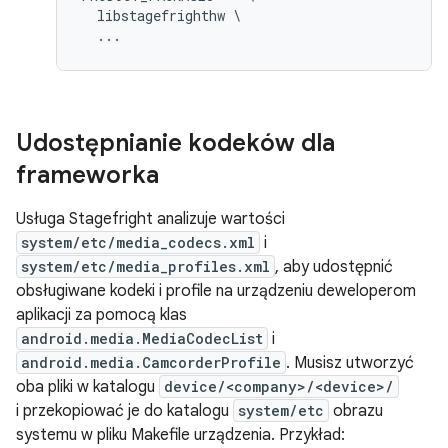
  libstagefrighthw \

Udostępnianie kodeków dla
frameworka
Usługa Stagefright analizuje wartości
system/etc/media_codecs.xml
i
system/etc/media_profiles.xml
, aby udostępnić
obsługiwane kodeki i profile na urządzeniu deweloperom
aplikacji za pomocą klas
android.media.MediaCodecList
i
android.media.CamcorderProfile
. Musisz utworzyć
oba pliki w katalogu
device/<company>/<device>/
i przekopiować je do katalogu
system/etc
obrazu
systemu w pliku Makefile urządzenia. Przykład: