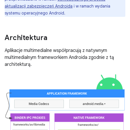
aktualizacji zabezpieczeń Androida
i w ramach wydania
systemu operacyjnego Android.
Architektura
Aplikacje multimedialne współpracują z natywnym
multimedialnym frameworkiem Androida zgodnie z tą
architekturą.