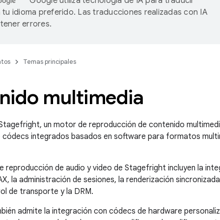
Google utiliza tecnología de IA para traducir
 tu idioma preferido. Las traducciones realizadas con IA
ener errores.
tos
Temas principales
nido multimedia
 Stagefright, un motor de reproducción de contenido multimedia
ne códecs integrados basados en software para formatos mult
e reproducción de audio y video de Stagefright incluyen la int
 la administración de sesiones, la renderización sincronizada
rol de transporte y la DRM.
bién admite la integración con códecs de hardware personali