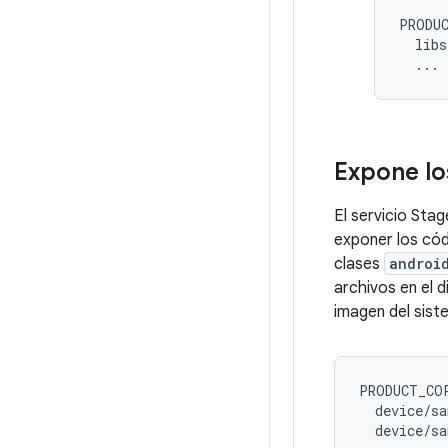
PRODUC
  libs
Expone lo
El servicio Stag
exponer los cód
clases
androi
archivos en el 
imagen del siste
PRODUCT_COP
  device/sa