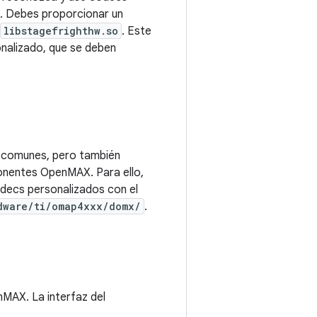
. Debes proporcionar un
libstagefrighthw.so
. Este
nalizado, que se deben
a comunes, pero también
nentes OpenMAX. Para ello,
ecs personalizados con el
dware/ti/omap4xxx/domx/
.
MAX. La interfaz del