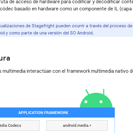
ruta de acceso de hardware para codificar y decodificar cont
 códec basado en hardware como un componente de IL (capa 
ualizaciones de Stagefright pueden ocurrir a través del proceso d
id y como parte de una versión del SO Android.
ura
s multimedia interactúan con el framework multimedia nativo de