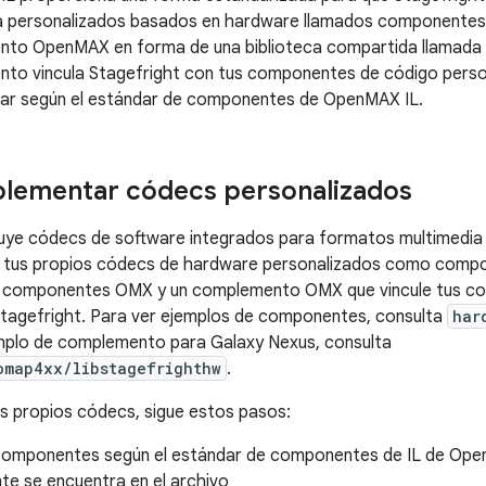
a personalizados basados en hardware llamados componentes
to OpenMAX en forma de una biblioteca compartida llamada
to vincula Stagefright con tus componentes de código perso
ar según el estándar de componentes de OpenMAX IL.
lementar códecs personalizados
cluye códecs de software integrados para formatos multimedi
 tus propios códecs de hardware personalizados como compo
s componentes OMX y un complemento OMX que vincule tus cod
tagefright. Para ver ejemplos de componentes, consulta
har
emplo de complemento para Galaxy Nexus, consulta
omap4xx/libstagefrighthw
.
s propios códecs, sigue estos pasos:
componentes según el estándar de componentes de IL de Open
e se encuentra en el archivo