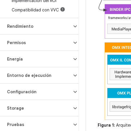
implementación del ROI
Compatibilidad con VVC
Rendimiento
Permisos
Energía
Entorno de ejecución
Configuración
Storage
Pruebas
Figura 1:
Arquite