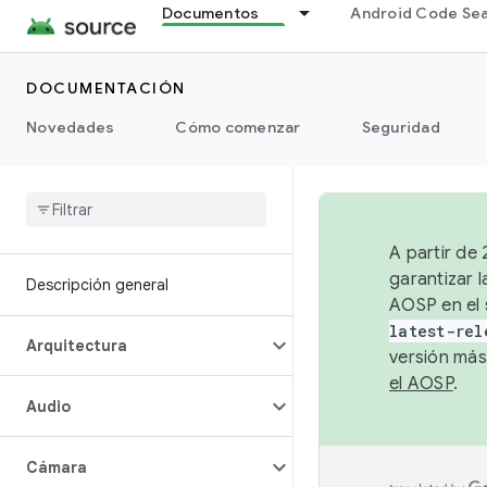
Documentos
Android Code Se
DOCUMENTACIÓN
Novedades
Cómo comenzar
Seguridad
A partir de
garantizar l
Descripción general
AOSP en el 
latest-rel
Arquitectura
versión más
el AOSP
.
Audio
Cámara