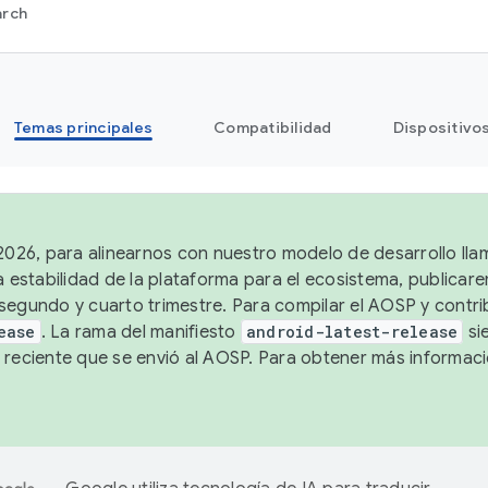
arch
Temas principales
Compatibilidad
Dispositivo
 2026, para alinearnos con nuestro modelo de desarrollo lla
a estabilidad de la plataforma para el ecosistema, publicar
segundo y cuarto trimestre. Para compilar el AOSP y contrib
ease
. La rama del manifiesto
android-latest-release
si
 reciente que se envió al AOSP. Para obtener más informac