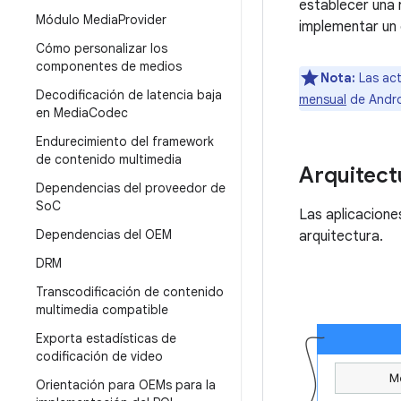
establecer una 
Módulo Media
Provider
implementar un
Cómo personalizar los
componentes de medios
Nota:
Las act
Decodificación de latencia baja
mensual
de Andro
en Media
Codec
Endurecimiento del framework
de contenido multimedia
Arquitect
Dependencias del proveedor de
So
C
Las aplicacione
Dependencias del OEM
arquitectura.
DRM
Transcodificación de contenido
multimedia compatible
Exporta estadísticas de
codificación de video
Orientación para OEMs para la