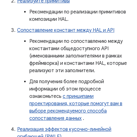
Реализуйте примитивы
Рекомендации по реализации примитивов
композиции HAL.
Сопоставление констант между HAL и API
Рекомендации по сопоставлению между
константами общедоступного API
(именованными
заполнителями
в рамках
фреймворка) и константами HAL, которые
реализуют эти заполнители.
Для получения более подробной
информации об этом процессе
ознакомьтесь
с принципами
проектирования, которые помогут вам в
выборе рекомендуемого способа
сопоставления данных
.
Реализация эффектов кусочно-линейной
огибающей (PWLE).