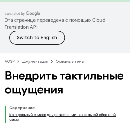
Эта страница переведена с помощью
Cloud
Translation API
.
AOSP
Документация
Основные темы
Внедрить тактильные
ощущения
Содержание
Контрольный список для реализации тактильной обратной
связи