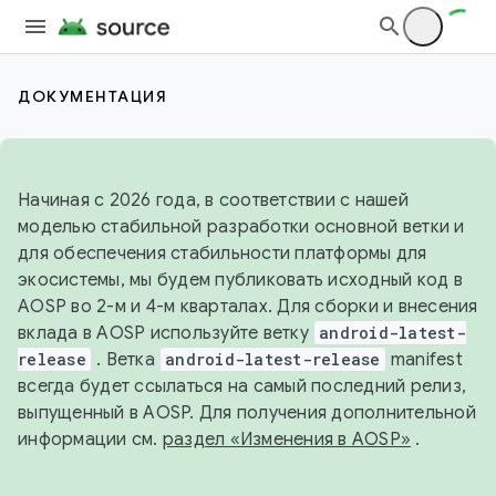
ДОКУМЕНТАЦИЯ
Начиная с 2026 года, в соответствии с нашей
моделью стабильной разработки основной ветки и
для обеспечения стабильности платформы для
экосистемы, мы будем публиковать исходный код в
AOSP во 2-м и 4-м кварталах. Для сборки и внесения
вклада в AOSP используйте ветку
android-latest-
release
. Ветка
android-latest-release
manifest
всегда будет ссылаться на самый последний релиз,
выпущенный в AOSP. Для получения дополнительной
информации см.
раздел «Изменения в AOSP»
.