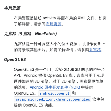
布局资源
布局资源是描述 activity 界面布局的 XML 文件。如需
了解详情，请参阅
布局资源
。
九宫格（9 宫格、NinePatch）
九宫格是一种可调整大小的位图资源，可用作设备上
的背景或其他图片。如需了解详情，请参阅
九宫格
。
OpenGL ES
OpenGL ES 是一个用于渲染 2D 和 3D 图形的跨平台
API。Android 提供 OpenGL ES 库，该库可用于实现
硬件加速的 3D 渲染。对于 2D 渲染，画布是更简单
的选项。
Android 原生开发套件 (NDK)
中提供
OpenGL ES。
android.opengl
和
javax.microedition.khronos.opengles
软件包
提供 OpenGL ES 功能。