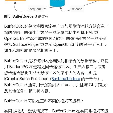
图 3.
BufferQueue 通信过程
BufferQueue 包含将图像流生产方与图像流消耗方结合在一
起的逻辑。图像生产方的一些示例包括由相机 HAL 或
OpenGL ES 游戏生成的相机预览。图像消耗方的一些示例
包括 SurfaceFlinger 或显示 OpenGL ES 流的另一个应用，
如显示相机取景器的相机应用。
BufferQueue 是将缓冲区池与队列相结合的数据结构，它使
用 Binder IPC 在进程之间传递缓冲区。生产方接口，或者
您传递给想要生成图形缓冲区的某个人的内容，即是
IGraphicBufferProducer（
SurfaceTexture
的一部分）。
BufferQueue 通常用于渲染到 Surface，并且与 GL 消耗方
及其他任务一起消耗内容。
BufferQueue 可以在三种不同的模式下运行：
类同步模式 - 默认情况下，BufferQueue 在类同步模式下运