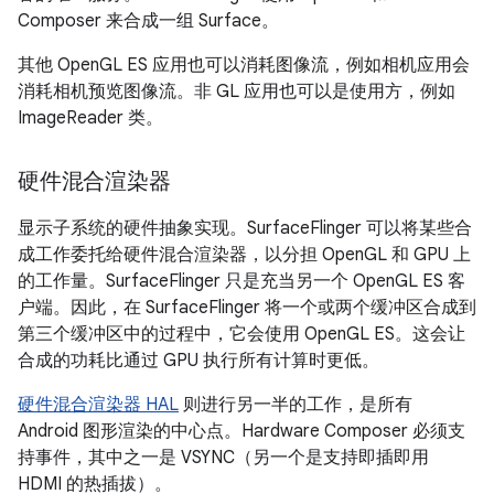
Composer 来合成一组 Surface。
其他 OpenGL ES 应用也可以消耗图像流，例如相机应用会
消耗相机预览图像流。非 GL 应用也可以是使用方，例如
ImageReader 类。
硬件混合渲染器
显示子系统的硬件抽象实现。SurfaceFlinger 可以将某些合
成工作委托给硬件混合渲染器，以分担 OpenGL 和 GPU 上
的工作量。SurfaceFlinger 只是充当另一个 OpenGL ES 客
户端。因此，在 SurfaceFlinger 将一个或两个缓冲区合成到
第三个缓冲区中的过程中，它会使用 OpenGL ES。这会让
合成的功耗比通过 GPU 执行所有计算时更低。
硬件混合渲染器 HAL
则进行另一半的工作，是所有
Android 图形渲染的中心点。Hardware Composer 必须支
持事件，其中之一是 VSYNC（另一个是支持即插即用
HDMI 的热插拔）。