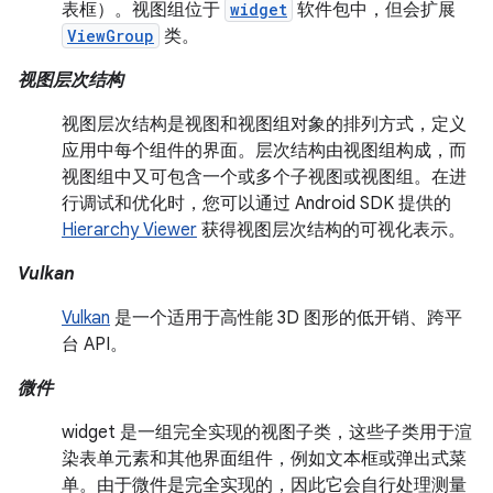
表框）。视图组位于
widget
软件包中，但会扩展
ViewGroup
类。
视图层次结构
视图层次结构是视图和视图组对象的排列方式，定义
应用中每个组件的界面。层次结构由视图组构成，而
视图组中又可包含一个或多个子视图或视图组。在进
行调试和优化时，您可以通过 Android SDK 提供的
Hierarchy Viewer
获得视图层次结构的可视化表示。
Vulkan
Vulkan
是一个适用于高性能 3D 图形的低开销、跨平
台 API。
微件
widget 是一组完全实现的视图子类，这些子类用于渲
染表单元素和其他界面组件，例如文本框或弹出式菜
单。由于微件是完全实现的，因此它会自行处理测量