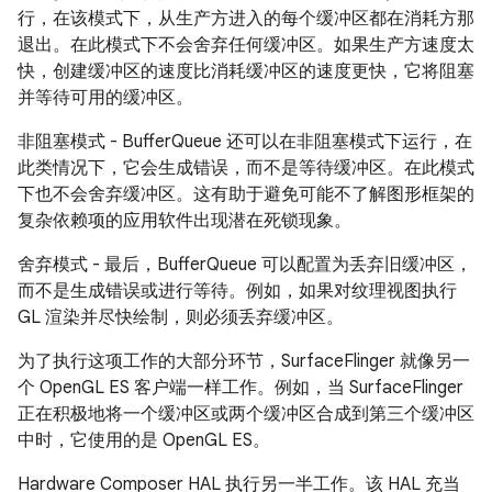
行，在该模式下，从生产方进入的每个缓冲区都在消耗方那
退出。在此模式下不会舍弃任何缓冲区。如果生产方速度太
快，创建缓冲区的速度比消耗缓冲区的速度更快，它将阻塞
并等待可用的缓冲区。
非阻塞模式 - BufferQueue 还可以在非阻塞模式下运行，在
此类情况下，它会生成错误，而不是等待缓冲区。在此模式
下也不会舍弃缓冲区。这有助于避免可能不了解图形框架的
复杂依赖项的应用软件出现潜在死锁现象。
舍弃模式 - 最后，BufferQueue 可以配置为丢弃旧缓冲区，
而不是生成错误或进行等待。例如，如果对纹理视图执行
GL 渲染并尽快绘制，则必须丢弃缓冲区。
为了执行这项工作的大部分环节，SurfaceFlinger 就像另一
个 OpenGL ES 客户端一样工作。例如，当 SurfaceFlinger
正在积极地将一个缓冲区或两个缓冲区合成到第三个缓冲区
中时，它使用的是 OpenGL ES。
Hardware Composer HAL 执行另一半工作。该 HAL 充当