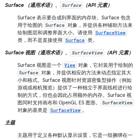
Surface （通用术语）、
Surface
（API 元素）
Surface 表示要合成到界面的内存块。Surface 包含
用于绘图的
Surface
对象，并提供各种辅助方法来
绘制图层和调整界面大小。请使用
SurfaceView
类，而不是直接使用
Surface
类。
Surface 视图（通用术语）、
SurfaceView
（API 元素）
Surface 视图是一个
View
对象，它封装用于绘制的
Surface
对象，并提供相应的方法来动态指定其大
小和格式。Surface 视图针对资源密集型操作（例如
游戏或相机预览）提供了一种独立于界面线程进行绘
制的方式，但也会因此占用额外的内存。Surface 视
图同时支持画布和 OpenGL ES 图形。
SurfaceView
对象的基类是
SurfaceView
。
主题
主题用于定义各种默认显示设置，它是一组捆绑在一