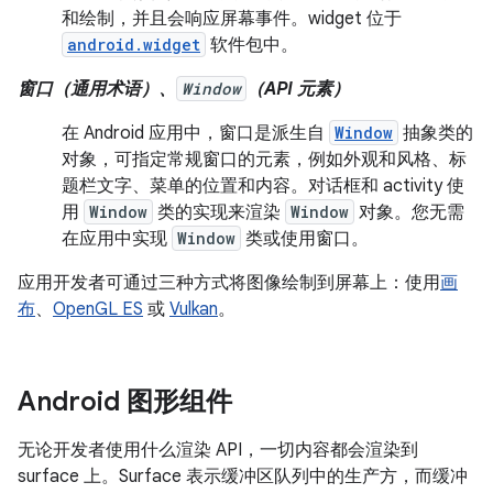
和绘制，并且会响应屏幕事件。widget 位于
android.widget
软件包中。
窗口（通用术语）、
Window
（API 元素）
在 Android 应用中，窗口是派生自
Window
抽象类的
对象，可指定常规窗口的元素，例如外观和风格、标
题栏文字、菜单的位置和内容。对话框和 activity 使
用
Window
类的实现来渲染
Window
对象。您无需
在应用中实现
Window
类或使用窗口。
应用开发者可通过三种方式将图像绘制到屏幕上：使用
画
布
、
OpenGL ES
或
Vulkan
。
Android 图形组件
无论开发者使用什么渲染 API，一切内容都会渲染到
surface 上。Surface 表示缓冲区队列中的生产方，而缓冲