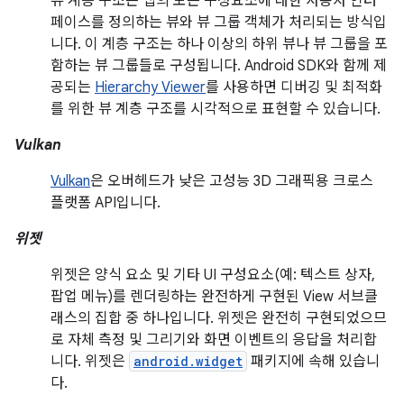
뷰 계층 구조는 앱의 모든 구성요소에 대한 사용자 인터
페이스를 정의하는 뷰와 뷰 그룹 객체가 처리되는 방식입
니다. 이 계층 구조는 하나 이상의 하위 뷰나 뷰 그룹을 포
함하는 뷰 그룹들로 구성됩니다. Android SDK와 함께 제
공되는
Hierarchy Viewer
를 사용하면 디버깅 및 최적화
를 위한 뷰 계층 구조를 시각적으로 표현할 수 있습니다.
Vulkan
Vulkan
은 오버헤드가 낮은 고성능 3D 그래픽용 크로스
플랫폼 API입니다.
위젯
위젯은 양식 요소 및 기타 UI 구성요소(예: 텍스트 상자,
팝업 메뉴)를 렌더링하는 완전하게 구현된 View 서브클
래스의 집합 중 하나입니다. 위젯은 완전히 구현되었으므
로 자체 측정 및 그리기와 화면 이벤트의 응답을 처리합
니다. 위젯은
android.widget
패키지에 속해 있습니
다.