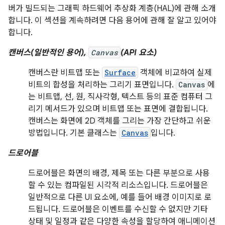
버가 빌드되는 그래픽 하드웨어 추상화 계층(HAL)에 관해 소개
합니다. 이 섹션을 계속하려면 다음 용어에 관해 잘 알고 있어야
합니다.
캔버스(일반적인 용어),
Canvas
(API 요소)
캔버스란 비트맵 또는
Surface
객체에 비교하여 실제
비트의 합성을 처리하는 그리기 표면입니다.
Canvas
에
는 비트맵, 선, 원, 직사각형, 텍스트 등의 표준 컴퓨터 그
리기 메서드가 있으며 비트맵 또는 표면에 결합됩니다.
캔버스는 화면에 2D 객체를 그리는 가장 간단하고 쉬운
방법입니다. 기본 클래스는
Canvas
입니다.
드로어블
드로어블은 화면의 배경, 제목 또는 다른 부분으로 사용
할 수 있는 컴파일된 시각적 리소스입니다. 드로어블은
일반적으로 다른 UI 요소에, 예를 들어 배경 이미지로 로
드됩니다. 드로어블은 이벤트를 수신할 수 없지만 기타
상태 및 일정과 같은 다양한 속성을 할당하여 애니메이션