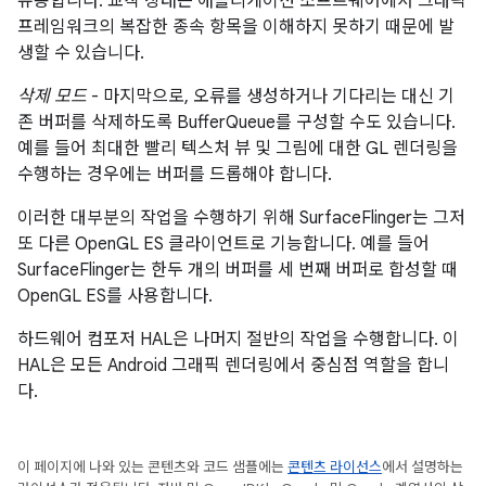
유용합니다. 교착 상태는 애플리케이션 소프트웨어에서 그래픽
프레임워크의 복잡한 종속 항목을 이해하지 못하기 때문에 발
생할 수 있습니다.
삭제 모드
- 마지막으로, 오류를 생성하거나 기다리는 대신 기
존 버퍼를 삭제하도록 BufferQueue를 구성할 수도 있습니다.
예를 들어 최대한 빨리 텍스처 뷰 및 그림에 대한 GL 렌더링을
수행하는 경우에는 버퍼를 드롭해야 합니다.
이러한 대부분의 작업을 수행하기 위해 SurfaceFlinger는 그저
또 다른 OpenGL ES 클라이언트로 기능합니다. 예를 들어
SurfaceFlinger는 한두 개의 버퍼를 세 번째 버퍼로 합성할 때
OpenGL ES를 사용합니다.
하드웨어 컴포저 HAL은 나머지 절반의 작업을 수행합니다. 이
HAL은 모든 Android 그래픽 렌더링에서 중심점 역할을 합니
다.
이 페이지에 나와 있는 콘텐츠와 코드 샘플에는
콘텐츠 라이선스
에서 설명하는