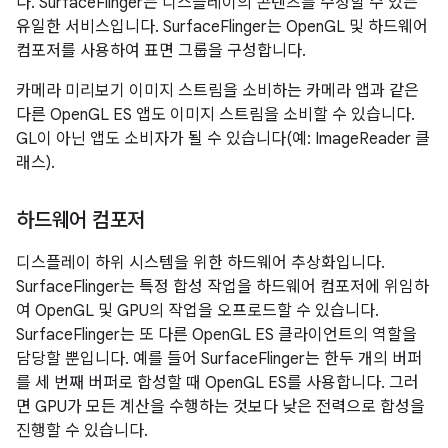
다. SurfaceFlinger는 디스플레이의 콘텐츠를 수정할 수 있는
유일한 서비스입니다. SurfaceFlinger는 OpenGL 및 하드웨어
컴포저를 사용하여 표면 그룹을 구성합니다.
카메라 미리보기 이미지 스트림을 소비하는 카메라 앱과 같은
다른 OpenGL ES 앱도 이미지 스트림을 소비할 수 있습니다.
GL이 아닌 앱도 소비자가 될 수 있습니다(예: ImageReader 클
래스).
하드웨어 컴포저
디스플레이 하위 시스템을 위한 하드웨어 추상화입니다.
SurfaceFlinger는 특정 합성 작업을 하드웨어 컴포저에 위임하
여 OpenGL 및 GPU의 작업을 오프로드할 수 있습니다.
SurfaceFlinger는 또 다른 OpenGL ES 클라이언트의 역할을
담당할 뿐입니다. 예를 들어 SurfaceFlinger는 한두 개의 버퍼
를 세 번째 버퍼로 합성할 때 OpenGL ES를 사용합니다. 그러
면 GPU가 모든 계산을 수행하는 것보다 낮은 전력으로 합성을
진행할 수 있습니다.