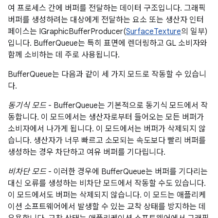
여 프로세스 간에 버퍼를 전달하는 데이터 구조입니다. 그래픽
버퍼를 생성하려는 대상에게 전달하는 요소 또는 생산자 인터
페이스는 IGraphicBufferProducer(
SurfaceTexture
의 일부)
입니다. BufferQueue는 특히 표면에 렌더링하고 GL 소비자와
함께 소비하는 데 주로 사용됩니다.
BufferQueue는 다음과 같이 세 가지 모드로 작동할 수 있습니
다.
동기식 모드
- BufferQueue는 기본적으로 동기식 모드에서 작
동합니다. 이 모드에서는 생산자로부터 들어오는 모든 버퍼가
소비자에서 나가게 됩니다. 이 모드에서는 버퍼가 삭제되지 않
습니다. 생산자가 너무 빠르고 소모되는 속도보다 빨리 버퍼를
생성하는 경우 차단하고 여유 버퍼를 기다립니다.
비차단 모드
- 이러한 경우에 BufferQueue는 버퍼를 기다리는
대신 오류를 생성하는 비차단 모드에서 작동할 수도 있습니다.
이 모드에서도 버퍼는 삭제되지 않습니다. 이 모드는 애플리케
이션 소프트웨어에서 발생할 수 있는 교착 상태를 방지하는 데