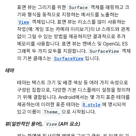
표면 뷰는 그리기를 위한
Surface
객체를 래핑하고 크
기와 형식을 동적으로 지정하는 메서드를 노출하는
View
객체입니다. 표면 뷰는 리소스를 많이 사용하는
작업(예: 게임 또는 카메라 미리보기)의 UI 스레드와 관계
없이 그릴 수 있는 방법을 제공하지만 결과적으로 추가
메모리를 사용합니다. 표면 뷰는 캔버스 및 OpenGL ES
그래픽 두 가지 모두를 지원합니다.
SurfaceView
객체
의 기본 클래스는
SurfaceView
입니다.
테마
테마는 텍스트 크기 및 배경 색상 등 여러 가지 속성으로
구성된 집합으로, 다양한 기본 디스플레이 설정을 정의하
기 위해 결합됩니다. Android에서는 몇 가지 표준 테마를
제공하는데 이러한 표준 테마는
R.style
에 명시되어
있고 이름이
Theme_
으로 시작됩니다.
뷰(일반적인 용어),
View
(API 요소)