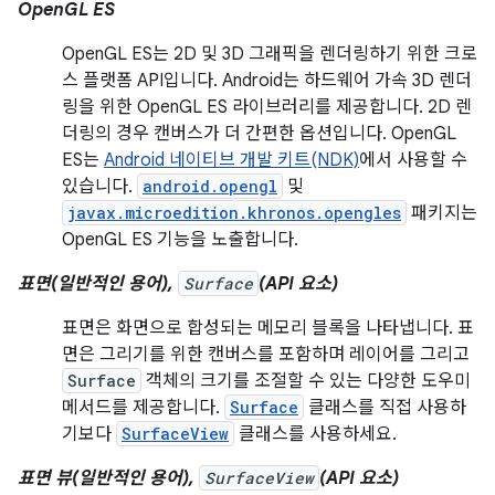
OpenGL ES
OpenGL ES는 2D 및 3D 그래픽을 렌더링하기 위한 크로
스 플랫폼 API입니다. Android는 하드웨어 가속 3D 렌더
링을 위한 OpenGL ES 라이브러리를 제공합니다. 2D 렌
더링의 경우 캔버스가 더 간편한 옵션입니다. OpenGL
ES는
Android 네이티브 개발 키트(NDK)
에서 사용할 수
있습니다.
android.opengl
및
javax.microedition.khronos.opengles
패키지는
OpenGL ES 기능을 노출합니다.
표면(일반적인 용어),
Surface
(API 요소)
표면은 화면으로 합성되는 메모리 블록을 나타냅니다. 표
면은 그리기를 위한 캔버스를 포함하며 레이어를 그리고
Surface
객체의 크기를 조절할 수 있는 다양한 도우미
메서드를 제공합니다.
Surface
클래스를 직접 사용하
기보다
SurfaceView
클래스를 사용하세요.
표면 뷰(일반적인 용어),
SurfaceView
(API 요소)