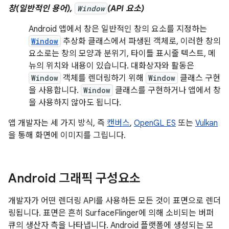
창(일반적인 용어),
Window
(API 요소)
Android 앱에서 창은 일반적인 창의 요소를 지정하는
Window
추상화 클래스에서 파생된 객체로, 이러한 창의
요소로는 창의 모양과 분위기, 타이틀 표시줄 텍스트, 메
뉴의 위치와 내용이 있습니다. 대화상자와 활동은
Window
객체를 렌더링하기 위해
Window
클래스 구현
을 사용합니다.
Window
클래스를 구현하거나 앱에서 창
을 사용하지 않아도 됩니다.
앱 개발자는 세 가지 방식, 즉
캔버스
,
OpenGL ES
또는
Vulkan
을 통해 화면에 이미지를 그립니다.
Android 그래픽 구성요소
개발자가 어떤 렌더링 API를 사용하든 모든 것이 표면으로 렌더
링됩니다. 표면은 흔히 SurfaceFlinger에 의해 소비되는 버퍼
큐의 생산자 측을 나타냅니다. Android 플랫폼에 생성되는 모