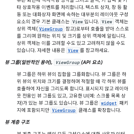
뷰는 화면에 직사각형 영역을 그리고 클릭, 키 입력 및 기
타 상호작용 이벤트를 처리합니다. 텍스트 상자, 창 등 활
동 또는 대화상자 화면에 속하는 대부분의 레이아웃 구성
요소의 경우 기본 클래스는
View
입니다.
View
객체는
상위 객체(
ViewGroup
참고)로부터 호출을 받아 스스로
를 그리며 원하는 위치 및 크기를 상위 객체에 알립니다.
상위 객체는 이를 고려할 수도 있고 고려하지 않을 수도
있습니다. 자세한 내용은
View
를 참고하세요.
뷰 그룹(일반적인 용어),
ViewGroup
(API 요소)
뷰 그룹은 하위 뷰의 집합을 그룹화합니다. 뷰 그룹은 하
위 뷰의 위치와 크기를 결정하며 적절할 때 각 하위 뷰를
호출하여 자신을 그리도록 합니다. 표시되지 않고 레이아
웃 전용인 뷰 그룹도 있고, 고유한 UI(예: 스크롤 목록 상
자)가 있는 뷰 그룹도 있습니다. 뷰 그룹은
widget
패키
지에 포함되지만
ViewGroup
클래스를 확장합니다.
뷰 계층 구조