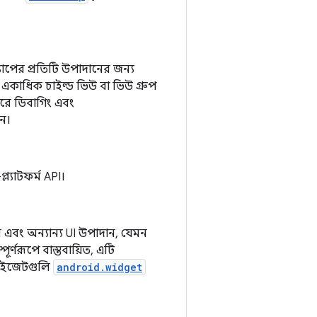
যাপের প্রতিটি উপাদানের জন্য
া একাধিক চাইল্ড ভিউ বা ভিউ গ্রুপ
রে ডিবাগিং এবং
েন।
ল্যাটফর্ম API।
ন এবং অন্যান্য UI উপাদান, যেমন
্ণরূপে বাস্তবায়িত, এটি
। উইজেটগুলি
android.widget