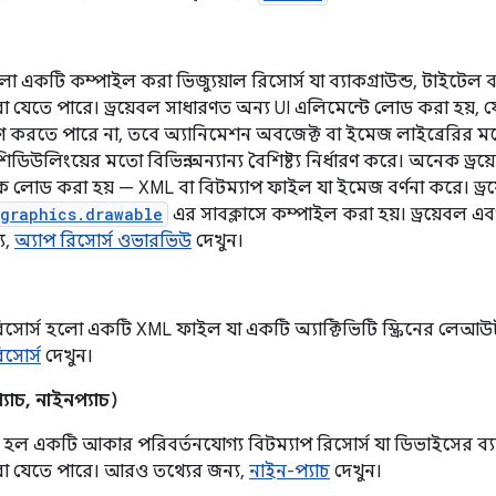
লো একটি কম্পাইল করা ভিজ্যুয়াল রিসোর্স যা ব্যাকগ্রাউন্ড, টাইটেল ব
া যেতে পারে। ড্রয়েবল সাধারণত অন্য UI এলিমেন্টে লোড করা হয়, যে
হণ করতে পারে না, তবে অ্যানিমেশন অবজেক্ট বা ইমেজ লাইব্রেরির ম
শিডিউলিংয়ের মতো বিভিন্ন অন্যান্য বৈশিষ্ট্য নির্ধারণ করে। অনেক ড্রয
 লোড করা হয় — XML বা বিটম্যাপ ফাইল যা ইমেজ বর্ণনা করে। ড্রয
.graphics.drawable
এর সাবক্লাসে কম্পাইল করা হয়। ড্রয়েবল এব
য,
অ্যাপ রিসোর্স ওভারভিউ
দেখুন।
োর্স হলো একটি XML ফাইল যা একটি অ্যাক্টিভিটি স্ক্রিনের লেআউট
সোর্স
দেখুন।
্যাচ, নাইনপ্যাচ)
 হল একটি আকার পরিবর্তনযোগ্য বিটম্যাপ রিসোর্স যা ডিভাইসের ব্যাকগ
রা যেতে পারে। আরও তথ্যের জন্য,
নাইন-প্যাচ
দেখুন।