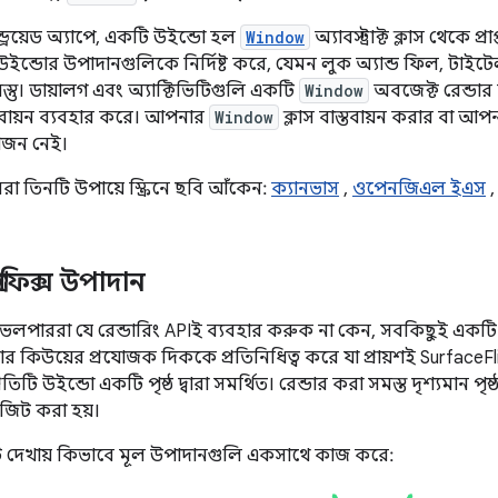
্ড্রয়েড অ্যাপে, একটি উইন্ডো হল
Window
অ্যাবস্ট্রাক্ট ক্লাস থেকে 
ন্ডোর উপাদানগুলিকে নির্দিষ্ট করে, যেমন লুক অ্যান্ড ফিল, টাইটেল
স্তু। ডায়ালগ এবং অ্যাক্টিভিটিগুলি একটি
Window
অবজেক্ট রেন্ডার
তবায়ন ব্যবহার করে। আপনার
Window
ক্লাস বাস্তবায়ন করার বা আপ
়োজন নেই।
া তিনটি উপায়ে স্ক্রিনে ছবি আঁকেন:
ক্যানভাস
,
ওপেনজিএল ইএস
,
 গ্রাফিক্স উপাদান
েভেলপাররা যে রেন্ডারিং APIই ব্যবহার করুক না কেন, সবকিছুই একটি প
ার কিউয়ের প্রযোজক দিককে প্রতিনিধিত্ব করে যা প্রায়শই SurfaceFlin
প্রতিটি উইন্ডো একটি পৃষ্ঠ দ্বারা সমর্থিত। রেন্ডার করা সমস্ত দৃশ্যমান পৃষ
জিট করা হয়।
রটি দেখায় কিভাবে মূল উপাদানগুলি একসাথে কাজ করে: