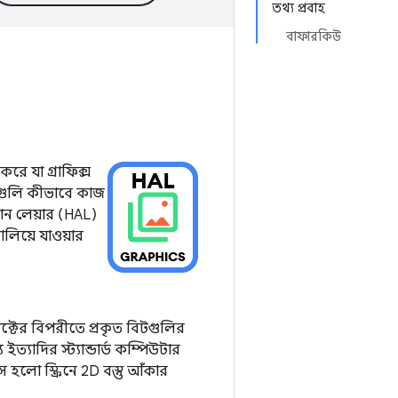
তথ্য প্রবাহ
বাফারকিউ
করে যা গ্রাফিক্স
PI গুলি কীভাবে কাজ
রাকশন লেয়ার (HAL)
ালিয়ে যাওয়ার
টের বিপরীতে প্রকৃত বিটগুলির
য ইত্যাদির স্ট্যান্ডার্ড কম্পিউটার
 হলো স্ক্রিনে 2D বস্তু আঁকার