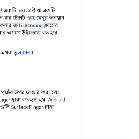
প্রাপ্ত একটি অবজেক্ট যা একটি
 বার টেক্সট এবং মেনুর অবস্থান
 করার জন্য
Window
ক্লাসের
নার অ্যাপে উইন্ডোজ ব্যবহার
 অথবা
ভুলকান
।
ৃষ্ঠের উপর রেন্ডার করা হয়।
ger দ্বারা ব্যবহৃত হয়। Android
্ঠগুলি SurfaceFlinger দ্বারা