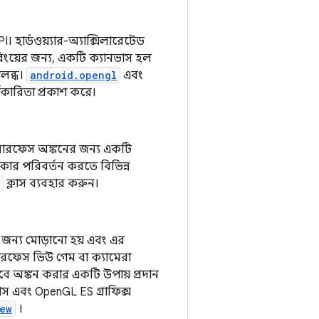
। হার্ডওয়্যার-অ্যাক্সিলারেটেড
রিংয়ের জন্য, একটি ক্যানভাস হল
লব্ধ।
android.opengl
এবং
কারিতা প্রকাশ করে।
 সারফেস অঙ্কনের জন্য একটি
র পরিবর্তন করতে বিভিন্ন
ক্লাস ব্যবহার করুন।
জন্য মোড়ানো হয় এবং এর
সারফেস ভিউ গেম বা ক্যামেরা
বে অঙ্কন করার একটি উপায় প্রদান
াস এবং OpenGL ES গ্রাফিক্স
ew
।