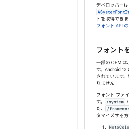
デベロッパー
ASystemFontI
トを取得できま
フォント API 
フォント
一部の OEM
す。Androi
されています。
りません。
フォント ファ
す。
/system
た、
/framewo
タマイズ
する方
NotoColo