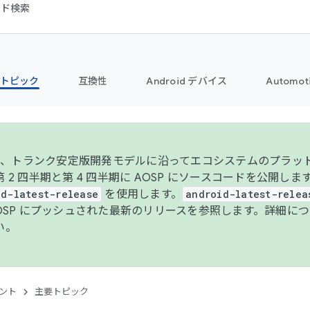
コード検索
トピック
互換性
Android デバイス
Automot
年より、トランク安定版開発モデルに沿ってエコシステムのプラ
 2 四半期と第 4 四半期に AOSP にソースコードを公開しま
id-latest-release
を使用します。
android-latest-relea
AOSP にプッシュされた最新のリリースを参照します。詳細に
い。
ント
主要トピック