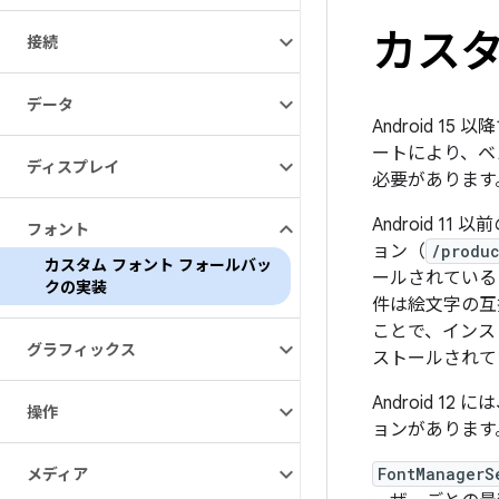
カスタ
接続
データ
Android 
ートにより、ベ
ディスプレイ
必要があります
Android 1
フォント
ョン（
/produc
カスタム フォント フォールバッ
ールされている
クの実装
件は絵文字の互換
ことで、インス
グラフィックス
ストールされて
Android 12 に
操作
ョンがあります
FontManagerS
メディア