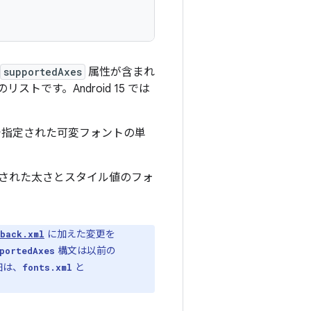
supportedAxes
属性が含まれ
です。Android 15 では
指定された可変フォントの単
された太さとスタイル値のフォ
に加えた変更を
back.xml
構文は以前の
portedAxes
細は、
と
fonts.xml