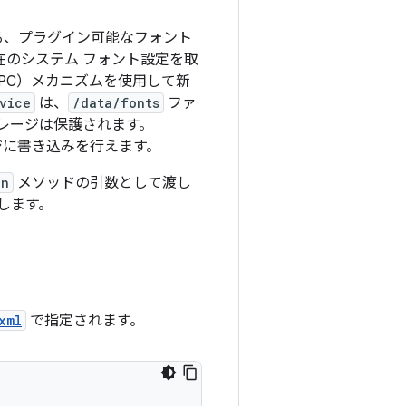
る、プラグイン可能なフォント
在のシステム フォント設定を取
PC）メカニズムを使用して新
vice
は、
/data/fonts
ファ
レージは保護されます。
ジに
書き込みを行えます。
on
メソッドの引数として渡し
します。
xml
で指定されます。