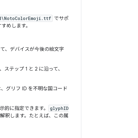
d\NotoColorEmoji.ttf
でサポ
すすめします。
て、デバイスが今後の絵文字
テップ 1 と 2 に沿って、
、グリフ ID を不明な国コード
明示的に指定できます。
glyphID
解釈します。たとえば、この属