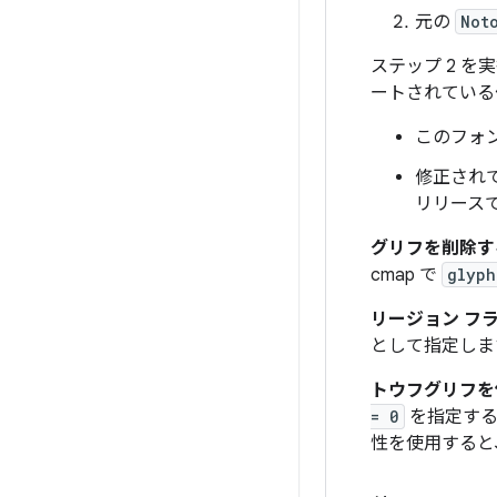
元の
Not
ステップ 2 を
ートされている
このフォ
修正され
リリース
グリフを削除す
cmap で
glyph
リージョン フ
として指定しま
トウフグリフを
= 0
を指定する
性を使用すると