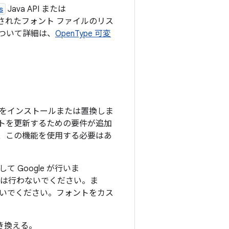
s
Java API または
ルされたフォント ファイルのリス
について詳細は、
OpenType 可変
イルをインストールまたは置換しま
ォントを更新するための要件が追加
合、この機能を使用する必要はあ
して Google が行いま
は行わないでください。ま
いでください。フォントをカス
き換える。