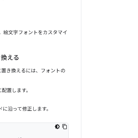
ん。絵文字フォントをカスタマイ
き換える
ルに置き換えるには、フォントの
に配置します。
ドに沿って修正します。