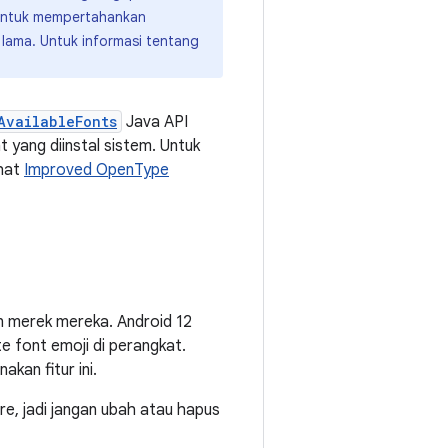
untuk mempertahankan
lama. Untuk informasi tentang
AvailableFonts
Java API
 yang diinstal sistem. Untuk
ihat
Improved OpenType
n merek mereka. Android 12
 font emoji di perangkat.
kan fitur ini.
e, jadi jangan ubah atau hapus