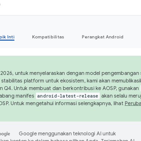
h
pik Inti
Kompatibilitas
Perangkat Android
 2026, untuk menyelaraskan dengan model pengembangan st
stabilitas platform untuk ekosistem, kami akan memublika
n Q4. Untuk membuat dan berkontribusi ke AOSP, gunakan
Cabang manifes
android-latest-release
akan selalu meruj
AOSP. Untuk mengetahui informasi selengkapnya, lihat
Perub
Google menggunakan teknologi AI untuk