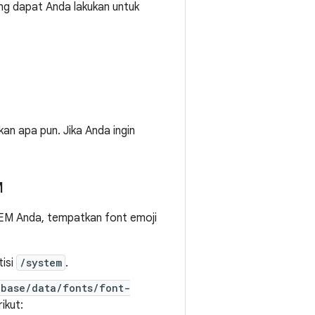
ang dapat Anda lakukan untuk
an apa pun. Jika Anda ingin
M
OEM Anda, tempatkan font emoji
tisi
/system
.
/base/data/fonts/font-
ikut: