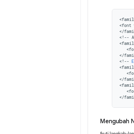
<
famil
<
font
<
/
fami
<
!
--
A
<
famil
   <
fo
<
/
fami
<
!
--
E
<
famil
   <
fo
<
/
fami
<
famil
   <
fo
<
/
fami
Mengubah 