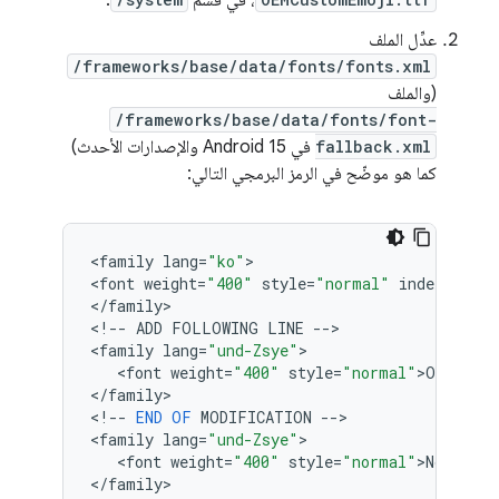
، في قسم
.
عدِّل الملف
/frameworks/base/data/fonts/fonts.xml
(والملف
/frameworks/base/data/fonts/font-
fallback.xml
في Android 15 والإصدارات الأحدث)
كما هو موضّح في الرمز البرمجي التالي:
<
family
lang
=
"ko"
>

<
font
weight
=
"400"
style
=
"normal"
index
=
"1"
>
N
<
/
family
>

<
!
--
ADD
FOLLOWING
LINE
--
>

<
family
lang
=
"und-Zsye"
>

   <
font
weight
=
"400"
style
=
"normal"
>
OEMCust
<
/
family
>

<
!
--
END
OF
MODIFICATION
--
>

<
family
lang
=
"und-Zsye"
>

   <
font
weight
=
"400"
style
=
"normal"
>
NotoColo
<
/
family
>
