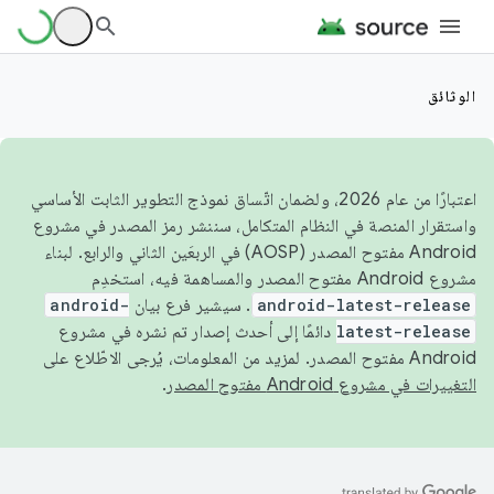
الوثائق
اعتبارًا من عام 2026، ولضمان اتّساق نموذج التطوير الثابت الأساسي
واستقرار المنصة في النظام المتكامل، سننشر رمز المصدر في مشروع
Android مفتوح المصدر (AOSP) في الربعَين الثاني والرابع. لبناء
مشروع Android مفتوح المصدر والمساهمة فيه، استخدِم
android-latest-release
. سيشير فرع بيان
android-
latest-release
دائمًا إلى أحدث إصدار تم نشره في مشروع
Android مفتوح المصدر. لمزيد من المعلومات، يُرجى الاطّلاع على
التغييرات في مشروع Android مفتوح المصدر
.