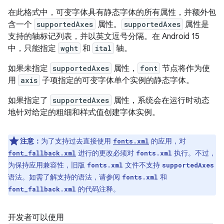
在此格式中，可变字体具有静态字体的所有属性，并额外包
含一个
supportedAxes
属性。
supportedAxes
属性是
支持的轴标记列表，并以英文逗号分隔。在 Android 15
中，只能指定
wght
和
ital
轴。
如果未指定
supportedAxes
属性，
font
节点将作为使
用
axis
子项指定的可变字体单个实例的静态字体。
如果指定了
supportedAxes
属性，系统会在运行时动态
地针对给定的粗细和样式值创建字体实例。
注意：
为了支持过去直接使用
的应用，对
fonts.xml
进行的更改必须对
执行。不过，
font_fallback.xml
fonts.xml
为保持应用兼容性，旧版
文件不支持
fonts.xml
supportedAxes
语法。如需了解支持的语法，请参阅
和
fonts.xml
的代码注释。
font_fallback.xml
开发者可以使用