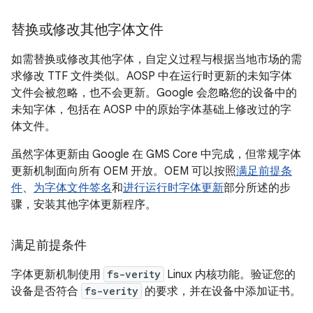
替换或修改其他字体文件
如需替换或修改其他字体，自定义过程与根据当地市场的需
求修改 TTF 文件类似。AOSP 中在运行时更新的未知字体
文件会被忽略，也不会更新。Google 会忽略您的设备中的
未知字体，包括在 AOSP 中的原始字体基础上修改过的字
体文件。
虽然字体更新由 Google 在 GMS Core 中完成，但常规字体
更新机制面向所有 OEM 开放。OEM 可以按照
满足前提条
件
、
为字体文件签名
和
进行运行时字体更新
部分所述的步
骤，安装其他字体更新程序。
满足前提条件
字体更新机制使用
fs-verity
Linux 内核功能。验证您的
设备是否符合
fs-verity
的要求，并在设备中添加证书。