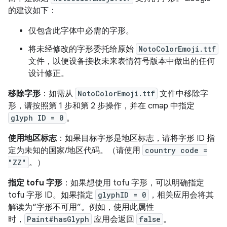
的建议如下：
仅包含此字体中必需的字形。
将未经修改的字形委托给原始
NotoColorEmoji.ttf
文件，以便设备接收未来表情符号版本中做出的任何
设计修正。
移除字形
：如需从
NotoColorEmoji.ttf
文件中移除字
形，请按照第 1 步和第 2 步操作，并在 cmap 中指定
glyph ID = 0
。
使用地区标志
：如果目标字形是地区标志，请将字形 ID 指
定为未知的国家/地区代码。（请使用
country code =
"ZZ"
。）
指定 tofu 字形
：如果想使用 tofu 字形，可以明确指定
tofu 字形 ID。如果指定
glyphID = 0
，相关应用会将其
解读为“字形不可用”。例如，使用此属性
时，
Paint#hasGlyph
应用会返回
false
。