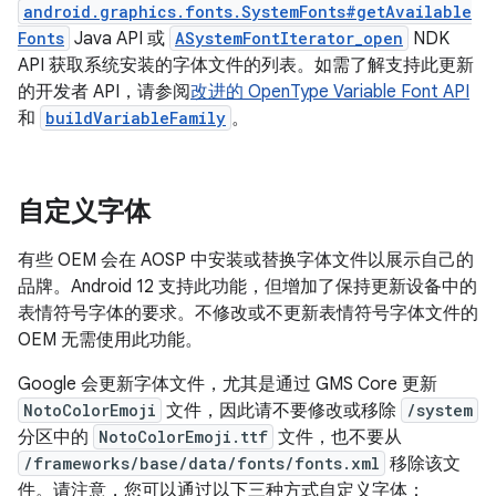
android.graphics.fonts.SystemFonts#getAvailable
Fonts
Java API 或
ASystemFontIterator_open
NDK
API 获取系统安装的字体文件的列表。如需了解支持此更新
的开发者 API，请参阅
改进的 OpenType Variable Font API
和
buildVariableFamily
。
自定义字体
有些 OEM 会在 AOSP 中安装或替换字体文件以展示自己的
品牌。Android 12 支持此功能，但增加了保持更新设备中的
表情符号字体的要求。不修改或不更新表情符号字体文件的
OEM 无需使用此功能。
Google 会更新字体文件，尤其是通过 GMS Core 更新
NotoColorEmoji
文件，因此请不要修改或移除
/system
分区中的
NotoColorEmoji.ttf
文件，也不要从
/frameworks/base/data/fonts/fonts.xml
移除该文
件。请注意，您可以通过以下三种方式自定义字体：