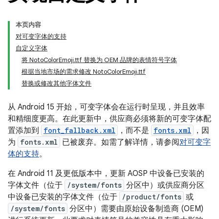
本页内容
对可变字体的支持
自定义字体
将 NotoColorEmoji.ttf 替换为 OEM 品牌的表情符号字体
根据当地市场的需求修改 NotoColorEmoji.ttf
替换或修改其他字体文件
从 Android 15 开始，可变字体会在运行时呈现，并且效率
和精细度更高。在此更新中，供应商必须将新的可变字体配
置添加到
font_fallback.xml
，而不是
fonts.xml
，因
为
fonts.xml
已被废弃。如需了解详情，请参阅
对可变字
体的支持
。
在 Android 11 及更低版本中，更新 AOSP 中设备已安装的
字体文件（位于
/system/fonts
分区中）或供应商分区
中设备已安装的字体文件（位于
/product/fonts
或
/system/fonts
分区中）需要由原始设备制造商 (OEM)