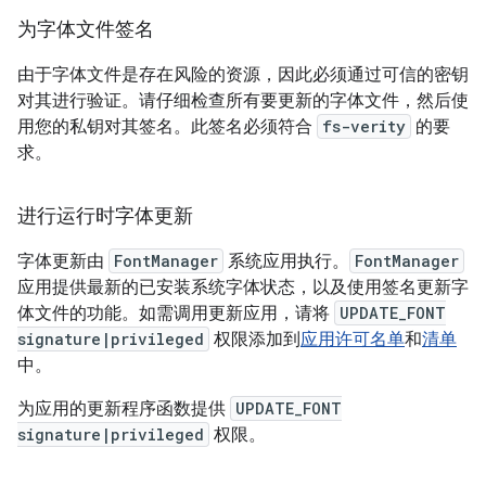
为字体文件签名
由于字体文件是存在风险的资源，因此必须通过可信的密钥
对其进行验证。请仔细检查所有要更新的字体文件，然后使
用您的私钥对其签名。此签名必须符合
fs-verity
的要
求。
进行运行时字体更新
字体更新由
FontManager
系统应用执行。
FontManager
应用提供最新的已安装系统字体状态，以及使用签名更新字
体文件的功能。如需调用更新应用，请将
UPDATE_FONT
signature|privileged
权限添加到
应用许可名单
和
清单
中。
为应用的更新程序函数提供
UPDATE_FONT
signature|privileged
权限。