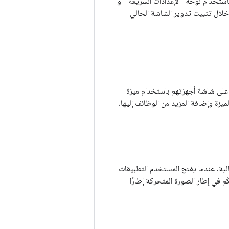
ودي باستخدام لوحة "الإعدادات السريعة" أو
المقصودة من خلال تثبيت تدوير الشاشة الحالي
فسه على شاشة أجهزتهم باستخدام ميزة
تُحسّن بنية انتقال التطبيقات الحالية. عندما يفتح المستخدم التطبيقات
ئيسية) طلبًا للتحكّم في إطار الصورة المتحركة إطارًا