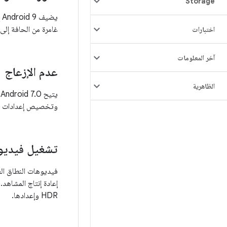
Storage
ي
غامرة من الحافة إلى
اختبارات
آخر المعلومات
عدم الإزعاج
الظاهرية
وتخصيص إعدادات وض
تشغيل فيديوها
HDR وإعدادها.