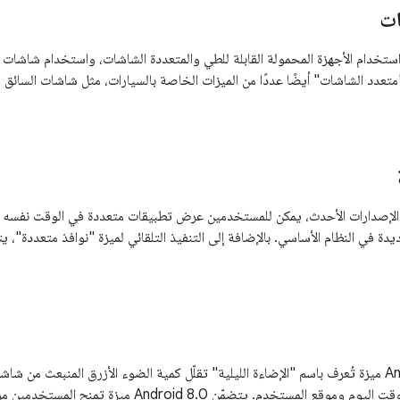
ات
تيح Android 10 استخدام الأجهزة المحمولة القابلة للطي والمتعددة الشاشات، واستخدام ش
"متعدد الشاشات" أيضًا عددًا من الميزات الخاصة بالسيارات، مثل شاشات السائق
 Android 7.0 والإصدارات الأحدث، يمكن للمستخدمين عرض تطبيقات متعددة في الوقت ن
يتضمّن Android 7.1.1 ميزة تُعرف باسم "الإضاءة الليلية" تقلّل كمية الضوء الأزرق المنبعث
الضوء الطبيعي في وقت اليوم وموقع المستخدم. يتضمّن 