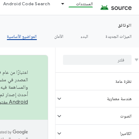
المستندات
Android Code Search
الوثائق
الميزات الجديدة
البدء
الأمان
المواضيع الأساسية
نظرة عامة
والمساهمة فيه،
أحدث إصدار تم نشره في مشروع Android مفتو
هندسة معمارية
Android مفتوح المصدر
الصوت
الكاميرا