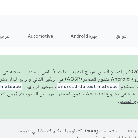
التوافق
أجهزة Android
Automotive
المرجع
اعتبارًا من عام 2026، ولضمان اتّساق نموذج التطوير الثابت الأساسي واستقرار المنصة
 استخدِم
android-latest-release
. سيشير فرع بيان
-release
ح المصدر. لمزيد من المعلومات، يُرجى الاطّلاع على
.
تستخدم Google تكنولوجيا الذكاء الاصطناعي لترجمة