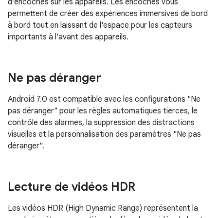
d'encoches sur les appareils. Les encoches vous
permettent de créer des expériences immersives de bord
à bord tout en laissant de l'espace pour les capteurs
importants à l'avant des appareils.
Ne pas déranger
Android 7.0 est compatible avec les configurations "Ne
pas déranger" pour les règles automatiques tierces, le
contrôle des alarmes, la suppression des distractions
visuelles et la personnalisation des paramètres "Ne pas
déranger".
Lecture de vidéos HDR
Les vidéos HDR (High Dynamic Range) représentent la