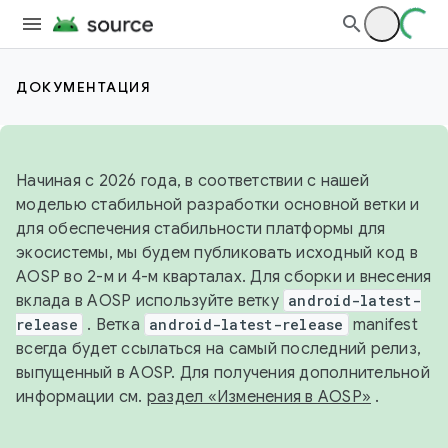
ДОКУМЕНТАЦИЯ
Начиная с 2026 года, в соответствии с нашей
моделью стабильной разработки основной ветки и
для обеспечения стабильности платформы для
экосистемы, мы будем публиковать исходный код в
AOSP во 2-м и 4-м кварталах. Для сборки и внесения
вклада в AOSP используйте ветку
android-latest-
release
. Ветка
android-latest-release
manifest
всегда будет ссылаться на самый последний релиз,
выпущенный в AOSP. Для получения дополнительной
информации см.
раздел «Изменения в AOSP»
.