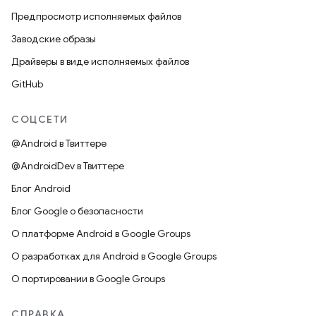
Предпросмотр исполняемых файлов
Заводские образы
Драйверы в виде исполняемых файлов
GitHub
СОЦСЕТИ
@Android в Твиттере
@AndroidDev в Твиттере
Блог Android
Блог Google о безопасности
О платформе Android в Google Groups
О разработках для Android в Google Groups
О портировании в Google Groups
СПРАВКА