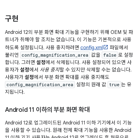
구현
Android 12의 부분 화면 확대 기능을 구현하기 위해 OEM 및 파
트너가 취해야 할 조치는 없습니다. 이 기능은 기본적으로 사용
하도록 설정됩니다. 사용 중지하려면
config.xml
파일에서
불리언
config_magnification_area
값을
false
로 설정
합니다. 그러면
설정
에서 삭제됩니다. 사용 설정되어 있으면 사
용자가
설정
에서
사용 중지
할 수 있지만 삭제할 수는 없습니다.
사용자가
설정
에서 부분 화면 확대를 사용 중지해도
config_magnification_area
설정의 원래 값
true
는 유
지됩니다.
Android 11 이하의 부분 화면 확대
Android 12로 업그레이드된 Android 11 이하 기기에서 이 기능
을 사용할 수 있습니다. 원래 전체 확대 기능을 사용한 Android
11 이하 기기 사용자는 Android 12로 업그레이드 후 처음으로