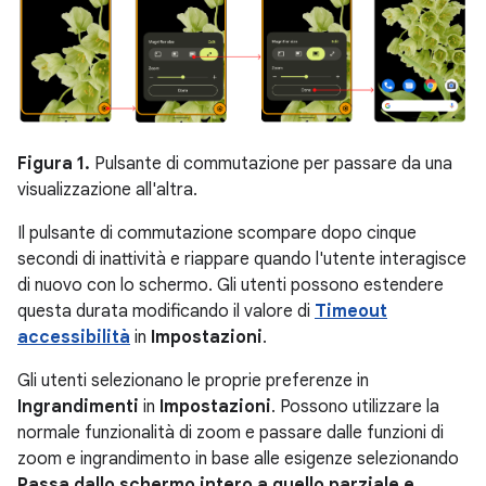
Figura 1.
Pulsante di commutazione per passare da una
visualizzazione all'altra.
Il pulsante di commutazione scompare dopo cinque
secondi di inattività e riappare quando l'utente interagisce
di nuovo con lo schermo. Gli utenti possono estendere
questa durata modificando il valore di
Timeout
accessibilità
in
Impostazioni
.
Gli utenti selezionano le proprie preferenze in
Ingrandimenti
in
Impostazioni
. Possono utilizzare la
normale funzionalità di zoom e passare dalle funzioni di
zoom e ingrandimento in base alle esigenze selezionando
Passa dallo schermo intero a quello parziale e