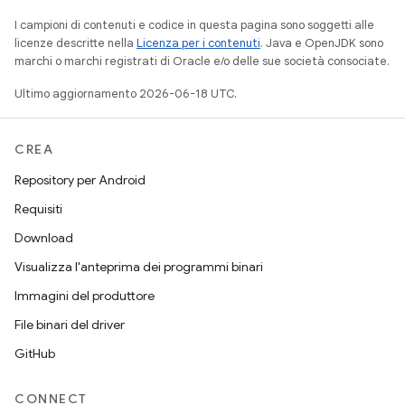
I campioni di contenuti e codice in questa pagina sono soggetti alle
licenze descritte nella
Licenza per i contenuti
. Java e OpenJDK sono
marchi o marchi registrati di Oracle e/o delle sue società consociate.
Ultimo aggiornamento 2026-06-18 UTC.
CREA
Repository per Android
Requisiti
Download
Visualizza l'anteprima dei programmi binari
Immagini del produttore
File binari del driver
GitHub
CONNECT