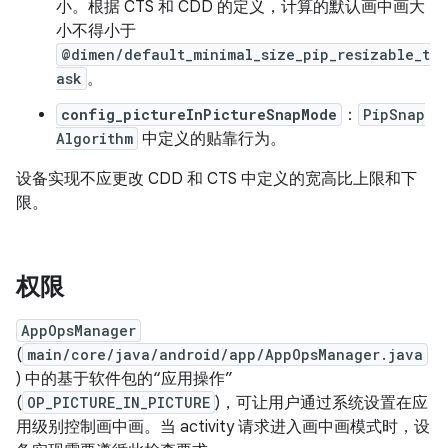
小。根据 CTS 和 CDD 的定义，计算的默认画中画大
小不得小于
@dimen/default_minimal_size_pip_resizable_t
ask
。
config_pictureInPictureSnapMode
：
PipSnap
Algorithm
中定义的贴靠行为。
设备实现不应更改 CDD 和 CTS 中定义的宽高比上限和下
限。
权限
AppOpsManager
(
main/core/java/android/app/AppOpsManager.java
) 中的基于软件包的“应用操作”
(
OP_PICTURE_IN_PICTURE
)，可让用户通过系统设置在应
用级别控制画中画。当 activity 请求进入画中画模式时，设