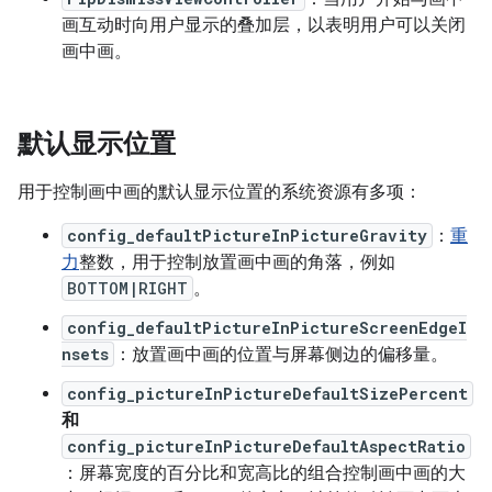
画互动时向用户显示的叠加层，以表明用户可以关闭
画中画。
默认显示位置
用于控制画中画的默认显示位置的系统资源有多项：
config_defaultPictureInPictureGravity
：
重
力
整数，用于控制放置画中画的角落，例如
BOTTOM|RIGHT
。
config_defaultPictureInPictureScreenEdgeI
nsets
：放置画中画的位置与屏幕侧边的偏移量。
config_pictureInPictureDefaultSizePercent
和
config_pictureInPictureDefaultAspectRatio
：屏幕宽度的百分比和宽高比的组合控制画中画的大