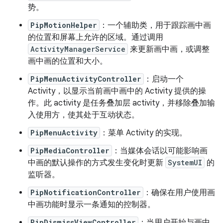
势。
PipMotionHelper
：一个辅助类，用于跟踪画中画
的位置和屏幕上允许的区域。通过调用
ActivityManagerService
来更新画中画，或调整
画中画的位置和大小。
PipMenuActivityController
：启动一个
Activity，以显示当前画中画中的 Activity 提供的操
作。此 activity 是任务叠加层 activity，并移除叠加输
入使用方，使其处于互动状态。
PipMenuActivity
：菜单 Activity 的实现。
PipMediaController
：当媒体会话以可能影响画
中画的默认操作的方式发生变化时更新
SystemUI
的
监听器。
PipNotificationController
：确保在用户使用画
中画功能时显示一条通知的控制器。
PipDismissViewController
：当用户开始与画中