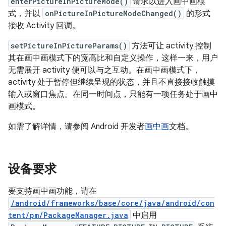
enterPictureInPictureMode()
请求以进入画中画模
式，并以
onPictureInPictureModeChanged()
的形式
接收 Activity 回调。
setPictureInPictureParams()
方法可让 activity 控制
其在画中画模式下的宽高比和自定义操作，这样一来，用户
无需展开 activity 便可以与之互动。在画中画模式下，
activity 处于暂停但继续呈现的状态，并且不直接接收触摸
输入或窗口焦点。在同一时间点，只能有一项任务处于画中
画模式。
如需了解详情，请参阅 Android 开发者
画中画
文档。
设备要求
要支持画中画功能，请在
/android/frameworks/base/core/java/android/con
tent/pm/PackageManager.java
中启用