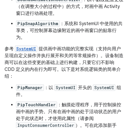
（在调整大小的过程中）的方式，对画中画 Activity
窗口进行动画处理。
PipSnapAlgorithm
：系统和 SystemUI 中使用的共
享类，可控制屏幕边缘附近的画中画窗口的贴靠行
为。
参考
SystemUI
提供画中画功能的完整实现（支持向用户
呈现自定义操作并执行展开和关闭等常规操作）。设备制造
商可以在这些变更的基础上进行构建，只要它们不影响
CDD 定义的内在行为即可。以下是对系统逻辑类的简单介
绍：
PipManager
：以
SystemUI
开头的
SystemUI
组
件。
PipTouchHandler
：触摸处理程序，用于控制操控
画中画的手势。只有在画中画的处于活动状态的用户
处于此状态时，才使用此属性（请参阅
InputConsumerController
）。可在此添加新手