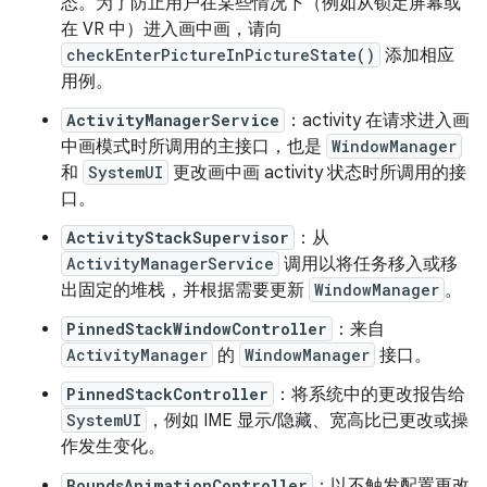
态。为了防止用户在某些情况下（例如从锁定屏幕或
在 VR 中）进入画中画，请向
checkEnterPictureInPictureState()
添加相应
用例。
ActivityManagerService
：activity 在请求进入画
中画模式时所调用的主接口，也是
WindowManager
和
SystemUI
更改画中画 activity 状态时所调用的接
口。
ActivityStackSupervisor
：从
ActivityManagerService
调用以将任务移入或移
出固定的堆栈，并根据需要更新
WindowManager
。
PinnedStackWindowController
：来自
ActivityManager
的
WindowManager
接口。
PinnedStackController
：将系统中的更改报告给
SystemUI
，例如 IME 显示/隐藏、宽高比已更改或操
作发生变化。
BoundsAnimationController
：以不触发配置更改