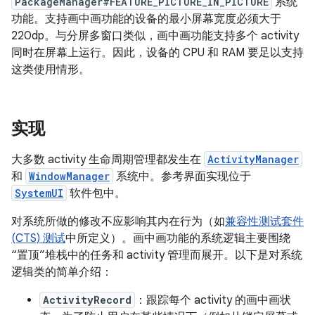
PackageManager#FEATURE_PICTURE_IN_PICTURE
系统
功能。支持画中画功能的设备的最小屏幕宽度必须大于
220dp。与分屏多窗口类似，画中画功能支持多个 activity
同时在屏幕上运行。因此，设备的 CPU 和 RAM 要足以支持
这类使用情形。
实现
大多数 activity 生命周期管理都发生在
ActivityManager
和
WindowManager
系统中。参考界面实现位于
SystemUI
软件包中。
对系统所做的修改不应影响其内在行为（如
兼容性测试套件
(CTS) 测试
中所定义）。画中画功能的系统逻辑主要围绕
“置顶”堆栈中的任务和 activity 管理而展开。以下是对系统
逻辑类的简单介绍：
ActivityRecord
：跟踪每个 activity 的画中画状