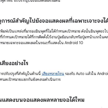
อินพุต IME จะปรากฏในจอแสดงผลเริ่มต้น
ตุการณ์สําคัญไปยังจอแสดงผลที่เฉพาะเจาะจงได
ิมพ์เป็นแหล่งที่มาของอินพุตที่ไม่ได้กำหนดเป้าหมาย ดังนั้นอินพุตจะไปที
ย์ที่กำหนดเป้าหมายได้ที่การติดตั้งใช้งานปุ่มย้อนกลับหรือปุ่มหน้าแรกใน
เป้าหมายเฉพาะจอแสดงผลในขณะที่แสดงใน Android 10
เสียงอย่างไร
ารปรับปรุงที่สำคัญในด้านนี้
เสียงหลายโซน
รองรับ Auto แล้วใน Android
่กำหนดเป้าหมายแยกกันยังคงรอดำเนินการ
ันแสดงบนจอแสดงผลหลายจอได้ไหม