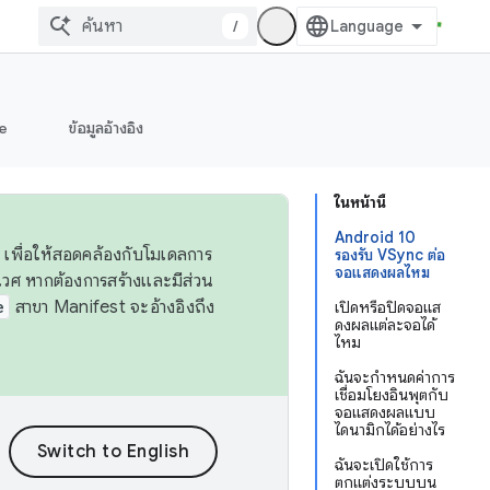
/
e
ข้อมูลอ้างอิง
ในหน้านี้
Android 10
 เพื่อให้สอดคล้องกับโมเดลการ
รองรับ VSync ต่อ
จอแสดงผลไหม
ศ หากต้องการสร้างและมีส่วน
e
สาขา Manifest จะอ้างอิงถึง
เปิดหรือปิดจอแส
ดงผลแต่ละจอได้
ไหม
ฉันจะกำหนดค่าการ
เชื่อมโยงอินพุตกับ
จอแสดงผลแบบ
ไดนามิกได้อย่างไร
ฉันจะเปิดใช้การ
ตกแต่งระบบบน