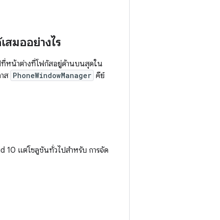
้เสมออย่างไร
่หน้าต่างที่โฟกัสอยู่ด้านบนสุดใน
คลาส
PhoneWindowManager
คีย์
 10 แต่โซลูชันทั่วไปสำหรับ การจัด