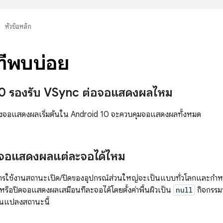
หัวข้อหลัก
ี่พบบ่อย
0 รองรับ VSync ต่อจอแสดงผลไหม
ของจอแสดงผลเริ่มต้นใน Android 10 จะควบคุมจอแสดงผลทั้งหมด
ิดจอแสดงผลแต่ละจอได้ไหม
ารใช้งานสถานะเปิด/ปิดของอุปกรณ์ส่วนใหญ่จะเป็นแบบทั่วโลกและก
ดหรือปิดจอแสดงผลเสมือนทีละจอได้โดยตั้งค่าพื้นผิวเป็น
null
กิจกรร
ยนแปลงสถานะนี้