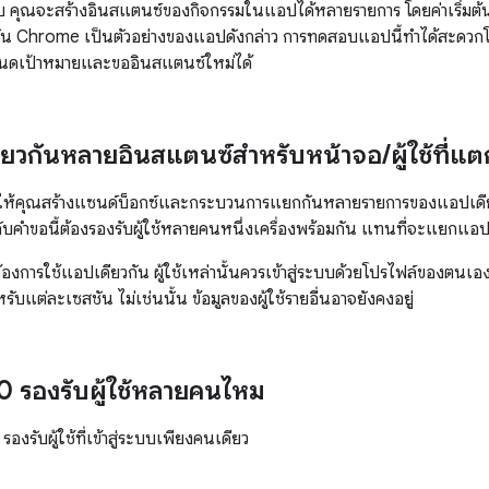
บ คุณจะสร้างอินสแตนซ์ของกิจกรรมในแอปได้หลายรายการ โดยค่าเริ่มต
ัน Chrome เป็นตัวอย่างของแอปดังกล่าว การทดสอบแอปนี้ทำได้สะดวกโด
ำหนดเป้าหมายและขออินสแตนซ์ใหม่ได้
ียวกันหลายอินสแตนซ์สำหรับหน้าจอ
/
ผู้ใช้ที่
ห้คุณสร้างแซนด์บ็อกซ์และกระบวนการแยกกันหลายรายการของแอปเดียวก
กับคำขอนี้ต้องรองรับผู้ใช้หลายคนหนึ่งเครื่องพร้อมกัน แทนที่จะแยกแอ
้องการใช้แอปเดียวกัน ผู้ใช้เหล่านั้นควรเข้าสู่ระบบด้วยโปรไฟล์ของตน
ับแต่ละเซสชัน ไม่เช่นนั้น ข้อมูลของผู้ใช้รายอื่นอาจยังคงอยู่
 รองรับผู้ใช้หลายคนไหม
รองรับผู้ใช้ที่เข้าสู่ระบบเพียงคนเดียว