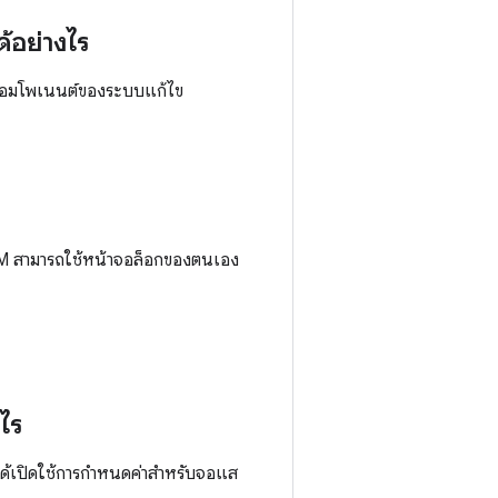
้อย่างไร
ห้คอมโพเนนต์ของระบบแก้ไข
EM สามารถใช้หน้าจอล็อกของตนเอง
ไร
่ได้เปิดใช้การกำหนดค่าสำหรับจอแส