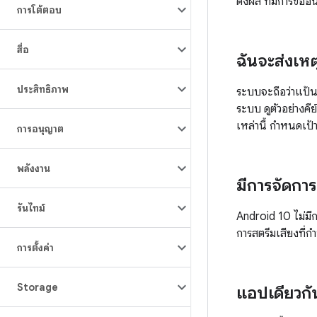
ดงผล ที่มีการขอ
การโต้ตอบ
สื่อ
ฉันจะส่งเห
ประสิทธิภาพ
ระบบจะถือว่าแป้นพ
ระบบ ดูตัวอย่างคี
เหล่านี้ กำหนด
การอนุญาต
พลังงาน
มีการจัดการ
รันไทม์
Android 10 ไม่มีก
การสตรีมเสียงที
การตั้งค่า
Storage
แอปเดียวก