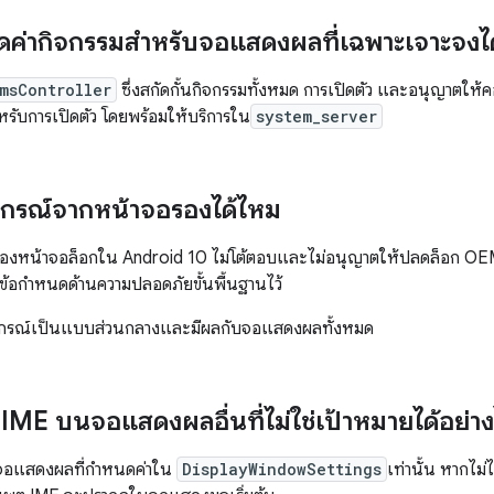
ค่ากิจกรรมสำหรับจอแสดงผลที่เฉพาะเจาะจงได
msController
ซึ่งสกัดกั้นกิจกรรมทั้งหมด การเปิดตัว และอนุญาตใ
สำหรับการเปิดตัว โดยพร้อมให้บริการใน
system_server
ปกรณ์จากหน้าจอรองได้ไหม
้นของหน้าจอล็อกใน Android 10 ไม่โต้ตอบและไม่อนุญาตให้ปลดล็อก O
าข้อกำหนดด้านความปลอดภัยขั้นพื้นฐานไว้
ปกรณ์เป็นแบบส่วนกลางและมีผลกับจอแสดงผลทั้งหมด
IME บนจอแสดงผลอื่นที่ไม่ใช่เป้าหมายได้อย่าง
อแสดงผลที่กำหนดค่าใน
DisplayWindowSettings
เท่านั้น หากไม