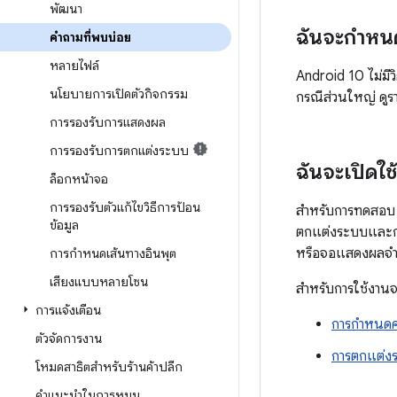
พัฒนา
ฉันจะกำหนด
คำถามที่พบบ่อย
หลายไฟล์
Android 10 ไม่มี
นโยบายการเปิดตัวกิจกรรม
กรณีส่วนใหญ่ ดูรา
การรองรับการแสดงผล
การรองรับการตกแต่งระบบ
ฉันจะเปิดใ
ล็อกหน้าจอ
การรองรับตัวแก้ไขวิธีการป้อน
สำหรับการทดสอบ วิ
ข้อมูล
ตกแต่งระบบและกา
หรือจอแสดงผลจำล
การกำหนดเส้นทางอินพุต
เสียงแบบหลายโซน
สำหรับการใช้งานจร
การแจ้งเตือน
การกำหนดค่
ตัวจัดการงาน
การตกแต่ง
โหมดสาธิตสำหรับร้านค้าปลีก
คำแนะนำในการหมุน