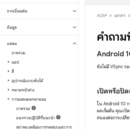
การเชื่อมต่อ
AOSP
เอกสาร
ข้อมูล
คำถามท
แสดง
Android 1
ภาพรวม
แอป
ยังไม่มี VSync 
สี
อุปกรณ์แบบพับได้
เปิดหรือป
หลายหน้าต่าง
การแสดงผลหลายจอ
ใน Android 10 ก
ภาพรวม
ผลเริ่มต้น คุณเปิ
สนองต่อการเปลี่
แนวทางปฏิบัติที่แนะนำ
สภาพแวดล้อมการทดสอบและการ