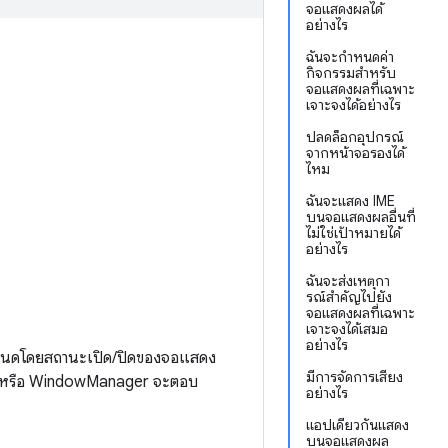
จอแสดงผลได้
อย่างไร
ฉันจะกำหนดค่า
กิจกรรมสำหรับ
จอแสดงผลที่เฉพาะ
เจาะจงได้อย่างไร
ปลดล็อกอุปกรณ์
จากหน้าจอรองได้
ไหม
ฉันจะแสดง IME
บนจอแสดงผลอื่นที่
ไม่ใช่เป้าหมายได้
อย่างไร
ฉันจะส่งเหตุกา
รณ์สําคัญไปยัง
จอแสดงผลที่เฉพาะ
เจาะจงได้เสมอ
อย่างไร
ำหนดโดยสถานะเปิด/ปิดของจอแสดง
มีการจัดการเสียง
มหรือ WindowManager จะตอบ
อย่างไร
แอปเดียวกันแสดง
บนจอแสดงผล