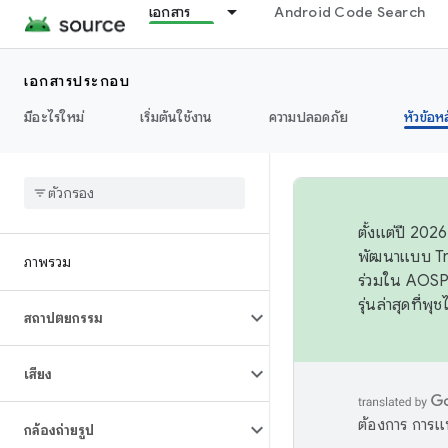
เอกสาร
Android Code Search
เอกสารประกอบ
มีอะไรใหม่
เริ่มต้นใช้งาน
ความปลอดภัย
หัวข้อห
ตั้งแต่ปี 20
พัฒนาแบบ Tr
ภาพรวม
ร่วมใน AOSP 
รุ่นล่าสุดที่พ
สถาปัตยกรรม
เสียง
ต้องการ การแ
กล้องถ่ายรูป