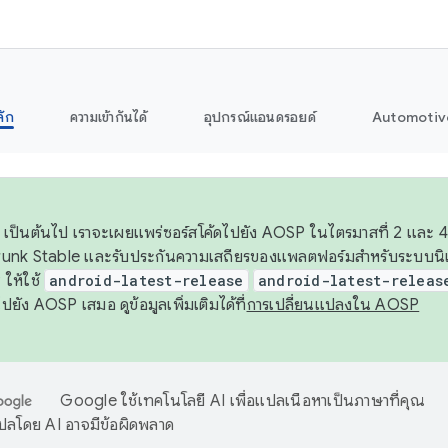
ลัก
ความเข้ากันได้
อุปกรณ์แอนดรอยด์
Automotiv
26 เป็นต้นไป เราจะเผยแพร่ซอร์สโค้ดไปยัง AOSP ในไตรมาสที่ 2 และ 4
unk Stable และรับประกันความเสถียรของแพลตฟอร์มสำหรับระบบนิเว
ให้ใช้
android-latest-release
android-latest-releas
ุชไปยัง AOSP เสมอ ดูข้อมูลเพิ่มเติมได้ที่
การเปลี่ยนแปลงใน AOSP
Google ใช้เทคโนโลยี AI เพื่อแปลเนื้อหาเป็นภาษาที่คุณ
ปลโดย AI อาจมีข้อผิดพลาด