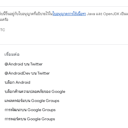
บนี้ขึ้นอยู่กับใบอนุญาตที่อธิบายไว้ใน
ใบอนุญาตการใช้เนื้อหา
Java และ OpenJDK เป็นเคร
นเครือ
UTC
เชื่อมต่อ
@Android บน Twitter
@AndroidDev บน Twitter
บล็อก Android
บล็อกด้านความปลอดภัยของ Google
แพลตฟอร์มบน Google Groups
การพัฒนาบน Google Groups
การพอร์ตบน Google Groups