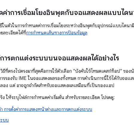
ค่าการเชื่อมโยงอินพุตกับจอแสดงผลแบบไดนาม
วิธีในตัวในการกำหนดค่าการเชื่อมโยงระหว่างอินพุตกับอุปกรณ์แบบไดนาม
ยละเอียดได้ที่
การกำหนดเส้นทางการป้อนข้อมูล
ช้การตกแต่งระบบบนจอแสดงผลได้อย่างไร
ธีที่ตรงไปตรงมาที่สุดคือการใช้ตัวเลือก "บังคับใช้โหมดเดสก์ท็อป" ของ
รรองรับ IME ในจอแสดงผลรองทั้งหมด การดำเนินการนี้ใช้ได้กับจอแสด
อง แต่ อาจถูกจำกัดสำหรับจอแสดงผลเสมือนที่เป็นของแอป
ิง ให้ระบุไฟล์การกำหนดค่าเริ่มต้น สำหรับรายละเอียด โปรดดู:
า การตั้งค่าการแสดงหน้าต่างและการตกแต่งระบบ
ระบบ