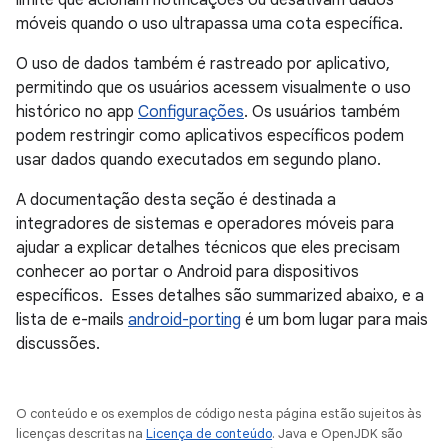
limite que acionam notificações ou desativam dados
móveis quando o uso ultrapassa uma cota específica.
O uso de dados também é rastreado por aplicativo,
permitindo que os usuários acessem visualmente o uso
histórico no app
Configurações
. Os usuários também
podem restringir como aplicativos específicos podem
usar dados quando executados em segundo plano.
A documentação desta seção é destinada a
integradores de sistemas e operadores móveis para
ajudar a explicar detalhes técnicos que eles precisam
conhecer ao portar o Android para dispositivos
específicos. Esses detalhes são summarized abaixo, e a
lista de e-mails
android-porting
é um bom lugar para mais
discussões.
O conteúdo e os exemplos de código nesta página estão sujeitos às
licenças descritas na
Licença de conteúdo
. Java e OpenJDK são