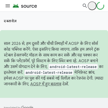
दस्तावेज़
साल 2026 से, हम दूसरी और चौथी तिमाही में AOSP के लिए सोर्स
कोड पब्लिश करेंगे. ऐसा इसलिए किया जाएगा, ताकि हम अपने ट्रंक
स्टेबल डेवलपमेंट मॉडल के साथ काम कर सकें और यह पक्का कर
सकें कि प्लैटफ़ॉर्म, पूरे सिस्टम के लिए स्थिर बना रहे. AOSP बनाने
और उसमें योगदान देने के लिए,
android-latest-release
का
इस्तेमाल करें.
android-latest-release
मेनिफ़ेस्ट ब्रांच,
हमेशा AOSP पर पुश की गई सबसे नई रिलीज़ का रेफ़रंस देगी. ज़्यादा
जानकारी के लिए,
AOSP में हुए बदलाव
देखें.