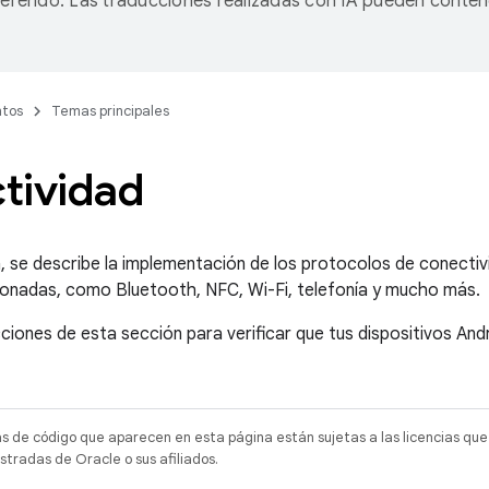
referido. Las traducciones realizadas con IA pueden conten
tos
Temas principales
tividad
, se describe la implementación de los protocolos de conectiv
ionadas, como Bluetooth, NFC, Wi-Fi, telefonía y mucho más.
ucciones de esta sección para verificar que tus dispositivos 
as de código que aparecen en esta página están sujetas a las licencias que
tradas de Oracle o sus afiliados.