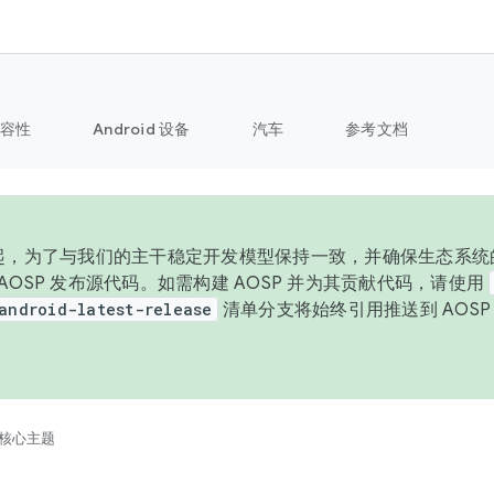
容性
Android 设备
汽车
参考文档
 年起，为了与我们的主干稳定开发模型保持一致，并确保生态系统
向 AOSP 发布源代码。如需构建 AOSP 并为其贡献代码，请使用
android-latest-release
清单分支将始终引用推送到 AOS
。
核心主题