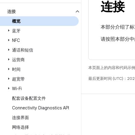
连接
连接
概览
本部分介绍了标准
蓝牙
请按照本部分中的
NFC
通话和短信
运营商
本页面上的内容和代码示
时间
最后更新时间 (UTC)：202
超宽带
Wi-Fi
配套设备配置文件
构建
Connectivity Diagnostics API
Android 代码库
连接界面
要求
网络选择
下载