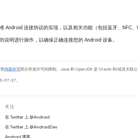
 Android 连接协议的实现，以及相关功能（包括蓝牙、NFC
说明进行操作，以确保正确连接您的 Android 设备。
例受
内容许可
部分所述许可的限制。Java 和 OpenJDK 是 Oracle 和/或其
5-07-27。
关注
在 Twitter 上 @Android
在 Twitter 上 @AndroidDev
Android 博客