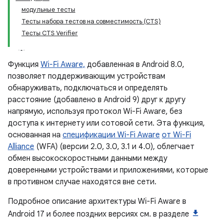
модульные тесты
Тесты набора тестов на совместимость (CTS)
Тесты CTS Verifier
Функция
Wi-Fi Aware,
добавленная в Android 8.0,
позволяет поддерживающим устройствам
обнаруживать, подключаться и определять
расстояние (добавлено в Android 9) друг к другу
напрямую, используя протокол Wi-Fi Aware, без
доступа к интернету или сотовой сети. Эта функция,
основанная на
спецификации Wi-Fi Aware
от Wi-Fi
Alliance
(WFA) (версии 2.0, 3.0, 3.1 и 4.0), облегчает
обмен высокоскоростными данными между
доверенными устройствами и приложениями, которые
в противном случае находятся вне сети.
Подробное описание архитектуры Wi-Fi Aware в
Android 17 и более поздних версиях см. в разделе