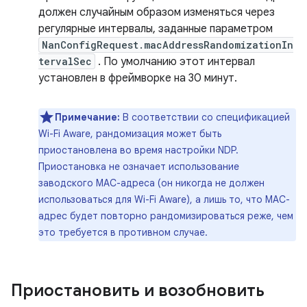
должен случайным образом изменяться через
регулярные интервалы, заданные параметром
NanConfigRequest.macAddressRandomizationIn
tervalSec
. По умолчанию этот интервал
установлен в фреймворке на 30 минут.
Примечание:
В соответствии со спецификацией
Wi-Fi Aware, рандомизация может быть
приостановлена ​​во время настройки NDP.
Приостановка не означает использование
заводского MAC-адреса (он никогда не должен
использоваться для Wi-Fi Aware), а лишь то, что MAC-
адрес будет повторно рандомизироваться реже, чем
это требуется в противном случае.
Приостановить и возобновить