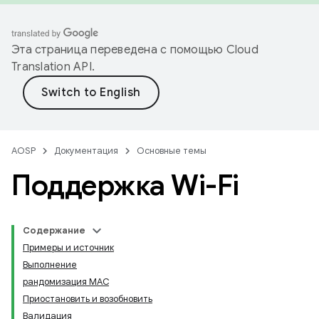
Эта страница переведена с помощью
Cloud
Translation API
.
AOSP
Документация
Основные темы
Поддержка Wi-Fi
Содержание
Примеры и источник
Выполнение
рандомизация MAC
Приостановить и возобновить
Валидация