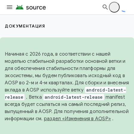
ДОКУМЕНТАЦИЯ
Начиная с 2026 года, в соответствии с нашей
моделью стабильной разработки основной ветки и
для обеспечения стабильности платформы для
экосистемы, мы будем публиковать исходный код в
AOSP во 2-м и 4-м кварталах. Для сборки и внесения
вклада в AOSP используйте ветку
android-latest-
release
. Ветка
android-latest-release
manifest
всегда будет ссылаться на самый последний релиз,
выпущенный в AOSP. Для получения дополнительной
информации см.
раздел «Изменения в AOSP»
.