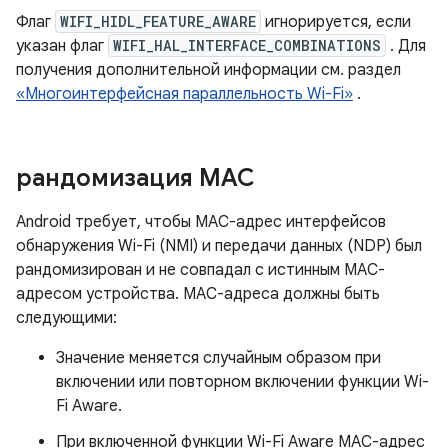
Флаг
WIFI_HIDL_FEATURE_AWARE
игнорируется, если
указан флаг
WIFI_HAL_INTERFACE_COMBINATIONS
. Для
получения дополнительной информации см. раздел
«Многоинтерфейсная параллельность Wi-Fi»
.
рандомизация MAC
Android требует, чтобы MAC-адрес интерфейсов
обнаружения Wi-Fi (NMI) и передачи данных (NDP) был
рандомизирован и не совпадал с истинным MAC-
адресом устройства. MAC-адреса должны быть
следующими:
Значение меняется случайным образом при
включении или повторном включении функции Wi-
Fi Aware.
При включенной функции Wi-Fi Aware MAC-адрес