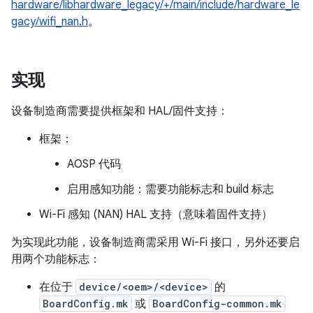
hardware/libhardware_legacy/+/main/include/hardware_le
gacy/wifi_nan.h
。
实现
设备制造商需要提供框架和 HAL/固件支持：
框架：
AOSP 代码
启用感知功能：需要功能标志和 build 标志
Wi-Fi 感知 (NAN) HAL 支持（意味着固件支持）
为实现此功能，设备制造商需采用 Wi-Fi 接口，另外还要启
用两个功能标志：
在位于
device/<oem>/<device>
的
BoardConfig.mk
或
BoardConfig-common.mk