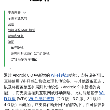
本页内容
示例和源代码
实现
随机分配 MAC 地址
暂停和恢复
验证
单元测试
兼容性测试套件 (CTS) 测试
CTS 验证程序测试
通过 Android 8.0 中新增的
Wi-Fi 感知
功能，支持设备可以
直接使用 Wi-Fi 感知协议发现其他设备、与其他设备互连，
以及将覆盖范围扩展到其他设备（Android 9 中新增的功
能），而无需连接到互联网或移动网络。此功能是基于
Wi-
Fi 联盟
(WFA)
Wi-Fi 感知规范
（2.0 版、3.0 版、3.1 版和
4.0 版）构建的，它支持在断开网络的情况下，在可信设备