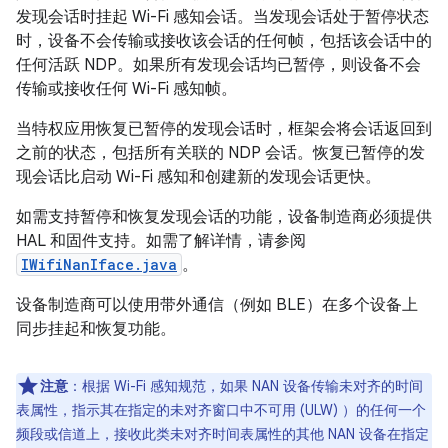
发现会话时挂起 Wi-Fi 感知会话。当发现会话处于暂停状态
时，设备不会传输或接收该会话的任何帧，包括该会话中的
任何活跃 NDP。如果所有发现会话均已暂停，则设备不会
传输或接收任何 Wi-Fi 感知帧。
当特权应用恢复已暂停的发现会话时，框架会将会话返回到
之前的状态，包括所有关联的 NDP 会话。恢复已暂停的发
现会话比启动 Wi-Fi 感知和创建新的发现会话更快。
如需支持暂停和恢复发现会话的功能，设备制造商必须提供
HAL 和固件支持。如需了解详情，请参阅
IWifiNanIface.java
。
设备制造商可以使用带外通信（例如 BLE）在多个设备上
同步挂起和恢复功能。
注意
：根据 Wi-Fi 感知规范，如果 NAN 设备传输未对齐的时间
表属性，指示其在指定的未对齐窗口中不可用 (ULW) ）的任何一个
频段或信道上，接收此类未对齐时间表属性的其他 NAN 设备在指定