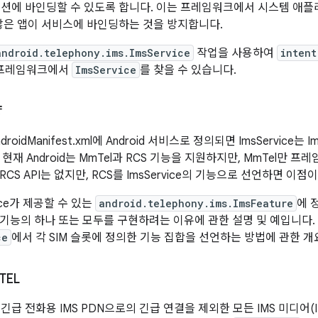
션에 바인딩할 수 있도록 합니다. 이는 프레임워크에서 시스템 애
않은 앱이 서비스에 바인딩하는 것을 방지합니다.
android.telephony.ims.ImsService
작업을 사용하여
intent
 프레임워크에서
ImsService
를 찾을 수 있습니다.
양
AndroidManifest.xml에 Android 서비스로 정의되면 ImsService
현재 Android는 MmTel과 RCS 기능을 지원하지만, MmTel만 
CS API는 없지만, RCS를 ImsService의 기능으로 선언하면 이점
ice가 제공할 수 있는
android.telephony.ims.ImsFeature
에 
기능의 하나 또는 모두를 구현하려는 이유에 관한 설명 및 예입니다. 
ce
에서 각 SIM 슬롯에 정의한 기능 집합을 선언하는 방법에 관한 
TEL
 긴급 전화용 IMS PDN으로의 긴급 연결을 제외한 모든 IMS 미디어(IR.