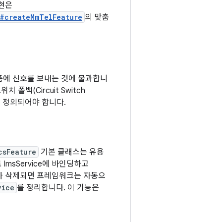
현은
e#createMmTelFeature
의 맞춤
랫폼에 신호를 보내는 것에 불과합니
폴백(Circuit Switch
 정의되어야 합니다.
csFeature
기본 클래스는 유용
msService에 바인딩하고
카드가 삭제되면 프레임워크는 자동으
vice
를 정리합니다. 이 기능은