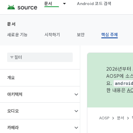
문서
Android 코드 검색
문서
새로운 기능
시작하기
보안
핵심 주제
2026년부터
AOSP에 소
개요
요.
androi
한 내용은
A
아키텍처
오디오
AOSP
문서
카메라