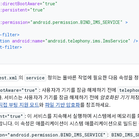
:directBootAware
=
"true"
:persistent
=
"true"
:permission
=
"android.permission.BIND_IMS_SERVICE"
>
-filter>
tion
android:name
=
"android.telephony.ims.ImsService"
/>
t-filter>
est.xml
의
service
정의는 올바른 작업에 필요한 다음 속성을 
ootAware="true"
: 사용자가 기기를 잠금 해제하기 전에
telepho
다. 서비스는 사용자가 기기를 잠금 해제하기 전에
암호화된 기기
저장
직접 부팅 지원 모드
와
파일 기반 암호화
를 참조하세요.
nt="true"
: 이 서비스를 지속해서 실행하며 시스템에서 메모리를
 합니다. 이 속성은 애플리케이션이 시스템 애플리케이션으로 빌드된
on="android.permission.BIND_IMS_SERVICE"
:
BIND_IMS_S