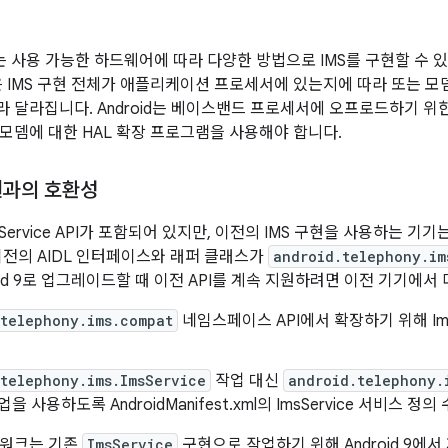
 API는 사용 가능한 하드웨어에 따라 다양한 방법으로 IMS를 구현할 수 
은 IMS 구현 전체가 애플리케이션 프로세서에 있는지에 따라 또는 
 달라집니다. Android는 베이스밴드 프로세서에 오프로드하기 위
모뎀에 대한 HAL 확장 프로그램을 사용해야 합니다.
현과의 호환성
ImsService API가 포함되어 있지만, 이전의 IMS 구현을 사용하는 기
이전의 AIDL 인터페이스와 래퍼 클래스가
android.telephony.im
oid 9로 업그레이드할 때 이전 API를 계속 지원하려면 이전 기기에서
.telephony.ims.compat
네임스페이스 API에서 확장하기 위해 Im
telephony.ims.ImsService
작업 대신
android.telephony.
을 사용하도록 AndroidManifest.xml의 ImsService 서비스 정의
임워크는 기존
ImsService
구현으로 작업하기 위해 Android 9에