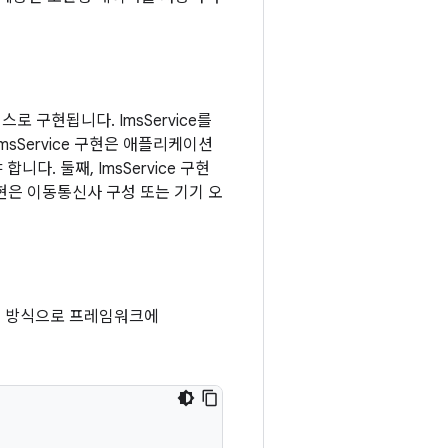
스로 구현됩니다. ImsService를
sService 구현은 애플리케이션
니다. 둘째, ImsService 구현
e 구현은 이동통신사 구성 또는 기기 오
 방식으로 프레임워크에