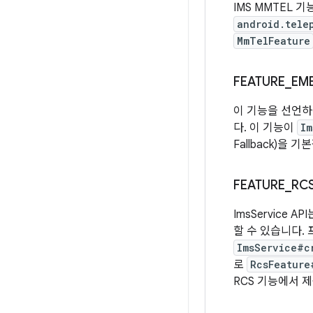
IMS MMTEL 
android.tele
MmTelFeature
FEATURE
_
EM
이 기능을 선언하
다. 이 기능이
Im
Fallback)을
FEATURE
_
RC
ImsService 
할 수 있습니다.
ImsService#c
로
RcsFeature
RCS 기능에서 