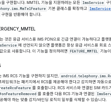
기능을 구현합니다. MMTEL 기능을 지원하려는 모든
ImsService
구
phony.ims.MmTelFeature
기본 클래스를 확장하고
ImsServic
구현을 반환해야 합니다.
ERGENCY
_
MMTEL
는 것은 응급 서비스용 IMS PDN으로 긴급 연결이 가능하다고 플
sService
에 선언되지 않으면 플랫폼은 항상 응급 서비스용 회로 스위치 
 기본값으로 사용합니다. 이 기능을 정의하려면
FEATURE_MMTEL
기능이
S
API는 IMS RCS 기능을 구현하지 않지만,
android.telephony.ims.R
 프레임워크는 패키지에서 RCS를 제공해야 한다고 감지하면 자동으로 I
reateRcsFeature
를 호출합니다. RCS 서비스와 연결된 SIM 
#onFeatureRemoved
를 호출한 다음 RCS 기능과 연결된
ImsSer
제공해야 하는 맞춤 감지/바인딩 로직의 일부를 삭제할 수 있습니다.