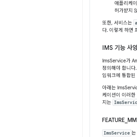
애플리케이
허가받지 
또한, 서비스는
다. 이렇게 하면
IMS 기능 사
ImsService가 
정의해야 합니다. 
임워크에 통합된 R
아래는 ImsServ
케이션이 이러한 
지는
ImsServi
FEATURE
_
MM
ImsService
는