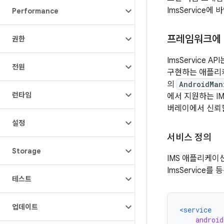
ImsService에
Performance
프레임워크에 
권한
ImsService 
전원
구현하는 애플리케
의
AndroidMan
런타임
에서 지원하는 IM
버레이에서 신뢰할
설정
서비스 정의
Storage
IMS 애플리케이
ImsService를
테스트
업데이트
<service
androi