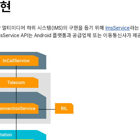
구현
는 IP 멀티미디어 하위 시스템(IMS)의 구현을 돕기 위해
ImsService
라는 
sService API는 Android 플랫폼과 공급업체 또는 이동통신사가 제