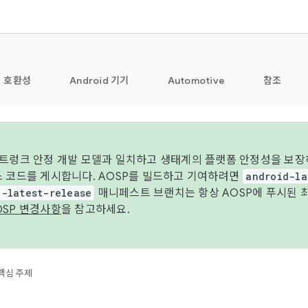
호환성
Android 기기
Automotive
참조
 트렁크 안정 개발 모델과 일치하고 생태계의 플랫폼 안정성을 보장
스 코드를 게시합니다. AOSP를 빌드하고 기여하려면
android-la
d-latest-release
매니페스트 브랜치는 항상 AOSP에 푸시된 
OSP 변경사항
을 참고하세요.
핵심 주제