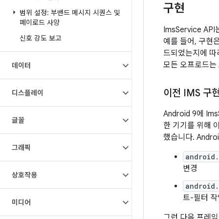
구현
범위 설정: 부밴드 메시지 시퀀스 및
페이로드 사양
ImsService
신호 강도 보고
예를 들어, 구현
드되었는지에 따라
모든 오프로드는 
데이터
이전 IMS 구
디스플레이
Android 9에 
글꼴
한 기기를 위해 
했습니다. Andr
그래픽
android
변경
상호작용
android.
트-필터 작업
미디어
그런 다음 프레