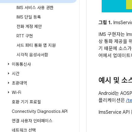
IMS 서비스 사용 권한
IMS 단일 등록
그림 1.
ImsServ
전화 계정 제안
IMS 구현자는 Im
RTT 구현
상 통화 제공을 위한
서드 파티 통화 앱 지원
기 때문에 소스가 
시각적 음성사서함
어에서 업데이트
이동통신사
시간
예시 및 소
초광대역
Wi-Fi
Android는 A
플리케이션은
/t
호환 기기 프로필
Connectivity Diagnostics API
ImsService A
연결 사용자 인터페이스
네트워크 선택