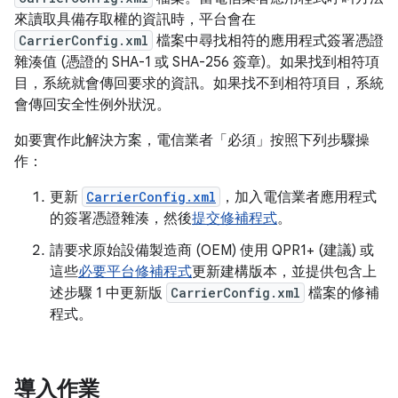
來讀取具備存取權的資訊時，平台會在
CarrierConfig.xml
檔案中尋找相符的應用程式簽署憑證
雜湊值 (憑證的 SHA-1 或 SHA-256 簽章)。如果找到相符項
目，系統就會傳回要求的資訊。如果找不到相符項目，系統
會傳回安全性例外狀況。
如要實作此解決方案，電信業者「必須」按照下列步驟操
作：
更新
CarrierConfig.xml
，加入電信業者應用程式
的簽署憑證雜湊，然後
提交修補程式
。
請要求原始設備製造商 (OEM) 使用 QPR1+ (建議) 或
這些
必要平台修補程式
更新建構版本，並提供包含上
述步驟 1 中更新版
CarrierConfig.xml
檔案的修補
程式。
導入作業