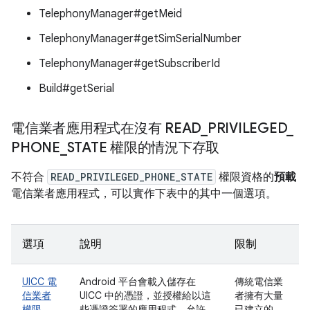
TelephonyManager#getMeid
TelephonyManager#getSimSerialNumber
TelephonyManager#getSubscriberId
Build#getSerial
電信業者應用程式在沒有 READ
_
PRIVILEGED
_
PHONE
_
STATE 權限的情況下存取
不符合
READ_PRIVILEGED_PHONE_STATE
權限資格的
預載
電信業者應用程式，可以實作下表中的其中一個選項。
選項
說明
限制
UICC 電
Android 平台會載入儲存在
傳統電信業
信業者
UICC 中的憑證，並授權給以這
者擁有大量
權限
些憑證簽署的應用程式，允許
已建立的