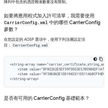
陣列中包含的憑證雜湊數量沒有限制。
如要將應用程式加入許可清單，我需要使用
Carrier
Config
.
xml
中的哪些 Carrier
Config
參數？
在您設定的 AOSP 選項中，使用下列頂層設定項
目：
CarrierConfig.xml
<string-array name="carrier_certificate_string_arra
    <item value="BF02262E5EF59FDD53E57059082F1A791
    <item value="9F3868A3E1DD19A5311D511A60CF94D975
</string-array>
是否有可用的 Carrier
Config 基礎範本？