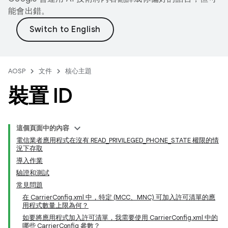
能會出錯。
AOSP
文件
核心主題
裝置 ID
這個頁面中的內容
電信業者應用程式在沒有 READ_PRIVILEGED_PHONE_STATE 權限的情
況下存取
導入作業
驗證和測試
常見問題
在 CarrierConfig.xml 中，特定 (MCC、MNC) 可加入許可清單的應
用程式數量上限為何？
如要將應用程式加入許可清單，我需要使用 CarrierConfig.xml 中的
哪些 CarrierConfig 參數？