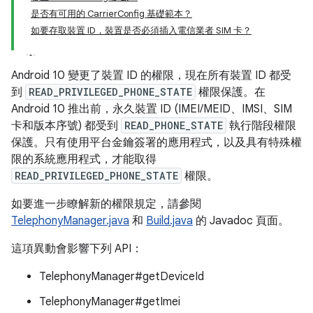
是否有可用的 CarrierConfig 基礎範本？
如要存取裝置 ID，裝置是否必須插入電信業者 SIM 卡？
Android 10 變更了裝置 ID 的權限，現在所有裝置 ID 都受
到
READ_PRIVILEGED_PHONE_STATE
權限保護。在
Android 10 推出前，永久裝置 ID (IMEI/MEID、IMSI、SIM
卡和版本序號) 都受到
READ_PHONE_STATE
執行階段權限
保護。只有使用平台金鑰簽署的應用程式，以及具有特殊權
限的系統應用程式，才能取得
READ_PRIVILEGED_PHONE_STATE
權限。
如要進一步瞭解新的權限規定，請參閱
TelephonyManager.java
和
Build.java
的 Javadoc 頁面。
這項異動會影響下列 API：
TelephonyManager#getDeviceId
TelephonyManager#getImei