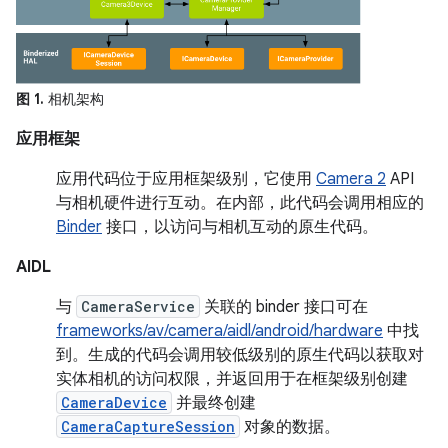
图 1.
相机架构
应用框架
应用代码位于应用框架级别，它使用
Camera 2
API
与相机硬件进行互动。在内部，此代码会调用相应的
Binder
接口，以访问与相机互动的原生代码。
AIDL
与
CameraService
关联的 binder 接口可在
frameworks/av/camera/aidl/android/hardware
中找
到。生成的代码会调用较低级别的原生代码以获取对
实体相机的访问权限，并返回用于在框架级别创建
CameraDevice
并最终创建
CameraCaptureSession
对象的数据。