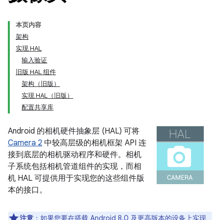
本页内容
架构
实现 HAL
输入验证
旧版 HAL 组件
架构（旧版）
实现 HAL（旧版）
配置共享库
Android 的相机硬件抽象层 (HAL) 可将
Camera 2
中较高层级的相机框架 API 连
接到底层的相机驱动程序和硬件。相机
子系统包括相机管道组件的实现，而相
机 HAL 可提供用于实现您的这些组件版
本的接口。
注意
：如果您要在搭载 Android 8.0 及更高版本的设备上实现