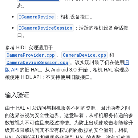
态。
ICameraDevice
：相机设备接口。
ICameraDeviceSession
：活跃的相机设备会话接
口。
参考 HIDL 实现适用于
CameraProvider.cpp
、
CameraDevice.cpp
和
CameraDeviceSession.cpp
。该实现封装了仍在使用
旧
版 API
的旧 HAL。从 Android 8.0 开始，相机 HAL 实现必
须使用 HIDL API；不支持使用旧版接口。
输入验证
由于 HAL 可以访问与相机服务不同的资源，因此两者之间
的边界被视为安全性边界。这意味着，从相机服务传递的参
数被视为不可信且未经过排错。为防止出现使攻击者能够升
级其权限或访问其不应有权访问的数据的安全漏洞，相机
HAL 必须验证从相机服务传递到 HAL 的参数。这包括检查