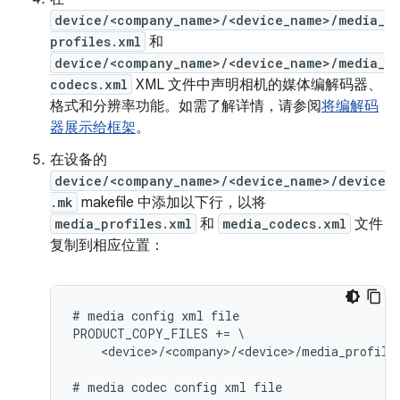
device/<company_name>/<device_name>/media_
profiles.xml
和
device/<company_name>/<device_name>/media_
codecs.xml
XML 文件中声明相机的媒体编解码器、
格式和分辨率功能。如需了解详情，请参阅
将编解码
器展示给框架
。
在设备的
device/<company_name>/<device_name>/device
.mk
makefile 中添加以下行，以将
media_profiles.xml
和
media_codecs.xml
文件
复制到相应位置：
# media config xml file

PRODUCT_COPY_FILES += \

    <device>/<company>/<device>/media_profile
# media codec config xml file
