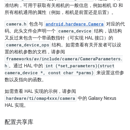
准结构，可用于获取有关相机的一般信息，例如相机 ID 和
所有相机通用的属性（例如，相机是前置还是后置）。
camera.h
包含与
android.hardware.Camera
对应的代
码。此头文件会声明一个
camera_device
结构，该结构
又反过来包含一个带函数指针（可实现 HAL 接口）的
camera_device_ops
结构。如需查看有关开发者可以设
置的相机参数的文档，请参阅
frameworks/av/include/camera/CameraParameters.
h
。通过 HAL 中的
int (*set_parameters)(struct
camera_device *, const char *parms)
来设置这些参
数以及指向的函数。
如需查看 HAL 实现的示例，请参阅
hardware/ti/omap4xxx/camera
中的 Galaxy Nexus
HAL 实现。
配置共享库