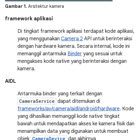
Gambar 1.
Arsitektur kamera
framework aplikasi
Di tingkat framework aplikasi terdapat kode aplikasi,
yang menggunakan
Camera 2
API untuk berinteraksi
dengan hardware kamera. Secara internal, kode ini
memanggil antarmuka
Binder
yang sesuai untuk
mengakses kode native yang berinteraksi dengan
kamera.
AIDL
Antarmuka binder yang terkait dengan
CameraService
dapat ditemukan di
frameworks/av/camera/aidl/android/hardware
. Kode
yang dihasilkan memanggil kode native tingkat
bawah untuk mendapatkan akses ke kamera fisik dan
menampilkan data yang digunakan untuk membuat
objek
CameraDevice
dan akhirnya