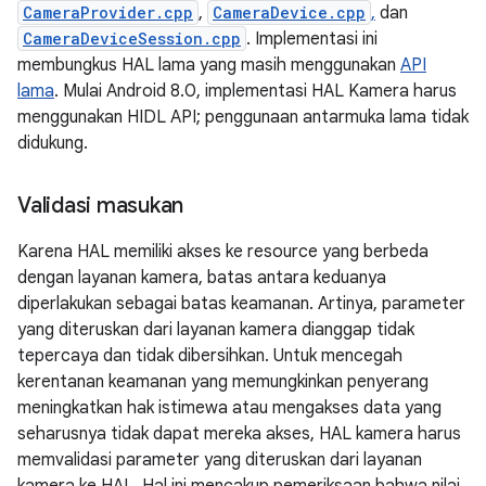
CameraProvider.cpp
,
CameraDevice.cpp
,
dan
CameraDeviceSession.cpp
. Implementasi ini
membungkus HAL lama yang masih menggunakan
API
lama
. Mulai Android 8.0, implementasi HAL Kamera harus
menggunakan HIDL API; penggunaan antarmuka lama tidak
didukung.
Validasi masukan
Karena HAL memiliki akses ke resource yang berbeda
dengan layanan kamera, batas antara keduanya
diperlakukan sebagai batas keamanan. Artinya, parameter
yang diteruskan dari layanan kamera dianggap tidak
tepercaya dan tidak dibersihkan. Untuk mencegah
kerentanan keamanan yang memungkinkan penyerang
meningkatkan hak istimewa atau mengakses data yang
seharusnya tidak dapat mereka akses, HAL kamera harus
memvalidasi parameter yang diteruskan dari layanan