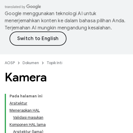
Google menggunakan teknologi AI untuk
menerjemahkan konten ke dalam bahasa pilihan Anda.
Terjemahan AI mungkin mengandung kesalahan.
AOSP
Dokumen
Topik Inti
Kamera
Pada halaman ini
Arsitektur
Menerapkan HAL
Validasi masukan
Komponen HAL lama
Arsitektur (lama)