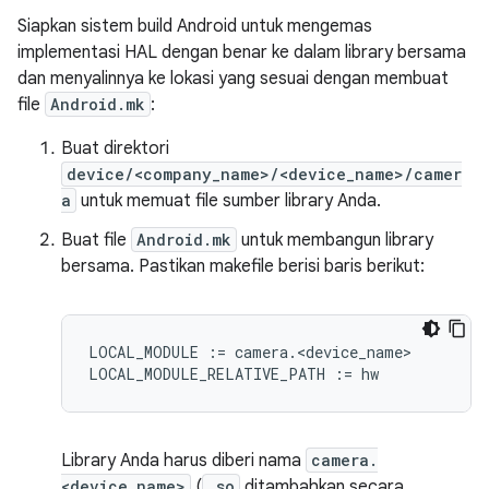
Siapkan sistem build Android untuk mengemas
implementasi HAL dengan benar ke dalam library bersama
dan menyalinnya ke lokasi yang sesuai dengan membuat
file
Android.mk
:
Buat direktori
device/<company_name>/<device_name>/camer
a
untuk memuat file sumber library Anda.
Buat file
Android.mk
untuk membangun library
bersama. Pastikan makefile berisi baris berikut:
LOCAL_MODULE := camera.<device_name>

Library Anda harus diberi nama
camera.
<device_name>
(
.so
ditambahkan secara