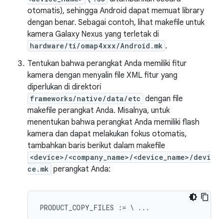
otomatis), sehingga Android dapat memuat library
dengan benar. Sebagai contoh, lihat makefile untuk
kamera Galaxy Nexus yang terletak di
hardware/ti/omap4xxx/Android.mk
.
Tentukan bahwa perangkat Anda memiliki fitur
kamera dengan menyalin file XML fitur yang
diperlukan di direktori
frameworks/native/data/etc
dengan file
makefile perangkat Anda. Misalnya, untuk
menentukan bahwa perangkat Anda memiliki flash
kamera dan dapat melakukan fokus otomatis,
tambahkan baris berikut dalam makefile
<device>/<company_name>/<device_name>/devi
ce.mk
perangkat Anda:
PRODUCT_COPY_FILES := \ ...
