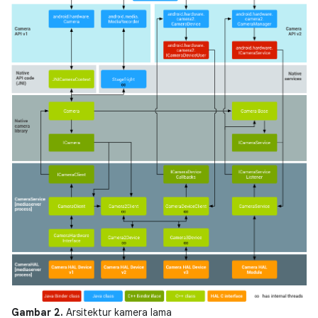
Gambar 2.
Arsitektur kamera lama