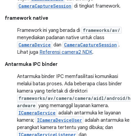
CameraCaptureSession
di tingkat framework.
framework native
Framework ini yang berada di
frameworks/av/
menyediakan padanan native untuk class
CameraDevice
dan
CameraCaptureSession
.
Lihat juga
Referensi camera2 NDK
.
Antarmuka IPC binder
Antarmuka binder IPC memfasilitasi komunikasi
melalui batas proses. Ada beberapa class binder
kamera yang terletak di direktori
frameworks/av/camera/camera/aidl/android/h
ardware
yang memanggil layanan kamera.
ICameraService
adalah antarmuka ke layanan
kamera;
ICameraDeviceUser
adalah antarmuka ke
perangkat kamera tertentu yang dibuka; dan
ICameraServiceListener
dan