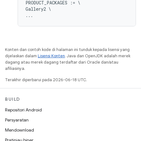
PRODUCT_PACKAGES := \

Gallery2 \

Konten dan contoh kode di halaman ini tunduk kepada lisensi yang
dijelaskan dalam
Lisensi Konten
. Java dan OpenJDK adalah merek
dagang atau merek dagang terdaftar dari Oracle dan/atau
afiliasinya.
Terakhir diperbarui pada 2026-06-18 UTC.
BUILD
Repositori Android
Persyaratan
Mendownload
Pratinjau biner