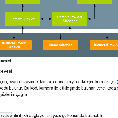
marisi
çevesi
erçevesi düzeyinde, kamera donanımıyla etkileşim kurmak için
odu bulunur. Bu kod, kamera ile etkileşimde bulunan yerel koda eriş
üzlerini çağırır.
ervice
ile ilişkili bağlayıcı arayüzü şu konumda bulunabilir: