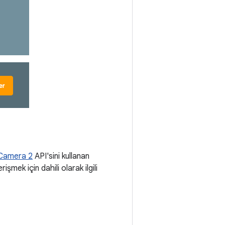
Camera 2
API'sini kullanan
mek için dahili olarak ilgili