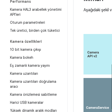
Performans
Kamera HAL3 arabellek yönetimi
Aşağıdaki şekil 
API'leri
Oturum parametreleri
Tek üretici
,
birden çok tüketici
Kamera özellikleri
10 bit kamera çıkışı
Kamera bokeh
Eş zamanlı kamera yayını
Kamera uzantıları
Kamera uzantıları doğrulama
aracı
Kamera önizlemesi sabitleme
Harici USB kameralar
Yüksek dinamik aralık modları