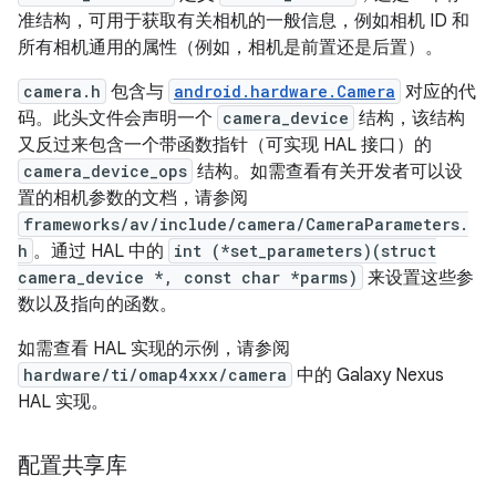
准结构，可用于获取有关相机的一般信息，例如相机 ID 和
所有相机通用的属性（例如，相机是前置还是后置）。
camera.h
包含与
android.hardware.Camera
对应的代
码。此头文件会声明一个
camera_device
结构，该结构
又反过来包含一个带函数指针（可实现 HAL 接口）的
camera_device_ops
结构。如需查看有关开发者可以设
置的相机参数的文档，请参阅
frameworks/av/include/camera/CameraParameters.
h
。通过 HAL 中的
int (*set_parameters)(struct
camera_device *, const char *parms)
来设置这些参
数以及指向的函数。
如需查看 HAL 实现的示例，请参阅
hardware/ti/omap4xxx/camera
中的 Galaxy Nexus
HAL 实现。
配置共享库