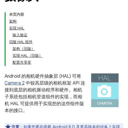
本页内容
架构
实现 HAL
输入验证
旧版 HAL 组件
架构（旧版）
实现 HAL（旧版）
配置共享库
Android 的相机硬件抽象层 (HAL) 可将
Camera 2
中较高层级的相机框架 API 连
接到底层的相机驱动程序和硬件。相机
子系统包括相机管道组件的实现，而相
机 HAL 可提供用于实现您的这些组件版
本的接口。
注意
：如果您要在搭载 Android 8.0 及更高版本的设备上实现