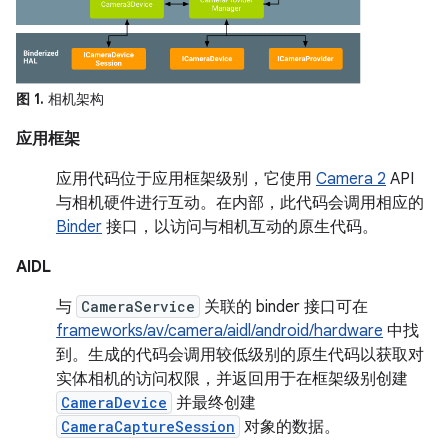
图 1.
相机架构
应用框架
应用代码位于应用框架级别，它使用
Camera 2
API
与相机硬件进行互动。在内部，此代码会调用相应的
Binder
接口，以访问与相机互动的原生代码。
AIDL
与
CameraService
关联的 binder 接口可在
frameworks/av/camera/aidl/android/hardware
中找
到。生成的代码会调用较低级别的原生代码以获取对
实体相机的访问权限，并返回用于在框架级别创建
CameraDevice
并最终创建
CameraCaptureSession
对象的数据。