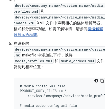
device/<company_name>/<device_name>/media_
profiles.xml
和
device/<company_name>/<device_name>/media_
codecs.xml
XML 文件中声明相机的媒体编解码器、
格式和分辨率功能。如需了解详情，请参阅
将编解码
器展示给框架
。
在设备的
device/<company_name>/<device_name>/device
.mk
makefile 中添加以下行，以将
media_profiles.xml
和
media_codecs.xml
文件
复制到相应位置：
# media config xml file

PRODUCT_COPY_FILES += \

    <device>/<company>/<device>/media_profile
# media codec config xml file
