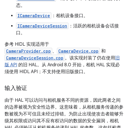
态。
ICameraDevice
：相机设备接口。
ICameraDeviceSession
：活跃的相机设备会话接
口。
参考 HIDL 实现适用于
CameraProvider.cpp
、
CameraDevice.cpp
和
CameraDeviceSession.cpp
。该实现封装了仍在使用
旧
版 API
的旧 HAL。从 Android 8.0 开始，相机 HAL 实现必
须使用 HIDL API；不支持使用旧版接口。
输入验证
由于 HAL 可以访问与相机服务不同的资源，因此两者之间
的边界被视为安全性边界。这意味着，从相机服务传递的参
数被视为不可信且未经过排错。为防止出现使攻击者能够升
级其权限或访问其不应有权访问的数据的安全漏洞，相机
HAL 必须验证从相机服务传递到 HAL 的参数。这包括检查