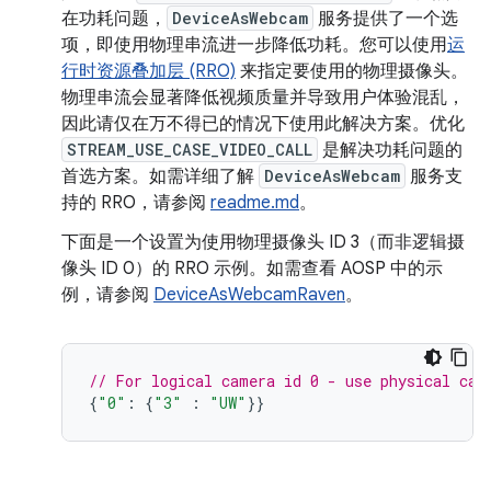
在功耗问题，
DeviceAsWebcam
服务提供了一个选
项，即使用物理串流进一步降低功耗。您可以使用
运
行时资源叠加层 (RRO)
来指定要使用的物理摄像头。
物理串流会显著降低视频质量并导致用户体验混乱，
因此请仅在万不得已的情况下使用此解决方案。优化
STREAM_USE_CASE_VIDEO_CALL
是解决功耗问题的
首选方案。如需详细了解
DeviceAsWebcam
服务支
持的 RRO，请参阅
readme.md
。
下面是一个设置为使用物理摄像头 ID 3（而非逻辑摄
像头 ID 0）的 RRO 示例。如需查看 AOSP 中的示
例，请参阅
DeviceAsWebcamRaven
。
// For logical camera id 0 - use physical cam
{
"0"
:
{
"3"
:
"UW"
}}