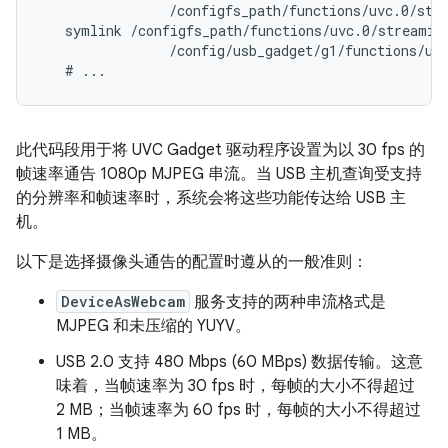
                /configfs_path/functions/uvc.0/stre
   symlink /configfs_path/functions/uvc.0/streaming
                /config/usb_gadget/g1/functions/uvc
此代码段用于将 UVC Gadget 驱动程序设置为以 30 fps 的
帧速率通告 1080p MJPEG 串流。当 USB 主机查询受支持
的分辨率和帧速率时，系统会将这些功能传达给 USB 主
机。
以下是选择摄像头通告的配置时遵从的一般准则：
DeviceAsWebcam
服务支持的两种串流格式是
MJPEG 和未压缩的 YUYV。
USB 2.0 支持 480 Mbps (60 MBps) 数据传输。这意
味着，当帧速率为 30 fps 时，每帧的大小不得超过
2 MB；当帧速率为 60 fps 时，每帧的大小不得超过
1 MB。