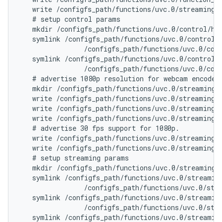
   write /configfs_path/functions/uvc.0/streaming_m
   # setup control params

   mkdir /configfs_path/functions/uvc.0/control/hea
   symlink /configfs_path/functions/uvc.0/control/h
                /configfs_path/functions/uvc.0/cont
   symlink /configfs_path/functions/uvc.0/control/h
                /configfs_path/functions/uvc.0/cont
   # advertise 1080p resolution for webcam encoded 
   mkdir /configfs_path/functions/uvc.0/streaming/m
   write /configfs_path/functions/uvc.0/streaming/m
   write /configfs_path/functions/uvc.0/streaming/m
   write /configfs_path/functions/uvc.0/streaming/m
   # advertise 30 fps support for 1080p.

   write /configfs_path/functions/uvc.0/streaming/m
   write /configfs_path/functions/uvc.0/streaming/
   # setup streaming params

   mkdir /configfs_path/functions/uvc.0/streaming/h
   symlink /configfs_path/functions/uvc.0/streaming
                /configfs_path/functions/uvc.0/stre
   symlink /configfs_path/functions/uvc.0/streaming
                /configfs_path/functions/uvc.0/stre
   symlink /configfs_path/functions/uvc.0/streaming