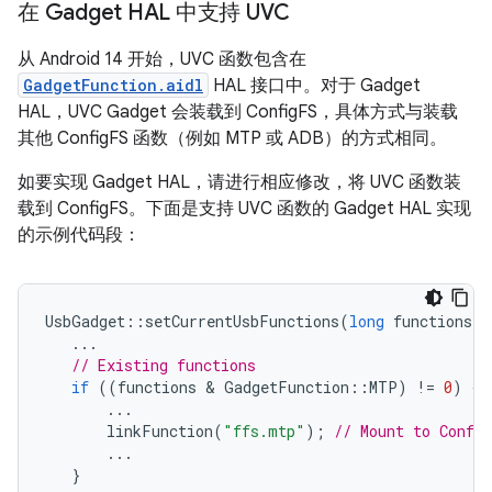
在 Gadget HAL 中支持 UVC
从 Android 14 开始，UVC 函数包含在
GadgetFunction.aidl
HAL 接口中。对于 Gadget
HAL，UVC Gadget 会装载到 ConfigFS，具体方式与装载
其他 ConfigFS 函数（例如 MTP 或 ADB）的方式相同。
如要实现 Gadget HAL，请进行相应修改，将 UVC 函数装
载到 ConfigFS。下面是支持 UVC 函数的 Gadget HAL 实现
的示例代码段：
UsbGadget
::
setCurrentUsbFunctions
(
long
functions
)
...
// Existing functions
if
((
functions
 & 
GadgetFunction
::
MTP
)
!=
0
)
{
...
linkFunction
(
"ffs.mtp"
);
// Mount to Confi
...
}