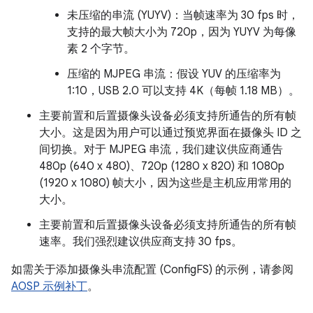
未压缩的串流 (YUYV)：当帧速率为 30 fps 时，
支持的最大帧大小为 720p，因为 YUYV 为每像
素 2 个字节。
压缩的 MJPEG 串流：假设 YUV 的压缩率为
1:10，USB 2.0 可以支持 4K（每帧 1.18 MB）。
主要前置和后置摄像头设备必须支持所通告的所有帧
大小。这是因为用户可以通过预览界面在摄像头 ID 之
间切换。对于 MJPEG 串流，我们建议供应商通告
480p (640 x 480)、720p (1280 x 820) 和 1080p
(1920 x 1080) 帧大小，因为这些是主机应用常用的
大小。
主要前置和后置摄像头设备必须支持所通告的所有帧
速率。我们强烈建议供应商支持 30 fps。
如需关于添加摄像头串流配置 (ConfigFS) 的示例，请参阅
AOSP 示例补丁
。