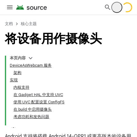
文档
核心主题
将设备用作摄像头
本页内容
DeviceAsWebcam 服务
架构
实现
内核支持
在 Gadget HAL 中支持 UVC
使用 UVC 配置设置 ConfigFS
在 build 中启用摄像头
考虑功耗和发热问题
Android 支持将搭载 Android 14-QPR1 或更高版本的设备用