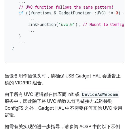
...
// UVC function follows the same pattern!
if
((
functions
 & 
GadgetFunction
::
UVC
)
!=
0
)
{
...
linkFunction
(
"uvc.0"
);
// Mount to ConfigFS
...
}
...
}
当设备用作摄像头时，请确保 USB Gadget HAL 会通告正
确的 VID/PID 组合。
由于所有 UVC 逻辑都在供应商 init 或
DeviceAsWebcam
服务中，因此除了将 UVC 函数以符号链接方式链接到
ConfigFS 之外，Gadget HAL 中不需要任何其他 UVC 专用
逻辑。
如需有关实现的进一步指导，请参阅 AOSP 中的以下示例