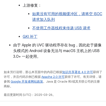
上游修复：
如果没有可用的视频缓冲区，请将空 ISOC
请求加入队列
不使用工作器线程来传递 USB 请求
GKI 补丁
由于 Apple 的 UVC 驱动程序存在 bug，因此处于摄像
头模式的 Android 设备无法与 macOS 主机上的 USB
3.0+ 一起使用。
如未另行说明，那么本页面中的内容已根据
知识共享署名 4.0 许可
获得了
许可，并且代码示例已根据
Apache 2.0 许可
获得了许可。有关详情，请
参阅
Google 开发者网站政策
。Java 是 Oracle 和/或其关联公司的注册
商标。
最后更新时间 (UTC)：2025-03-26。