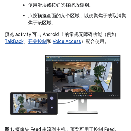
使用滑块或按钮选择缩放级别。
点按预览画面的某个区域，以便聚焦于或取消聚
焦于该区域。
预览 activity 可与 Android 上的常规无障碍功能（例如
TalkBack
、
开关控制
和
Voice Access
）配合使用。
图 1.
摄像头 Feed 串流到主机，预览可用于控制 Feed。