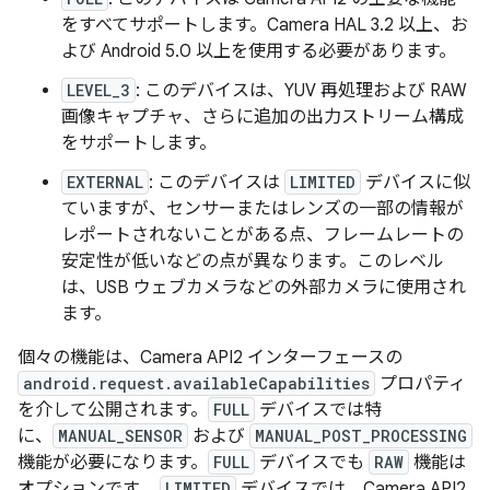
をすべてサポートします。Camera HAL 3.2 以上、お
よび Android 5.0 以上を使用する必要があります。
LEVEL_3
: このデバイスは、YUV 再処理および RAW
画像キャプチャ、さらに追加の出力ストリーム構成
をサポートします。
EXTERNAL
: このデバイスは
LIMITED
デバイスに似
ていますが、センサーまたはレンズの一部の情報が
レポートされないことがある点、フレームレートの
安定性が低いなどの点が異なります。このレベル
は、USB ウェブカメラなどの外部カメラに使用され
ます。
個々の機能は、Camera API2 インターフェースの
android.request.availableCapabilities
プロパティ
を介して公開されます。
FULL
デバイスでは特
に、
MANUAL_SENSOR
および
MANUAL_POST_PROCESSING
機能が必要になります。
FULL
デバイスでも
RAW
機能は
オプションです。
LIMITED
デバイスでは、Camera API2