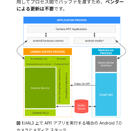
用してプロセス間でバッファを渡すため、
ベンダー
による更新は不要
です。
図 1.
HAL3 上で API1 アプリを実行する場合の Android 7.0
カメラとメディア スタック