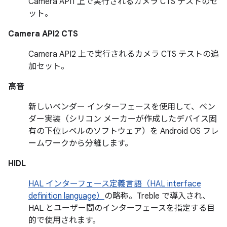
Camera API1 上で実行されるカメラ CTS テストのセ
ット。
Camera API2 CTS
Camera API2 上で実行されるカメラ CTS テストの追
加セット。
高音
新しいベンダー インターフェースを使用して、ベン
ダー実装（シリコン メーカーが作成したデバイス固
有の下位レベルのソフトウェア）を Android OS フレ
ームワークから分離します。
HIDL
HAL インターフェース定義言語（HAL interface
definition language）
の略称。Treble で導入され、
HAL とユーザー間のインターフェースを指定する目
的で使用されます。