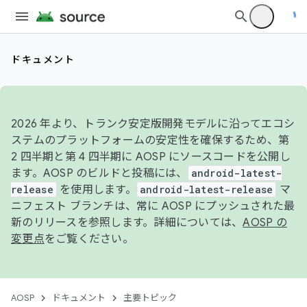
ドキュメント
2026 年より、トランク安定版開発モデルに沿ってエコシ
ステムのプラットフォームの安定性を確保するため、第
2 四半期と第 4 四半期に AOSP にソースコードを公開し
ます。AOSP のビルドと投稿には、
android-latest-
release
を使用します。
android-latest-release
マ
ニフェスト ブランチは、常に AOSP にプッシュされた最
新のリリースを参照します。詳細については、
AOSP の
変更点
をご覧ください。
AOSP
ドキュメント
主要トピック