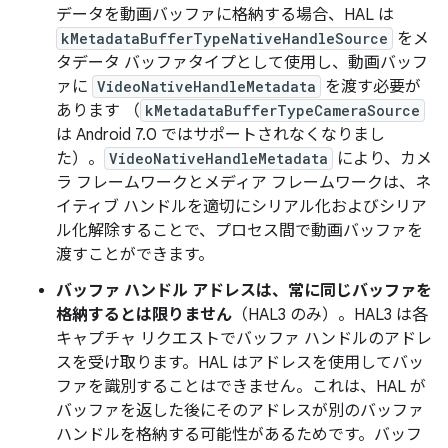
データを動画バッファに格納する場合、HAL は
kMetadataBufferTypeNativeHandleSource
をメ
タデータ バッファタイプとして使用し、動画バッフ
ァに
VideoNativeHandleMetadata
を渡す必要が
あります （
kMetadataBufferTypeCameraSource
は Android 7.0 ではサポートされなくなりまし
た）。
VideoNativeHandleMetadata
により、カメ
ラ フレームワークとメディア フレームワークは、ネ
イティブ ハンドルを適切にシリアル化およびシリア
ル化解除することで、プロセス間で動画バッファを
渡すことができます。
バッファ ハンドル アドレスは、常に同じバッファを
格納するとは限りません
（HAL3 のみ）
。HAL3 は各
キャプチャ リクエストでバッファ ハンドルのアドレ
スを受け取ります。HAL はアドレスを使用してバッ
ファを識別することはできません。これは、HAL が
バッファを返した後にそのアドレスが別のバッファ
ハンドルを格納する可能性があるためです。バッフ