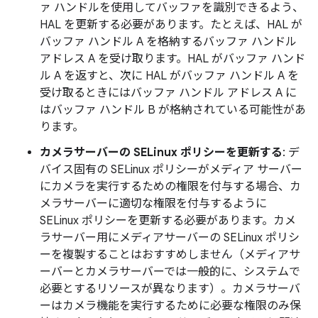
ァ ハンドルを使用してバッファを識別できるよう、
HAL を更新する必要があります。たとえば、HAL が
バッファ ハンドル A を格納するバッファ ハンドル
アドレス A を受け取ります。HAL がバッファ ハンド
ル A を返すと、次に HAL がバッファ ハンドル A を
受け取るときにはバッファ ハンドル アドレス A に
はバッファ ハンドル B が格納されている可能性があ
ります。
カメラサーバーの SELinux ポリシーを更新する
: デ
バイス固有の SELinux ポリシーがメディア サーバー
にカメラを実行するための権限を付与する場合、カ
メラサーバーに適切な権限を付与するように
SELinux ポリシーを更新する必要があります。カメ
ラサーバー用にメディアサーバーの SELinux ポリシ
ーを複製することはおすすめしません（メディアサ
ーバーとカメラサーバーでは一般的に、システムで
必要とするリソースが異なります）。カメラサーバ
ーはカメラ機能を実行するために必要な権限のみ保