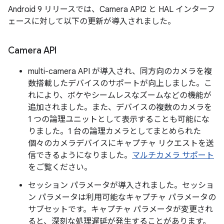
Android 9 リリースでは、Camera API2 と HAL インターフ
ェースに対して以下の更新が導入されました。
Camera API
multi-camera API が導入され、同方向のカメラを複
数搭載したデバイスのサポートが向上しました。こ
れにより、ボケやシームレスなズームなどの機能が
追加されました。また、デバイスの複数のカメラを
1 つの論理ユニットとして表示することも可能にな
りました。1 台の論理カメラとしてまとめられた
個々のカメラデバイスにキャプチャ リクエストを送
信できるようになりました。
マルチカメラ サポート
をご覧ください。
セッション パラメータが導入されました。セッショ
ン パラメータは利用可能なキャプチャ パラメータの
サブセットです。キャプチャ パラメータが変更され
ると、深刻な処理遅延が発生することがあります。