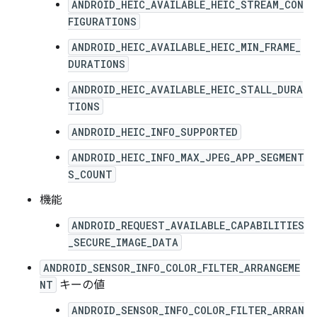
ANDROID_HEIC_AVAILABLE_HEIC_STREAM_CON
FIGURATIONS
ANDROID_HEIC_AVAILABLE_HEIC_MIN_FRAME_
DURATIONS
ANDROID_HEIC_AVAILABLE_HEIC_STALL_DURA
TIONS
ANDROID_HEIC_INFO_SUPPORTED
ANDROID_HEIC_INFO_MAX_JPEG_APP_SEGMENT
S_COUNT
機能
ANDROID_REQUEST_AVAILABLE_CAPABILITIES
_SECURE_IMAGE_DATA
ANDROID_SENSOR_INFO_COLOR_FILTER_ARRANGEME
NT
キーの値
ANDROID_SENSOR_INFO_COLOR_FILTER_ARRAN