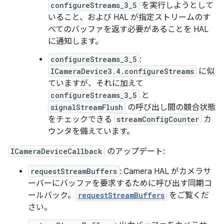
configureStreams_3_5
を実行しようとして
いること、および HAL が指定ストリームのす
べてのバッファを返す必要があることを HAL
に通知します。
configureStreams_3_5
:
ICameraDevice3.4.configureStreams
に似
ていますが、それに加えて
configureStreams_3_5
と
signalStreamFlush
の呼び出し間の競合状態
をチェックできる
streamConfigCounter
カ
ウンタを備えています。
ICameraDeviceCallback
のアップデート:
requestStreamBuffers
: Camera HAL がカメラサ
ーバーにバッファを要求するために呼び出す同期コ
ールバック。
requestStreamBuffers
をご覧くだ
さい。