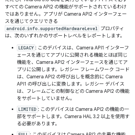
すべての Camera API2 の機能がサポートされているわけ
ではありません。アプリが Camera API2 インターフェー
スを通じてクエリできる
android.info.supportedHardwareLevel
プロパティ
は、次のいずれかのサポートレベルをレポートします。
LEGACY
: このデバイスは、Camera API1 インターフ
ェースを通じてアプリに公開される機能とほぼ同じ
機能を、Camera API2 インターフェースを通じてア
プリに公開します。レガシー フレームワーク コード
は、Camera API2 の呼び出しを概念的に Camera
API1 の呼び出しに変換します。レガシー デバイス
は、フレームごとの制御などの Camera API2 の機能
をサポートしていません。
LIMITED
: このデバイスは Camera API2 の機能の一
部をサポートします。Camera HAL 3.2 以上を使用す
る必要があります。
FULL
: このデバイスは Camera API2 の主要な機能