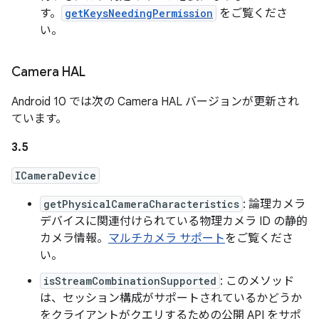
す。
getKeysNeedingPermission
をご覧くださ
い。
Camera HAL
Android 10 では次の Camera HAL バージョンが更新され
ています。
3.5
ICameraDevice
getPhysicalCameraCharacteristics
: 論理カメラ
デバイスに関連付けられている物理カメラ ID の静的
カメラ情報。
マルチカメラ サポート
をご覧くださ
い。
isStreamCombinationSupported
: このメソッド
は、セッション構成がサポートされているかどうか
をクライアントがクエリするための公開 API をサポ