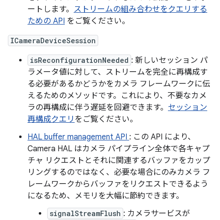
ートします。
ストリームの組み合わせをクエリする
ための API
をご覧ください。
ICameraDeviceSession
isReconfigurationNeeded
: 新しいセッション パ
ラメータ値に対して、ストリームを完全に再構成す
る必要があるかどうかをカメラ フレームワークに伝
えるためのメソッドです。これにより、不要なカメ
ラの再構成に伴う遅延を回避できます。
セッション
再構成クエリ
をご覧ください。
HAL buffer management API
: この API により、
Camera HAL はカメラ パイプライン全体で各キャプ
チャ リクエストとそれに関連するバッファをカップ
リングするのではなく、必要な場合にのみカメラ フ
レームワークからバッファをリクエストできるよう
になるため、メモリを大幅に節約できます。
signalStreamFlush
: カメラサービスが