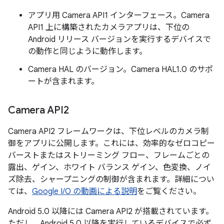
アプリ用 Camera API1 インターフェース。
Camera
API1 上に構築されたカメラアプリは、下位の
Android リリース バージョンを実行するデバイスで
の動作と同じように動作します。
Camera HAL のバージョン。
Camera HAL1.0 のサポ
ートが含まれます。
Camera API2
Camera API2 フレームワークは、下位レベルのカメラ制
御をアプリに公開します。これには、効率的なゼロコピー
バーストまたはストリーミング フロー、フレームごとの
露出、ゲイン、ホワイト バランス ゲイン、色変換、ノイ
ズ除去、シャープニングの制御が含まれます。詳細につい
ては、
Google I/O の動画による説明
をご覧ください。
Android 5.0 以降には Camera API2 が搭載されています。
ただし、Android 5.0 以降を実行しているデバイスで必ず