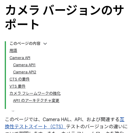
カメラ バージョンのサ
ポート
このページの内容
用語
Camera API
Camera API1
Camera API2
CTS の要件
VTS 要件
カメラ フレームワークの強化
API1 のアーキテクチャ変更
このページでは、Camera HAL、API、および関連する
互
換性テストスイート（CTS）
テストのバージョンの違いに