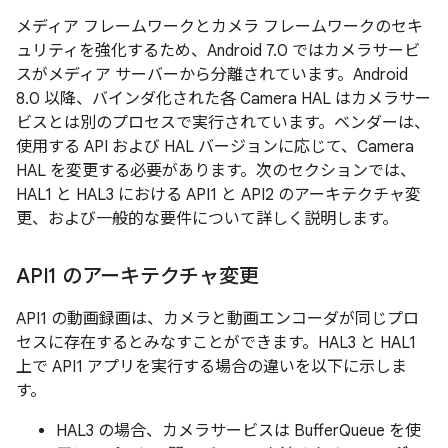
メディア フレームワークとカメラ フレームワークのセキ
ュリティを強化するため、Android 7.0 ではカメラサービ
スがメディア サーバーから分離されています。Android
8.0 以降、バインダ化された各 Camera HAL はカメラサー
ビスとは別のプロセスで実行されています。ベンダーは、
使用する API および HAL バージョンに応じて、Camera
HAL を変更する必要があります。次のセクションでは、
HAL1 と HAL3 における API1 と API2 のアーキテクチャ変
更、および一般的な要件について詳しく説明します。
API1 のアーキテクチャ変更
API1 の動画録画は、カメラと動画エンコーダが同じプロ
セスに存在するとみなすことができます。HAL3 と HAL1
上で API1 アプリを実行する場合の違いを以下に示しま
す。
HAL3 の場合、カメラサービスは BufferQueue を使