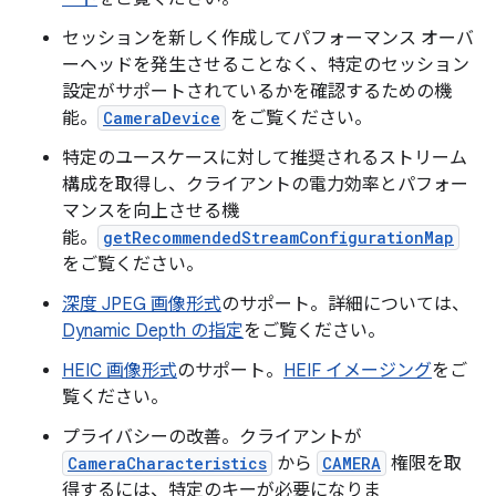
セッションを新しく作成してパフォーマンス オーバ
ーヘッドを発生させることなく、特定のセッション
設定がサポートされているかを確認するための機
能。
CameraDevice
をご覧ください。
特定のユースケースに対して推奨されるストリーム
構成を取得し、クライアントの電力効率とパフォー
マンスを向上させる機
能。
getRecommendedStreamConfigurationMap
をご覧ください。
深度 JPEG 画像形式
のサポート。詳細については、
Dynamic Depth の指定
をご覧ください。
HEIC 画像形式
のサポート。
HEIF イメージング
をご
覧ください。
プライバシーの改善。クライアントが
CameraCharacteristics
から
CAMERA
権限を取
得するには、特定のキーが必要になりま