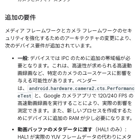
追加の要件
メディア フレームワークとカメラ フレームワークのセキ
ュリティを強化するためのアーキテクチャの変更により、
次のデバイス要件が追加されています。
一般
: デバイスでは IPC のために追加の帯域幅が必
要となります。これは、高速性が求められる高速動
画録画など、特定のカメラのユースケースに影響を
与える可能性があります。ベンダー
は、
android.hardware.camera2.cts.Performanc
eTest
と、Google カメラアプリで 120/240 FPS の
高速動画録画を実行することにより、実際の影響を
測定できます。また、新しいプロセスを作成するた
めにデバイスに追加の RAM が少し必要になります。
動画バッファのメタデータに渡す
（HAL1 のみ）
:
HAL1 が実際の YUV フレームデータの代わりにメタ