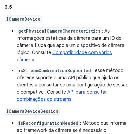
3.5
ICameraDevice
getPhysicalCameraCharacteristics
: As
informações estáticas da câmera para um ID de
câmera física que apoia um dispositivo de câmera
lógica. Consulte
Compatibilidade com várias
câmeras
.
isStreamCombinationSupported
: esse método
oferece suporte a uma API pública que ajuda os
clientes a consultar se uma configuração de sessão
é compatível. Consulte
API para consultar
combinações de streams
.
ICameraDeviceSession
isReconfigurationNeeded
: Método que informa
ao framework da câmera se é necessário