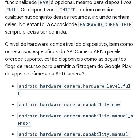
funcionalidade
RAW
é opcional, mesmo para dispositivos
FULL
. Os dispositivos
LIMITED
podem anunciar
qualquer subconjunto desses recursos, incluindo nenhum
deles. No entanto, a capacidade
BACKWARD_COMPATIBLE
sempre precisa ser definida.
O nível de hardware compatível do dispositivo, bem como
os recursos específicos da API Camera API2 que ele
oferece suporte, estão disponíveis como as seguintes
flags de recurso para permitir a filtragem do Google Play
de apps de câmera da API Camera2.
android.hardware.camera.hardware_level.ful
l
android.hardware.camera.capability.raw
android.hardware.camera.capability.manual_s
ensor
android.hardware.camera.capability.manual_