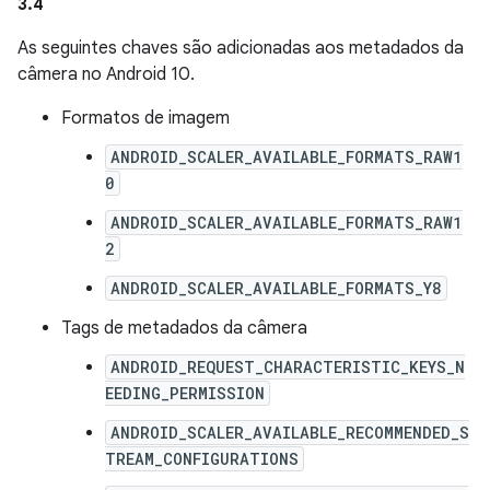
3.4
As seguintes chaves são adicionadas aos metadados da
câmera no Android 10.
Formatos de imagem
ANDROID_SCALER_AVAILABLE_FORMATS_RAW1
0
ANDROID_SCALER_AVAILABLE_FORMATS_RAW1
2
ANDROID_SCALER_AVAILABLE_FORMATS_Y8
Tags de metadados da câmera
ANDROID_REQUEST_CHARACTERISTIC_KEYS_N
EEDING_PERMISSION
ANDROID_SCALER_AVAILABLE_RECOMMENDED_S
TREAM_CONFIGURATIONS