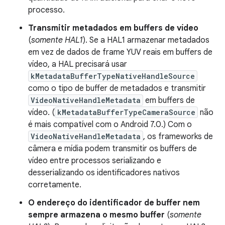
processo.
Transmitir metadados em buffers de vídeo
(
somente HAL1
). Se a HAL1 armazenar metadados
em vez de dados de frame YUV reais em buffers de
vídeo, a HAL precisará usar
kMetadataBufferTypeNativeHandleSource
como o tipo de buffer de metadados e transmitir
VideoNativeHandleMetadata
em buffers de
vídeo. (
kMetadataBufferTypeCameraSource
não
é mais compatível com o Android 7.0.) Com o
VideoNativeHandleMetadata
, os frameworks de
câmera e mídia podem transmitir os buffers de
vídeo entre processos serializando e
desserializando os identificadores nativos
corretamente.
O endereço do identificador de buffer nem
sempre armazena o mesmo buffer
(
somente