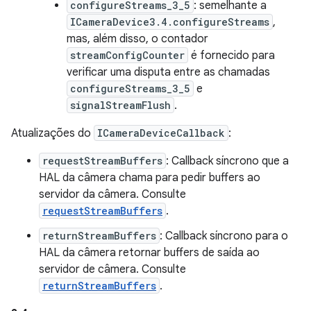
configureStreams_3_5
: semelhante a
ICameraDevice3.4.configureStreams
,
mas, além disso, o contador
streamConfigCounter
é fornecido para
verificar uma disputa entre as chamadas
configureStreams_3_5
e
signalStreamFlush
.
Atualizações do
ICameraDeviceCallback
:
requestStreamBuffers
: Callback síncrono que a
HAL da câmera chama para pedir buffers ao
servidor da câmera. Consulte
requestStreamBuffers
.
returnStreamBuffers
: Callback síncrono para o
HAL da câmera retornar buffers de saída ao
servidor de câmera. Consulte
returnStreamBuffers
.