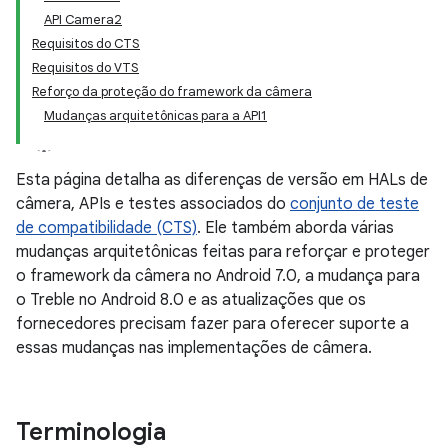
API Camera2
Requisitos do CTS
Requisitos do VTS
Reforço da proteção do framework da câmera
Mudanças arquitetônicas para a API1
Esta página detalha as diferenças de versão em HALs de
câmera, APIs e testes associados do
conjunto de teste
de compatibilidade (CTS)
. Ele também aborda várias
mudanças arquitetônicas feitas para reforçar e proteger
o framework da câmera no Android 7.0, a mudança para
o Treble no Android 8.0 e as atualizações que os
fornecedores precisam fazer para oferecer suporte a
essas mudanças nas implementações de câmera.
Terminologia