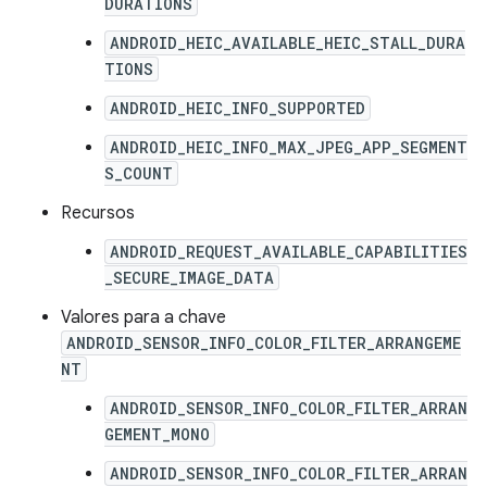
DURATIONS
ANDROID_HEIC_AVAILABLE_HEIC_STALL_DURA
TIONS
ANDROID_HEIC_INFO_SUPPORTED
ANDROID_HEIC_INFO_MAX_JPEG_APP_SEGMENT
S_COUNT
Recursos
ANDROID_REQUEST_AVAILABLE_CAPABILITIES
_SECURE_IMAGE_DATA
Valores para a chave
ANDROID_SENSOR_INFO_COLOR_FILTER_ARRANGEME
NT
ANDROID_SENSOR_INFO_COLOR_FILTER_ARRAN
GEMENT_MONO
ANDROID_SENSOR_INFO_COLOR_FILTER_ARRAN