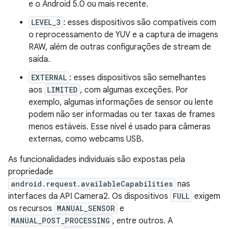
e o Android 5.0 ou mais recente.
LEVEL_3
: esses dispositivos são compatíveis com
o reprocessamento de YUV e a captura de imagens
RAW, além de outras configurações de stream de
saída.
EXTERNAL
: esses dispositivos são semelhantes
aos
LIMITED
, com algumas exceções. Por
exemplo, algumas informações de sensor ou lente
podem não ser informadas ou ter taxas de frames
menos estáveis. Esse nível é usado para câmeras
externas, como webcams USB.
As funcionalidades individuais são expostas pela
propriedade
android.request.availableCapabilities
nas
interfaces da API Camera2. Os dispositivos
FULL
exigem
os recursos
MANUAL_SENSOR
e
MANUAL_POST_PROCESSING
, entre outros. A