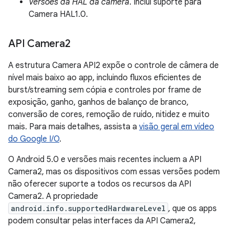
Versões da HAL da câmera
. Inclui suporte para
Camera HAL1.0.
API Camera2
A estrutura Camera API2 expõe o controle de câmera de
nível mais baixo ao app, incluindo fluxos eficientes de
burst/streaming sem cópia e controles por frame de
exposição, ganho, ganhos de balanço de branco,
conversão de cores, remoção de ruído, nitidez e muito
mais. Para mais detalhes, assista a
visão geral em vídeo
do Google I/O
.
O Android 5.0 e versões mais recentes incluem a API
Camera2, mas os dispositivos com essas versões podem
não oferecer suporte a todos os recursos da API
Camera2. A propriedade
android.info.supportedHardwareLevel
, que os apps
podem consultar pelas interfaces da API Camera2,