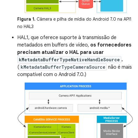
Figura 1.
Câmera e pilha de mídia do Android 7.0 na API1
no HAL3
HAL1, que oferece suporte à transmissão de
metadados em buffers de vídeo,
os fornecedores
precisam atualizar o HAL para usar
kMetadataBufferTypeNativeHandleSource
.
(
kMetadataBufferTypeCameraSource
não é mais
compatível com o Android 7.0.)