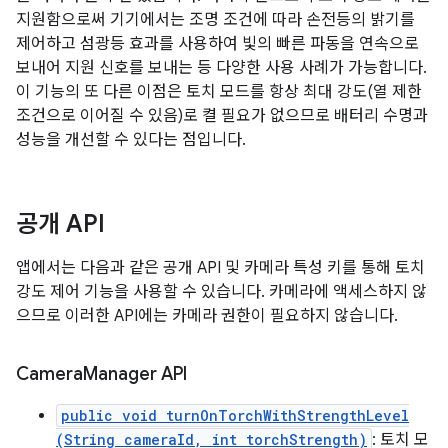
지원함으로써 기기에서는 조명 조건에 따라 손전등의 밝기를
제어하고 섬광등 효과를 사용하여 빛의 빠른 파동을 연속으로
보내어 지원 신호를 보내는 등 다양한 사용 사례가 가능합니다.
이 기능의 또 다른 이점은 토치 모드를 항상 최대 강도(열 제한
조건으로 이어질 수 있음)로 켤 필요가 없으므로 배터리 수명과
성능을 개선할 수 있다는 점입니다.
공개 API
앱에서는 다음과 같은 공개 API 및 카메라 특성 키를 통해 토치
강도 제어 기능을 사용할 수 있습니다. 카메라에 액세스하지 않
으므로 이러한 API에는 카메라 권한이 필요하지 않습니다.
Camera
Manager API
public void turnOnTorchWithStrengthLevel
(String cameraId, int torchStrength)
: 토치 모