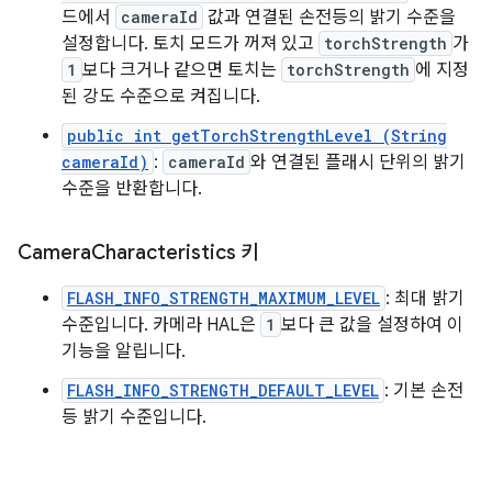
드에서
cameraId
값과 연결된 손전등의 밝기 수준을
설정합니다. 토치 모드가 꺼져 있고
torchStrength
가
1
보다 크거나 같으면 토치는
torchStrength
에 지정
된 강도 수준으로 켜집니다.
public int getTorchStrengthLevel (String
cameraId)
:
cameraId
와 연결된 플래시 단위의 밝기
수준을 반환합니다.
Camera
Characteristics 키
FLASH_INFO_STRENGTH_MAXIMUM_LEVEL
: 최대 밝기
수준입니다. 카메라 HAL은
1
보다 큰 값을 설정하여 이
기능을 알립니다.
FLASH_INFO_STRENGTH_DEFAULT_LEVEL
: 기본 손전
등 밝기 수준입니다.