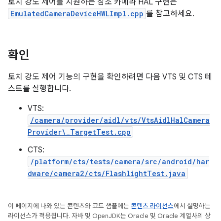
토치 강도 제어를 지원하는 참조 카메라 HAL 구현은
EmulatedCameraDeviceHWLImpl.cpp
를 참고하세요.
확인
토치 강도 제어 기능의 구현을 확인하려면 다음 VTS 및 CTS 테
스트를 실행합니다.
VTS:
/camera/provider/aidl/vts/VtsAidlHalCamera
Provider\_TargetTest.cpp
CTS:
/platform/cts/tests/camera/src/android/har
dware/camera2/cts/FlashlightTest.java
이 페이지에 나와 있는 콘텐츠와 코드 샘플에는
콘텐츠 라이선스
에서 설명하는
라이선스가 적용됩니다. 자바 및 OpenJDK는 Oracle 및 Oracle 계열사의 상