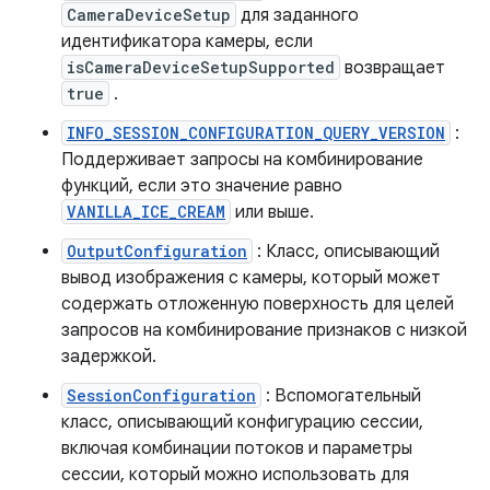
CameraDeviceSetup
для заданного
идентификатора камеры, если
isCameraDeviceSetupSupported
возвращает
true
.
INFO_SESSION_CONFIGURATION_QUERY_VERSION
:
Поддерживает запросы на комбинирование
функций, если это значение равно
VANILLA_ICE_CREAM
или выше.
OutputConfiguration
: Класс, описывающий
вывод изображения с камеры, который может
содержать отложенную поверхность для целей
запросов на комбинирование признаков с низкой
задержкой.
SessionConfiguration
: Вспомогательный
класс, описывающий конфигурацию сессии,
включая комбинации потоков и параметры
сессии, который можно использовать для