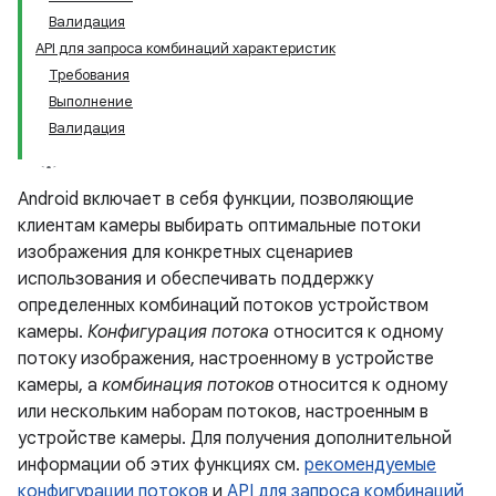
Валидация
API для запроса комбинаций характеристик
Требования
Выполнение
Валидация
Android включает в себя функции, позволяющие
клиентам камеры выбирать оптимальные потоки
изображения для конкретных сценариев
использования и обеспечивать поддержку
определенных комбинаций потоков устройством
камеры.
Конфигурация потока
относится к одному
потоку изображения, настроенному в устройстве
камеры, а
комбинация потоков
относится к одному
или нескольким наборам потоков, настроенным в
устройстве камеры. Для получения дополнительной
информации об этих функциях см.
рекомендуемые
конфигурации потоков
и
API для запроса комбинаций