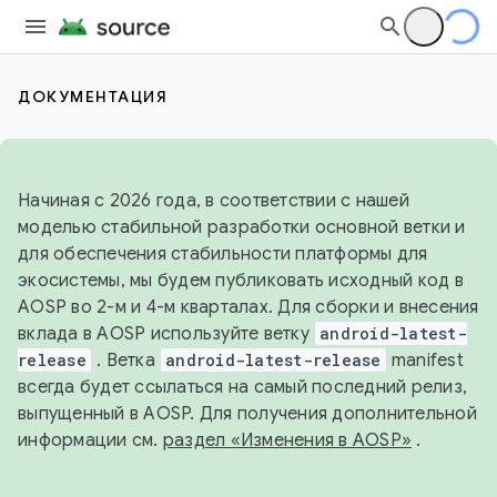
ДОКУМЕНТАЦИЯ
Начиная с 2026 года, в соответствии с нашей
моделью стабильной разработки основной ветки и
для обеспечения стабильности платформы для
экосистемы, мы будем публиковать исходный код в
AOSP во 2-м и 4-м кварталах. Для сборки и внесения
вклада в AOSP используйте ветку
android-latest-
release
. Ветка
android-latest-release
manifest
всегда будет ссылаться на самый последний релиз,
выпущенный в AOSP. Для получения дополнительной
информации см.
раздел «Изменения в AOSP»
.