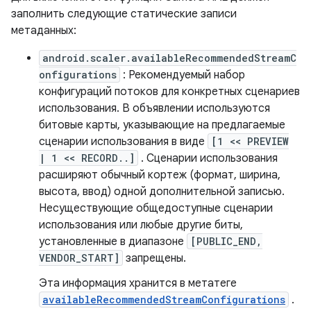
заполнить следующие статические записи
метаданных:
android.scaler.availableRecommendedStreamC
onfigurations
: Рекомендуемый набор
конфигураций потоков для конкретных сценариев
использования. В объявлении используются
битовые карты, указывающие на предлагаемые
сценарии использования в виде
[1 << PREVIEW
| 1 << RECORD..]
. Сценарии использования
расширяют обычный кортеж (формат, ширина,
высота, ввод) одной дополнительной записью.
Несуществующие общедоступные сценарии
использования или любые другие биты,
установленные в диапазоне
[PUBLIC_END,
VENDOR_START]
запрещены.
Эта информация хранится в метатеге
availableRecommendedStreamConfigurations
.