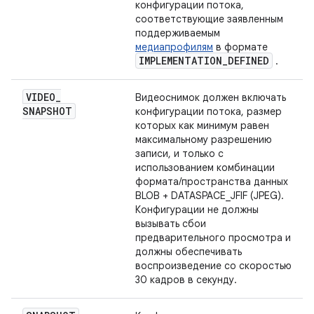
конфигурации потока,
соответствующие заявленным
поддерживаемым
медиапрофилям
в формате
IMPLEMENTATION
_
DEFINED
.
VIDEO
_
Видеоснимок должен включать
SNAPSHOT
конфигурации потока, размер
которых как минимум равен
максимальному разрешению
записи, и только с
использованием комбинации
формата/пространства данных
BLOB + DATASPACE_JFIF (JPEG).
Конфигурации не должны
вызывать сбои
предварительного просмотра и
должны обеспечивать
воспроизведение со скоростью
30 кадров в секунду.