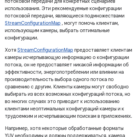
потоковой передачи для конкретных сценариев
использования. Эти рекомендуемые конфигурации
потоковой передачи, являющиеся подмножествами
StreamConfigurationMap
, могут помочь клиентам,
использующим камеры, выбрать оптимальные
конфигурации.
Хотя
StreamConfigurationMap
предоставляет клиентам
камеры исчерпывающую информацию о конфигурации
потока, он не предоставляет никакой информации об
эффективности, энергопотреблении или влиянии на
производительность выбора одного потока по
сравнению с другим. Клиенты камеры могут свободно
выбирать из всех возможных конфигураций потока, но
во многих случаях это приводит к использованию
клиентами неоптимальных конфигураций камеры и к
трудоемким и исчерпывающим поискам в приложениях.
Например, хотя некоторые обработанные форматы
YUV необходимы и должны поддерживаться, камера