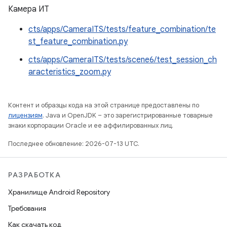
Камера ИТ
cts/apps/CameraITS/tests/feature_combination/te
st_feature_combination.py
cts/apps/CameraITS/tests/scene6/test_session_ch
aracteristics_zoom.py
Контент и образцы кода на этой странице предоставлены по
лицензиям
. Java и OpenJDK – это зарегистрированные товарные
знаки корпорации Oracle и ее аффилированных лиц.
Последнее обновление: 2026-07-13 UTC.
РАЗРАБОТКА
Хранилище Android Repository
Требования
Как скачать код