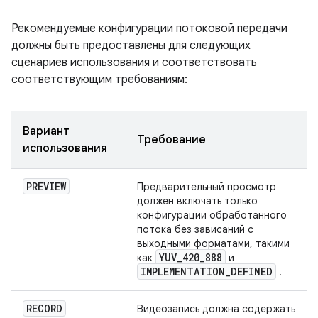
Рекомендуемые конфигурации потоковой передачи
должны быть предоставлены для следующих
сценариев использования и соответствовать
соответствующим требованиям:
Вариант
Требование
использования
PREVIEW
Предварительный просмотр
должен включать только
конфигурации обработанного
потока без зависаний с
выходными форматами, такими
YUV
_
420
_
888
как
и
IMPLEMENTATION
_
DEFINED
.
RECORD
Видеозапись должна содержать