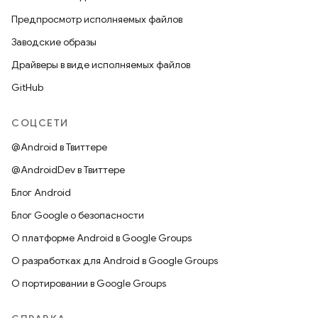
Предпросмотр исполняемых файлов
Заводские образы
Драйверы в виде исполняемых файлов
GitHub
СОЦСЕТИ
@Android в Твиттере
@AndroidDev в Твиттере
Блог Android
Блог Google о безопасности
О платформе Android в Google Groups
О разработках для Android в Google Groups
О портировании в Google Groups