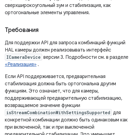
сверхширокоугольный зум и стабилизация, как
ортогональные элементы управления.
Требования
Для поддержки API для запроса комбинаций функций
HAL камеры должен реализовывать интерфейс
ICameraDevice
версии 3. Подробности см. в разделе
«Реализация»
.
Если API поддерживается, предварительная
стабилизация должна быть ортогональна другим
функциям. Это означает, что для камеры,
поддерживающей предварительную стабилизацию,
возвращаемое значение функции
isStreamCombinationWithSettingsSupported
для
конкретной комбинации должно быть одинаковым как
при включенной, так и при выключенной
предварительной стабилизации. Это уменьшает