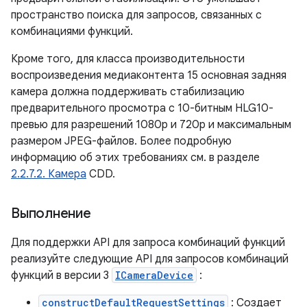
пространство поиска для запросов, связанных с
комбинациями функций.
Кроме того, для класса производительности
воспроизведения медиаконтента 15 основная задняя
камера должна поддерживать стабилизацию
предварительного просмотра с 10-битным HLG10-
превью для разрешений 1080p и 720p и максимальным
размером JPEG-файлов. Более подробную
информацию об этих требованиях см. в разделе
2.2.7.2. Камера
CDD.
Выполнение
Для поддержки API для запроса комбинаций функций
реализуйте следующие API для запросов комбинаций
функций в версии 3
ICameraDevice
:
constructDefaultRequestSettings
: Создает