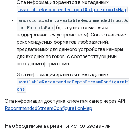
Эта информация хранится в метаданных
availableRecommendedInputOutputFormatsMap
.
android.scaler.availableRecommendedInputOu
tputFormatsMap
(доступно только если
поддерживается устройством): Сопоставление
рекомендуемых форматов изображений,
предлагаемых для данного устройства камеры
для входных потоков, с соответствующими
выходными форматами.
Эта информация хранится в метаданных
availableRecommendedDepthStreamConfigurati
ons
.
Эта информация доступна клиентам камер через API
RecommendedStreamConfigurationMap
.
Необходимые варианты использования