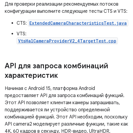
Для проверки реализации рекомендуемых потоков
конфигурации выполните следующие тесты CTS и VTS:
CTS:
ExtendedCameraCharacteristicsTest.java
VTS:
VtsHalCameraProviderV2_4TargetTest.cpp
API для запроса комбинаций
характеристик
Начиная с Android 15, платформа Android
предоставляет API для запроса комбинаций функций.
Этот API позволяет клиентам камеры запрашивать,
поддерживается ли устройство определенной
комбинацией функций. Этот API необходим, поскольку
API camera2 моделирует различные функции, такие как
4K, 60 кадров в секунду, HDR-видео, UltraHDR,