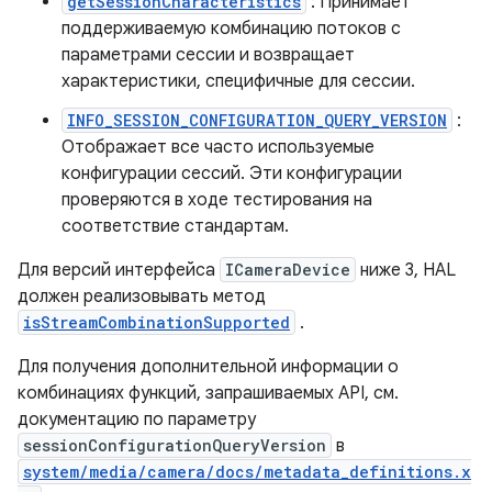
getSessionCharacteristics
: Принимает
поддерживаемую комбинацию потоков с
параметрами сессии и возвращает
характеристики, специфичные для сессии.
INFO_SESSION_CONFIGURATION_QUERY_VERSION
:
Отображает все часто используемые
конфигурации сессий. Эти конфигурации
проверяются в ходе тестирования на
соответствие стандартам.
Для версий интерфейса
ICameraDevice
ниже 3, HAL
должен реализовывать метод
isStreamCombinationSupported
.
Для получения дополнительной информации о
комбинациях функций, запрашиваемых API, см.
документацию по параметру
sessionConfigurationQueryVersion
в
system/media/camera/docs/metadata_definitions.x