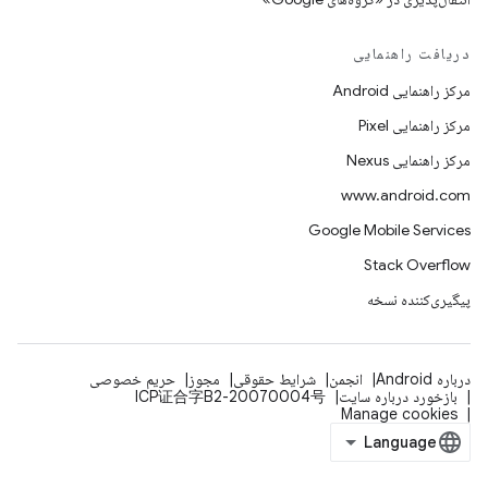
دریافت راهنمایی
مرکز راهنمایی Android
مرکز راهنمایی Pixel
مرکز راهنمایی Nexus
www.android.com
Google Mobile Services
Stack Overflow
پیگیری‌کننده نسخه
درباره Android
انجمن
شرایط حقوقی
مجوز
حریم خصوصی
بازخورد درباره سایت
ICP证合字B2-20070004号
Manage cookies