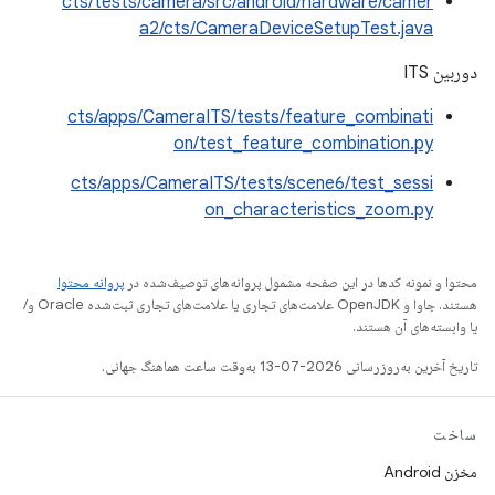
cts/tests/camera/src/android/hardware/camer
a2/cts/CameraDeviceSetupTest.java
دوربین ITS
cts/apps/CameraITS/tests/feature_combinati
on/test_feature_combination.py
cts/apps/CameraITS/tests/scene6/test_sessi
on_characteristics_zoom.py
محتوا و نمونه کدها در این صفحه مشمول پروانه‌های توصیف‌شده در
پروانه محتوا
هستند. جاوا و OpenJDK علامت‌های تجاری یا علامت‌های تجاری ثبت‌شده Oracle و/
یا وابسته‌های آن هستند.
تاریخ آخرین به‌روزرسانی 2026-07-13 به‌وقت ساعت هماهنگ جهانی.
ساخت
مخزن Android