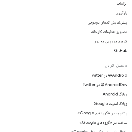
الزامات
بارگیری
پیش‌نمایش کدهای دودویی
تصاویر تنظیمات کارخانه
کدهای دودویی درایور
GitHub
متصل کردن
Android@ در Twitter
AndroidDev@ در Twitter
وبلاگ Android
وبلاگ امنیت Google
پلتفورم در «گروه‌های Google»
ساخت در «گروه‌های Google»
انتقال‌پذیری در «گروه‌های Google»