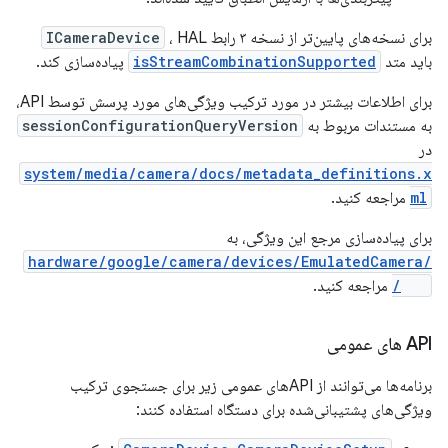
برای نسخه‌های پایین‌تر از نسخه ۳ رابط
، HAL
ICameraDevice
باید متد
isStreamCombinationSupported
پیاده‌سازی کند.
برای اطلاعات بیشتر در مورد ترکیب ویژگی‌های مورد پرسش توسط API،
به مستندات مربوط به
sessionConfigurationQueryVersion
در
system/media/camera/docs/metadata_definitions.x
ml
مراجعه کنید.
برای پیاده‌سازی مرجع این ویژگی، به
hardware/google/camera/devices/EmulatedCamera/
hwl/
مراجعه کنید.
API های عمومی
برنامه‌ها می‌توانند از APIهای عمومی زیر برای جستجوی ترکیب
ویژگی‌های پشتیبانی‌شده برای دستگاه استفاده کنند: