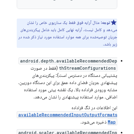
توجه:
مثال آرایه فوق فقط یک سناریوی خاص را نشان
می‌دهد و کامل نیست. آرایه نهایی کامل باید شامل پیکربندی‌های
جریان توصیه‌شده برای همه موارد استفاده مورد نیاز ذکر شده در
زیر باشد.
android.depth.availableRecommendedDep
thStreamConfigurations
(فقط در صورت
پشتیبانی دستگاه در دسترس است): پیکربندی‌های
پیشنهادی جریان فضای داده عمق برای این دستگاه دوربین.
مشابه ورودی فراداده بالا، یک نقشه بیتی مورد استفاده
اضافی، موارد استفاده پیشنهادی را نشان می‌دهد.
این اطلاعات در تگ فراداده
availableRecommendedInputOutputFormats
Map
ذخیره می‌شود.
android.scaler.availableRecommendedInp