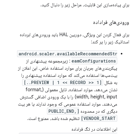
برای پیاده‌سازی این قابلیت، مراحل زیر را دنبال کنید.
ورودی‌های فراداده
برای فعال کردن این ویژگی، دوربین HAL باید ورودی‌های ابرداده
استاتیک زیر را پر کند:
android.scaler.availableRecommendedStr
eamConfigurations
: زیرمجموعه پیشنهادی از
پیکربندی‌های جریان برای موارد استفاده خاص. این اعلان از
بیت‌مپ‌ها استفاده می‌کند که موارد استفاده پیشنهادی را
به شکل
[1 << PREVIEW | 1 << RECORD..]
نشان می‌دهد. موارد استفاده، تاپل معمولی (format,
width, height, input) را با یک ورودی اضافی گسترش
می‌دهند. موارد استفاده عمومی که وجود ندارند یا هر بیت
دیگری که در محدوده
[PUBLIC_END,
VENDOR_START]
تنظیم شده باشد، ممنوع است.
این اطلاعات در تگ فراداده