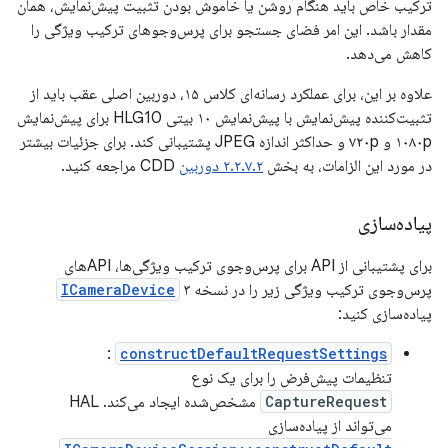
ترکیب خاص باید هنگام روشن یا خاموش بودن تثبیت پیش‌نمایش، همان
مقدار باشد. این امر فضای جستجو برای پرس‌وجوهای ترکیب ویژگی را
کاهش می‌دهد.
علاوه بر این، برای عملکرد رسانه‌ای کلاس ۱۵، دوربین اصلی عقب باید از
تثبیت‌کننده پیش‌نمایش با پیش‌نمایش ۱۰ بیتی HLG10 برای پیش‌نمایش
۱۰۸۰p و ۷۲۰p و حداکثر اندازه JPEG پشتیبانی کند. برای جزئیات بیشتر
در مورد این الزامات، به بخش
۲.۲.۷.۲ دوربین
CDD مراجعه کنید.
پیاده‌سازی
برای پشتیبانی از API برای پرس‌وجوی ترکیب ویژگی‌ها، APIهای
پرس‌وجوی ترکیب ویژگی زیر را در نسخه ۳
ICameraDevice
پیاده‌سازی کنید:
:
constructDefaultRequestSettings
تنظیمات پیش‌فرض را برای یک نوع
CaptureRequest
مشخص‌شده ایجاد می‌کند. HAL
می‌تواند از پیاده‌سازی