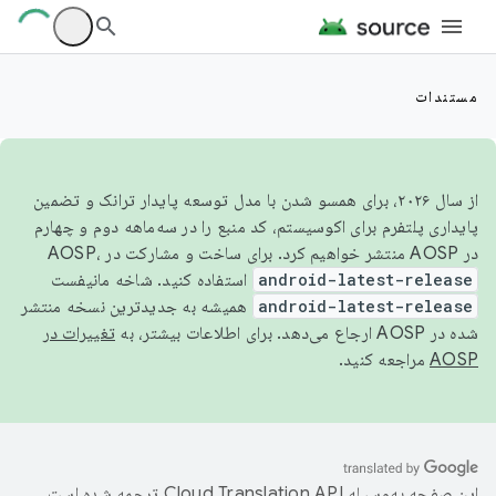
مستندات
از سال ۲۰۲۶، برای همسو شدن با مدل توسعه پایدار ترانک و تضمین
پایداری پلتفرم برای اکوسیستم، کد منبع را در سه‌ماهه دوم و چهارم
در AOSP منتشر خواهیم کرد. برای ساخت و مشارکت در AOSP،
android-latest-release
استفاده کنید. شاخه مانیفست
android-latest-release
همیشه به جدیدترین نسخه منتشر
شده در AOSP ارجاع می‌دهد. برای اطلاعات بیشتر، به
تغییرات در
AOSP
مراجعه کنید.
این صفحه به‌وسیله
ترجمه شده است.