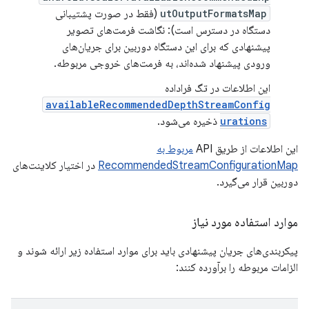
utOutputFormatsMap
(فقط در صورت پشتیبانی
دستگاه در دسترس است): نگاشت فرمت‌های تصویر
پیشنهادی که برای این دستگاه دوربین برای جریان‌های
ورودی پیشنهاد شده‌اند، به فرمت‌های خروجی مربوطه.
این اطلاعات در تگ فراداده
availableRecommendedDepthStreamConfig
urations
ذخیره می‌شود.
این اطلاعات از طریق API
مربوط به
RecommendedStreamConfigurationMap
در اختیار کلاینت‌های
دوربین قرار می‌گیرد.
موارد استفاده مورد نیاز
پیکربندی‌های جریان پیشنهادی باید برای موارد استفاده زیر ارائه شوند و
الزامات مربوطه را برآورده کنند: