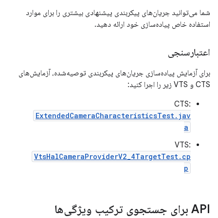
شما می‌توانید جریان‌های پیکربندی پیشنهادی بیشتری را برای موارد
استفاده خاص پیاده‌سازی خود ارائه دهید.
اعتبارسنجی
برای آزمایش پیاده‌سازی جریان‌های پیکربندی توصیه‌شده، آزمایش‌های
CTS و VTS زیر را اجرا کنید:
CTS:
ExtendedCameraCharacteristicsTest.jav
a
VTS:
VtsHalCameraProviderV2_4TargetTest.cp
p
API برای جستجوی ترکیب ویژگی‌ها