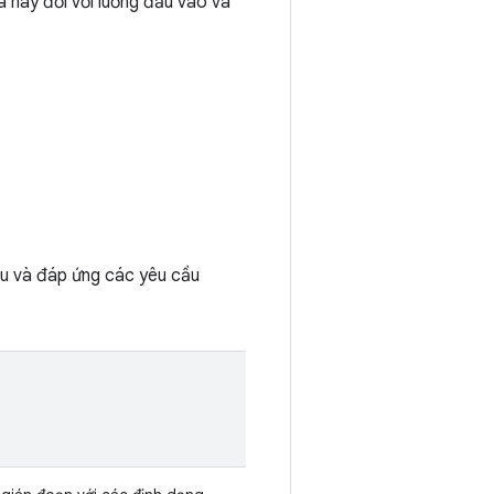
a này đối với luồng đầu vào và
au và đáp ứng các yêu cầu