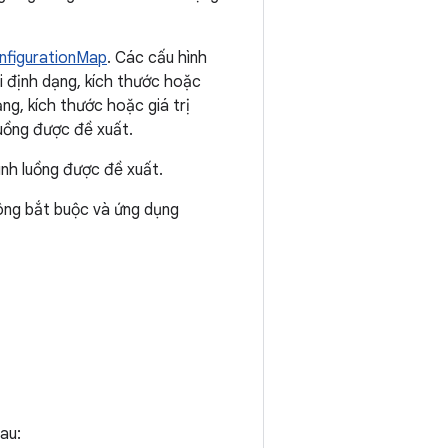
figurationMap
. Các cấu hình
 định dạng, kích thước hoặc
ng, kích thước hoặc giá trị
uồng được đề xuất.
ình luồng được đề xuất.
hông bắt buộc và ứng dụng
au: