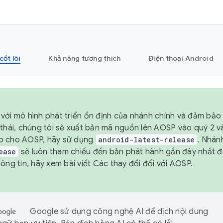
cốt lõi
Khả năng tương thích
Điện thoại Android
với mô hình phát triển ổn định của nhánh chính và đảm bảo 
 thái, chúng tôi sẽ xuất bản mã nguồn lên AOSP vào quý 2 
p cho AOSP, hãy sử dụng
android-latest-release
. Nhán
ease
sẽ luôn tham chiếu đến bản phát hành gần đây nhất 
ông tin, hãy xem bài viết
Các thay đổi đối với AOSP
.
Google sử dụng công nghệ AI để dịch nội dung