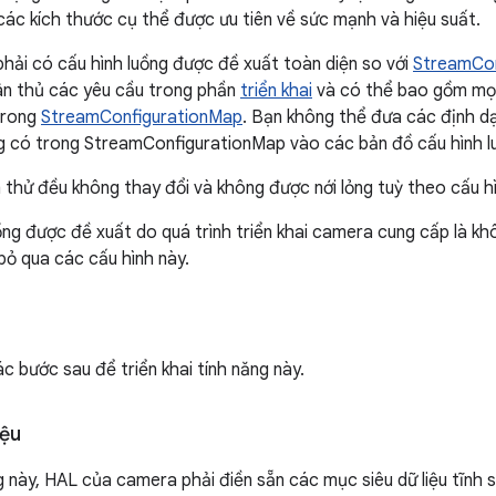
 các kích thước cụ thể được ưu tiên về sức mạnh và hiệu suất.
hải có cấu hình luồng được đề xuất toàn diện so với
StreamCon
ân thủ các yêu cầu trong phần
triển khai
và có thể bao gồm mọi
 trong
StreamConfigurationMap
. Bạn không thể đưa các định dạ
g có trong StreamConfigurationMap vào các bản đồ cấu hình l
 thử đều không thay đổi và không được nới lỏng tuỳ theo cấu h
ồng được đề xuất do quá trình triển khai camera cung cấp là k
ỏ qua các cấu hình này.
c bước sau để triển khai tính năng này.
iệu
g này, HAL của camera phải điền sẵn các mục siêu dữ liệu tĩnh s