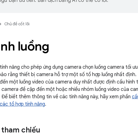
gữ bạn ưu tiên. Bản dịch bằng AI có thể có lỗi.
Chủ đề cốt lõi
ình luồng
tính năng cho phép ứng dụng camera chọn luồng camera tối ưu
ảo rằng thiết bị camera hỗ trợ một số tổ hợp luồng nhất định.
đến một luồng video của camera duy nhất được định cấu hình t
a camera
đề cập đến một hoặc nhiều nhóm luồng video của cam
. Để biết thêm thông tin về các tính năng này, hãy xem phần
cấ
 các tổ hợp tính năng
.
i tham chiếu