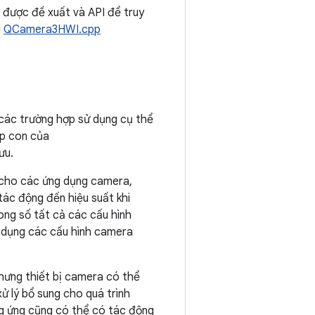
h được đề xuất và API để truy
i
QCamera3HWI.cpp
các trường hợp sử dụng cụ thể
ợp con của
ưu.
 cho các ứng dụng camera,
tác động đến hiệu suất khi
ong số tất cả các cấu hình
ử dụng các cấu hình camera
nhưng thiết bị camera có thể
ử lý bổ sung cho quá trình
ơng ứng cũng có thể có tác động