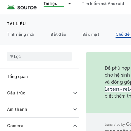
Tài liệu
Tìm kiếm mã Android
TÀI LIỆU
Tính năng mới
Bắt đầu
Bảo mật
Chủ đề 
Để phù hợp 
cho hệ sinh
Tổng quan
và đóng gó
latest-rel
Cấu trúc
biết thêm th
Âm thanh
Camera